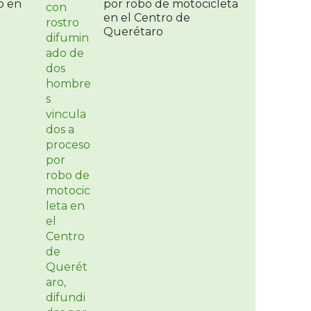
vo en
por robo de motocicleta
en el Centro de
Querétaro