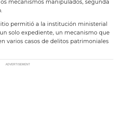
smos mecanismos manipulados, segunda
.
tio permitió a la institución ministerial
 un solo expediente, un mecanismo que
n varios casos de delitos patrimoniales