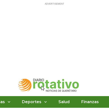
ias
Deportes
Salud
Finanzas