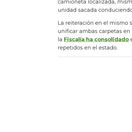
camioneta localizada, mi
unidad sacada conduciendo
La reiteración en el mismo si
unificar ambas carpetas en
la
Fiscalía ha consolidado
e
repetidos en el estado.