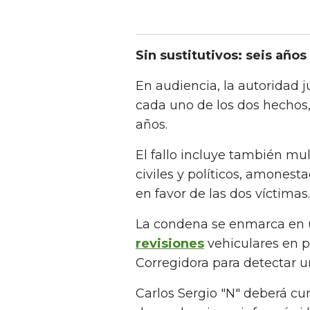
Sin sustitutivos: seis año
En audiencia, la autoridad j
cada uno de los dos hechos,
años.
El fallo incluye también m
civiles y políticos, amonest
en favor de las dos víctimas.
La condena se enmarca en 
revisiones
vehiculares en p
Corregidora para detectar u
Carlos Sergio "N" deberá cu