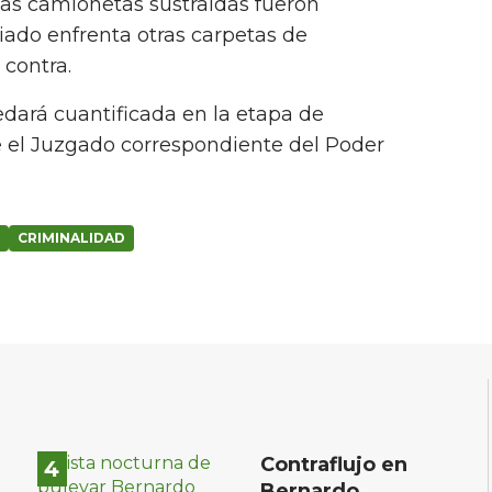
las camionetas sustraídas fueron
ciado enfrenta otras carpetas de
 contra.
dará cuantificada en la etapa de
e el Juzgado correspondiente del Poder
CRIMINALIDAD
Contraflujo en
Bernardo