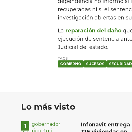
dependencia no informó si 
recuperadas ni si el senten
investigación abiertas en su
La
reparación del daño
que
ejecución de sentencia ant
Judicial del estado.
GOBIERNO
SUCESOS
SEGURIDAD
Lo más visto
Infonavit entrega
126 viviendas en