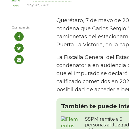
May 07, 2026
Querétaro, 7 de mayo de 202
condena que Carlos Sergio "
camionetas del estacionami
Puerta La Victoria, en la cap
La Fiscalía General del Est
condenatoria en audiencia 
que el imputado se declaró 
calificado cometidos en 2024
posibilidad de acceder a ben
También te puede int
SSPM remite a 5
personas al Juzga