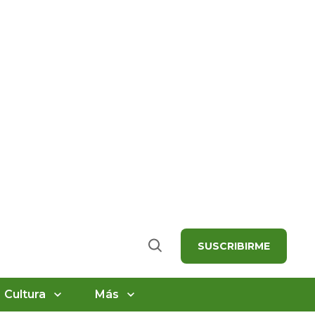
SUSCRIBIRME
Buscar
Cultura
Más