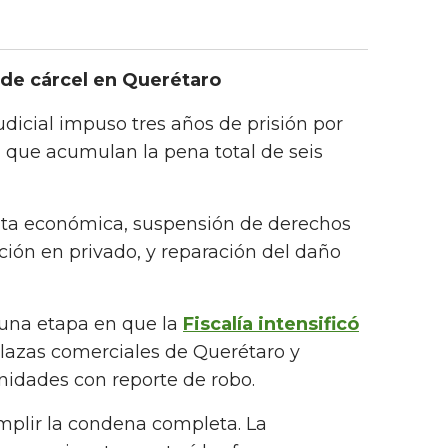
s de cárcel en Querétaro
udicial impuso tres años de prisión por
 que acumulan la pena total de seis
ulta económica, suspensión de derechos
ación en privado, y reparación del daño
una etapa en que la
Fiscalía intensificó
lazas comerciales de Querétaro y
nidades con reporte de robo.
mplir la condena completa. La