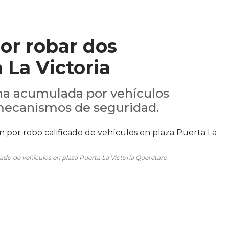
por robar dos
 La Victoria
na acumulada por vehículos
mecanismos de seguridad.
icado de vehículos en plaza Puerta La Victoria Querétaro.