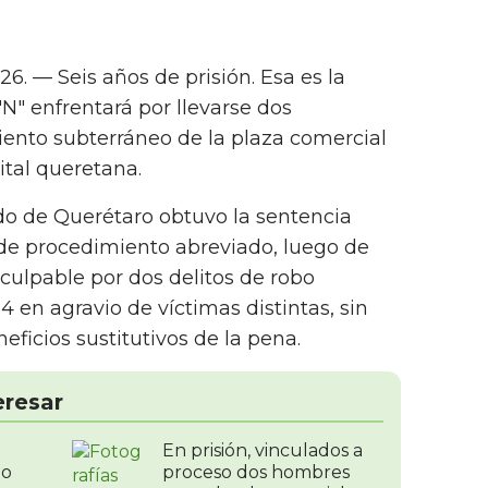
6. — Seis años de prisión. Esa es la
N" enfrentará por llevarse dos
ento subterráneo de la plaza comercial
ital queretana.
ado de Querétaro obtuvo la sentencia
de procedimiento abreviado, luego de
culpable por dos delitos de robo
 en agravio de víctimas distintas, sin
eficios sustitutivos de la pena.
eresar
En prisión, vinculados a
do
proceso dos hombres