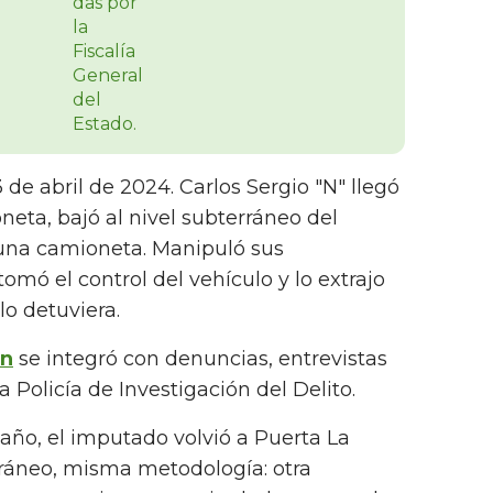
 de abril de 2024. Carlos Sergio "N" llegó
neta, bajó al nivel subterráneo del
 una camioneta. Manipuló sus
mó el control del vehículo y lo extrajo
lo detuviera.
ón
se integró con denuncias, entrevistas
la Policía de Investigación del Delito.
 año, el imputado volvió a Puerta La
rráneo, misma metodología: otra