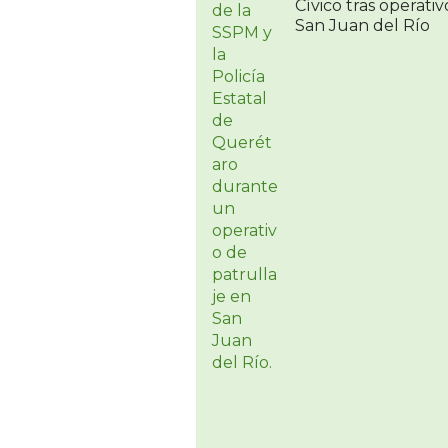
Cívico tras operati
San Juan del Río