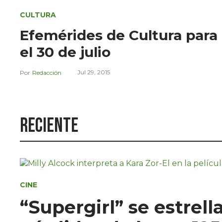
CULTURA
Efemérides de Cultura para
el 30 de julio
Jul 29, 2015
Redacción
Reciente
CINE
“Supergirl” se estrell