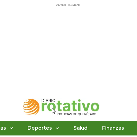
ias
Deportes
Salud
Finanzas