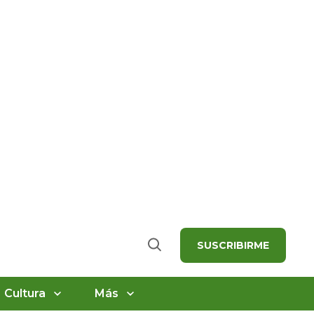
SUSCRIBIRME
Buscar
Cultura
Más