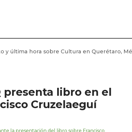
nto y última hora sobre Cultura en Querétaro, M
presenta libro en el
cisco Cruzelaeguí