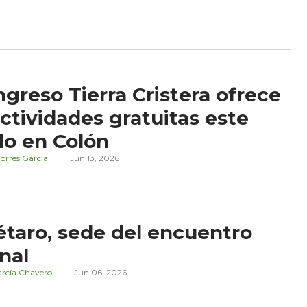
ngreso Tierra Cristera ofrece
actividades gratuitas este
o en Colón
orres García
Jun 13, 2026
taro, sede del encuentro
nal
arcía Chavero
Jun 06, 2026