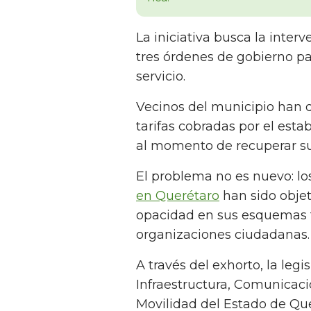
La iniciativa busca la inter
tres órdenes de gobierno par
servicio.
Vecinos del municipio han d
tarifas cobradas por el est
al momento de recuperar su
El problema no es nuevo: los
en Querétaro
han sido objet
opacidad en sus esquemas 
organizaciones ciudadanas.
A través del exhorto, la legi
Infraestructura, Comunicaci
Movilidad del Estado de Qu