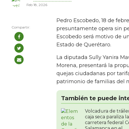
Feb 18, 2026
Pedro Escobedo, 18 de febr
presuntamente opera sin pe
Escobedo será motivo de un 
Estado de Querétaro.
La diputada Sully Yanira Ma
Morena, presentará la propue
quejas ciudadanas por tarif
patrimonio de familias del 
También te puede int
Volcadura de tráile
caja seca paraliza la
carretera federal C
Salamanca en el