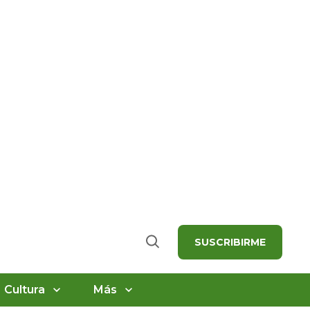
SUSCRIBIRME
Buscar
Cultura
Más