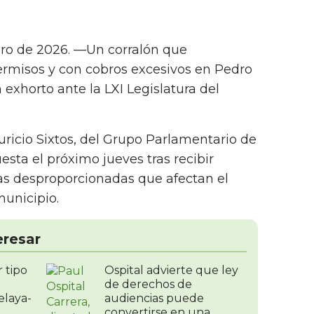
ero de 2026. —Un corralón que
rmisos y con cobros excesivos en Pedro
exhorto ante la LXI Legislatura del
uricio Sixtos, del Grupo Parlamentario de
sta el próximo jueves tras recibir
as desproporcionadas que afectan el
municipio.
eresar
r tipo
Ospital advierte que ley
de derechos de
elaya-
audiencias puede
convertirse en una