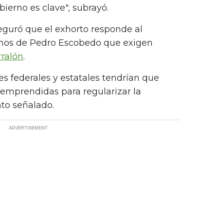
bierno es clave", subrayó.
eguró que el exhorto responde al
anos de Pedro Escobedo que exigen
rralón
.
es federales y estatales tendrían que
 emprendidas para regularizar la
to señalado.