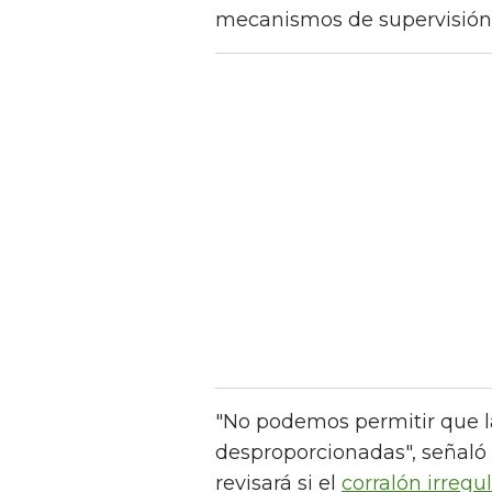
mecanismos de supervisión 
"No podemos permitir que l
desproporcionadas", señaló 
revisará si el
corralón irreg