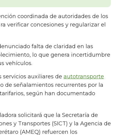
vención coordinada de autoridades de los
a verificar concesiones y regularizar el
enunciado falta de claridad en las
ablecimiento, lo que genera incertidumbre
s vehículos.
 servicios auxiliares de
autotransporte
o de señalamientos recurrentes por la
tarifarios, según han documentado
sladora solicitará que la Secretaría de
ones y Transportes (SICT) y la Agencia de
erétaro (AMEQ) refuercen los