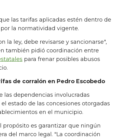
 que las tarifas aplicadas estén dentro de
 por la normatividad vigente.
n la ley, debe revisarse y sancionarse",
en también pidió coordinación entre
statales
para frenar posibles abusos
io.
rifas de corralón en Pedro Escobedo
e las dependencias involucradas
 el estado de las concesiones otorgadas
ablecimientos en el municipio.
el propósito es garantizar que ningún
era del marco legal. "La coordinación