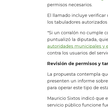
permisos necesarios.
El llamado incluye verificar
los tabuladores autorizados
"Si un corralón no cumple co
puntualizó la diputada, qui
autoridades municipales y e
contra los usuarios del servic
Revisión de permisos y ta
La propuesta contempla qu
presenten un informe sobre
para operar este tipo de est
Mauricio Sixtos indicó que 
servicio público funcione fu