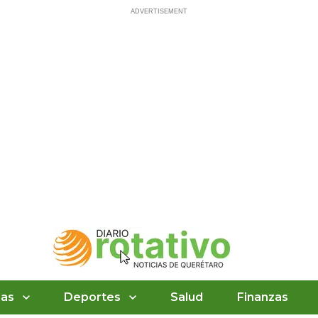
ias
Deportes
Salud
Finanzas