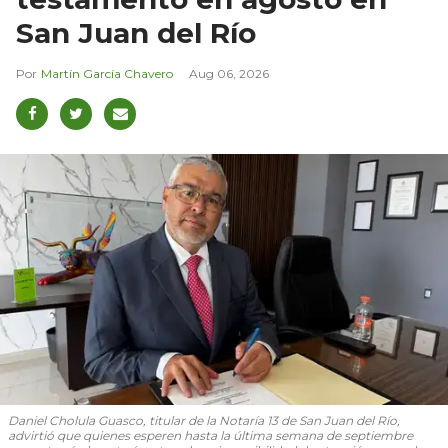
San Juan del Río
Martín García Chavero
Aug 06, 2026
Daniel Cholula Guasco, titular de la Notaría 13 de San Juan del Río,
advirtió que quienes esperen hasta la última semana de septiembre