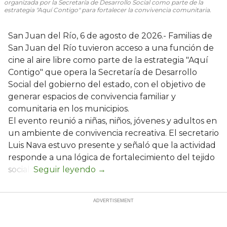
organizada por la Secretaría de Desarrollo Social como parte de la
estrategia "Aquí Contigo" para fortalecer la convivencia comunitaria.
San Juan del Río, 6 de agosto de 2026.- Familias de
San Juan del Río tuvieron acceso a una función de
cine al aire libre como parte de la estrategia "Aquí
Contigo" que opera la Secretaría de Desarrollo
Social del gobierno del estado, con el objetivo de
generar espacios de convivencia familiar y
comunitaria en los municipios.
El evento reunió a niñas, niños, jóvenes y adultos en
un ambiente de convivencia recreativa. El secretario
Luis Nava estuvo presente y señaló que la actividad
responde a una lógica de fortalecimiento del tejido
social: