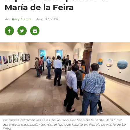
María de la Feira
Kary García
Aug 07, 2026
Visitantes recorren las salas del Museo Panteón de la Santa Vera Cruz
durante la exposición temporal “Lo que habita en Feira”, de María de La
Feira.