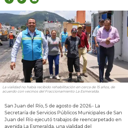
La vialidad no había recibido rehabilitación en cerca de 15 años, de
acuerdo con vecinos del Fraccionamiento La Esmeralda.
San Juan del Río, 5 de agosto de 2026.- La
Secretaría de Servicios Públicos Municipales de San
Juan del Río ejecutó trabajos de reencarpetado en
avenida La Esmeralda, una vialidad del