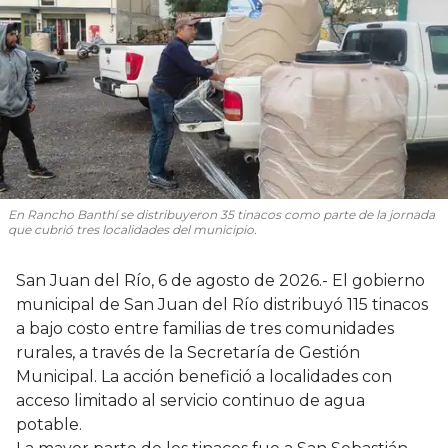
En Rancho Banthí se distribuyeron 35 tinacos como parte de la jornada
que cubrió tres localidades del municipio.
San Juan del Río, 6 de agosto de 2026.- El gobierno
municipal de San Juan del Río distribuyó 115 tinacos
a bajo costo entre familias de tres comunidades
rurales, a través de la Secretaría de Gestión
Municipal. La acción benefició a localidades con
acceso limitado al servicio continuo de agua
potable.