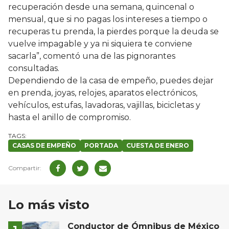
recuperación desde una semana, quincenal o
mensual, que si no pagas los intereses a tiempo o
recuperas tu prenda, la pierdes porque la deuda se
vuelve impagable y ya ni siquiera te conviene
sacarla”, comentó una de las pignorantes
consultadas.
Dependiendo de la casa de empeño, puedes dejar
en prenda, joyas, relojes, aparatos electrónicos,
vehículos, estufas, lavadoras, vajillas, bicicletas y
hasta el anillo de compromiso.
CASAS DE EMPEÑO
PORTADA
CUESTA DE ENERO
Lo más visto
Conductor de Ómnibus de México