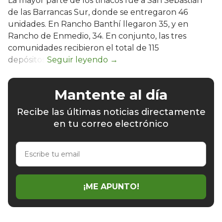
La mayor parte de los tinacos fue a San Sebastián
de las Barrancas Sur, donde se entregaron 46
unidades. En Rancho Banthí llegaron 35, y en
Rancho de Enmedio, 34. En conjunto, las tres
comunidades recibieron el total de 115
depósitos.
Mantente al día
Recibe las últimas noticias directamente
en tu correo electrónico
Escribe
tu
email
¡ME APUNTO!