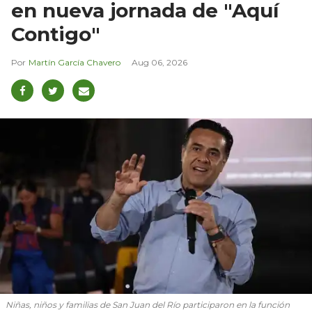
en nueva jornada de "Aquí
Contigo"
Martín García Chavero
Aug 06, 2026
Niñas, niños y familias de San Juan del Río participaron en la función