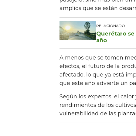
amplios que se están desarr
RELACIONADO
Querétaro se 
año
A menos que se tomen medid
efectos, el futuro de la pro
afectado, lo que ya está i
que este año advierte un p
Según los expertos, el calor
rendimientos de los cultiv
vulnerabilidad de las plant