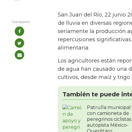
San Juan del Río, 22 junio 20
de lluvia en diversas regio
seriamente la producción ag
repercusiones significativa
alimentaria.
Los agricultores están repo
de agua han causado una di
cultivos, desde maíz y trigo 
También te puede int
Patrulla municipal
con camioneta de
peregrinos ciclistas
autopista México-
Querétaro