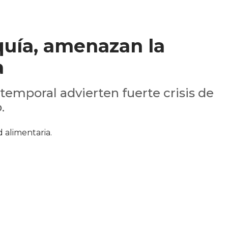
quía, amenazan la
a
temporal advierten fuerte crisis de
.