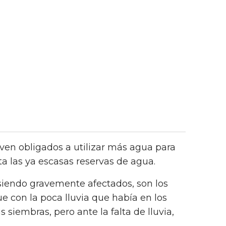
 ven obligados a utilizar más agua para
ota las ya escasas reservas de agua.
siendo gravemente afectados, son los
e con la poca lluvia que había en los
s siembras, pero ante la falta de lluvia,