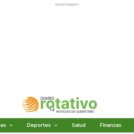
ias
Deportes
Salud
Finanzas