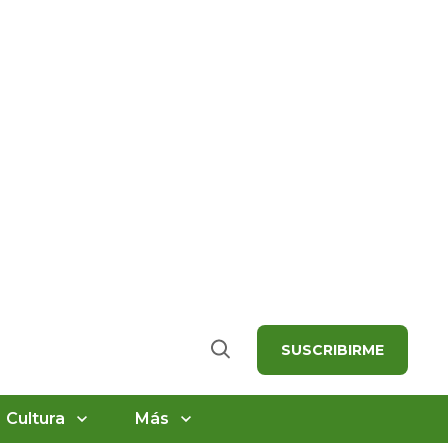
SUSCRIBIRME
Buscar
Cultura
Más