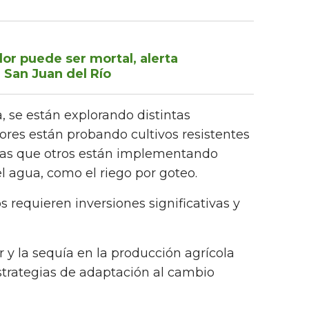
lor puede ser mortal, alerta
n San Juan del Río
 se están explorando distintas
tores están probando cultivos resistentes
ntras que otros están implementando
l agua, como el riego por goteo.
 requieren inversiones significativas y
or y la sequía en la producción agrícola
strategias de adaptación al cambio