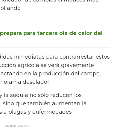
ollando.
prepara para tercera ola de calor del
as inmediatas para contrarrestar estos
ducción agrícola se verá gravemente
mpactando en la producción del campo,
anorama desolador.
 y la sequía no sólo reducen los
os, sino que también aumentan la
as a plagas y enfermedades.