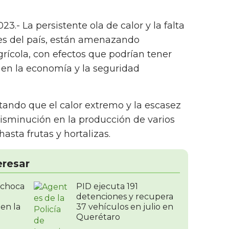
23.- La persistente ola de calor y la falta
nes del país, están amenazando
rícola, con efectos que podrían tener
s en la economía y la seguridad
rtando que el calor extremo y la escasez
sminución en la producción de varios
hasta frutas y hortalizas.
eresar
 choca
PID ejecuta 191
detenciones y recupera
 en la
37 vehículos en julio en
Querétaro