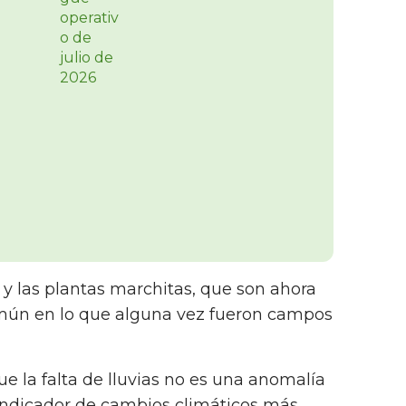
 y las plantas marchitas, que son ahora
ún en lo que alguna vez fueron campos
e la falta de lluvias no es una anomalía
 indicador de cambios climáticos más