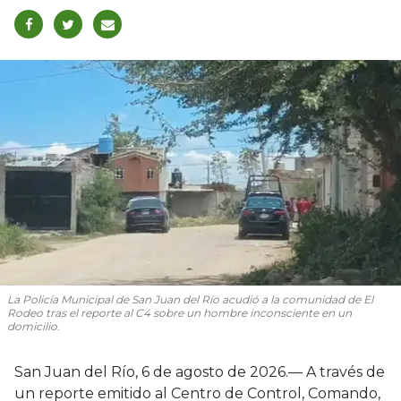
La Policía Municipal de San Juan del Río acudió a la comunidad de El
Rodeo tras el reporte al C4 sobre un hombre inconsciente en un
domicilio.
San Juan del Río, 6 de agosto de 2026.— A través de
un reporte emitido al Centro de Control, Comando,