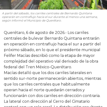
A partir del sábado, los carriles centrales de Bernardo Quintana
operarán en contraflujo hacia el sur durante al menos una semana,
según informó el Municipio de Querétaro.
Querétaro, 6 de agosto de 2026.- Los carriles
centrales de bulevar Bernardo Quintana entrarán
en operación en contraflujo hacia el sur a partir del
próximo sábado, en lo que el presidente municipal
Felifer Macías describió como la etapa de mayor
complejidad del operativo vial derivado de la obra
federal del Tren México-Querétaro.
Macías detalló que los dos carriles laterales en
sentido sur-norte permanecerán abiertos, mientras
que los carriles centrales que habitualmente
operan hacia el norte quedarán cerrados y
funcionarán con dos carriles en dirección contraria.
La lateral con dirección al Cerro del Cimatario