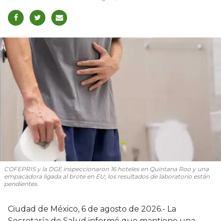
COFEPRIS y la DGE inspeccionaron 16 hoteles en Quintana Roo y una
empacadora ligada al brote en EU; los resultados de laboratorio están
pendientes.
Ciudad de México, 6 de agosto de 2026.- La
Secretaría de Salud informó que mantiene una