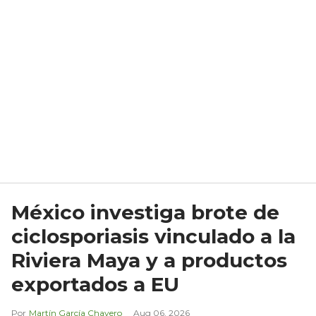
México investiga brote de
ciclosporiasis vinculado a la
Riviera Maya y a productos
exportados a EU
Martín García Chavero
Aug 06, 2026