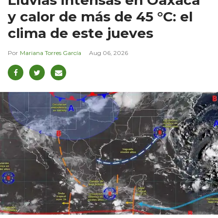
Lluvias intensas en Oaxaca
y calor de más de 45 °C: el
clima de este jueves
Mariana Torres García
Aug 06, 2026