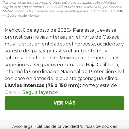
Panorama de los sistemas meteorológicos actuales sobre México,
según el mapa satelital GOES-19 difundido por CONAGUA y el Servicio
Meteorológico Nacional la mañana de este jueves.
CONAGUA / SMN
— Gobierno de México
Mexico, 6 de agosto de 2026.- Para este jueves se
pronostican lluvias intensas en el norte de Oaxaca,
muy fuertes en entidades del noroeste, occidente y
sureste del país, y persistirá el ambiente muy
caluroso en el norte de México, con temperaturas
superiores a 45 grados en zonas de Baja California,
informó la Coordinación Nacional de Protección Civil
con base en datos de la cuenta @conagua_clima.
Lluvias intensas (75 a 150 mm):
norte y este de
Oaxaca.
VER MÁS
Aviso legal
Políticas de privacidad
Políticas de cookies