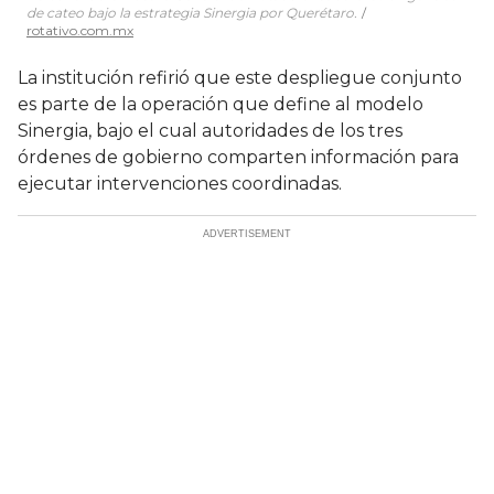
de cateo bajo la estrategia Sinergia por Querétaro.
rotativo.com.mx
La institución refirió que este despliegue conjunto
es parte de la operación que define al modelo
Sinergia, bajo el cual autoridades de los tres
órdenes de gobierno comparten información para
ejecutar intervenciones coordinadas.