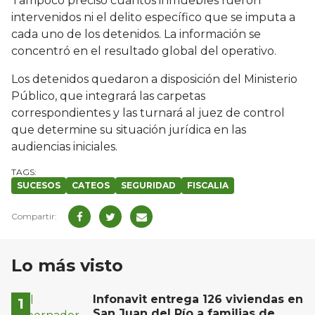
Tampoco precisó cuántos inmuebles fueron
intervenidos ni el delito específico que se imputa a
cada uno de los detenidos. La información se
concentró en el resultado global del operativo.
Los detenidos quedaron a disposición del Ministerio
Público, que integrará las carpetas
correspondientes y las turnará al juez de control
que determine su situación jurídica en las
audiencias iniciales.
SUCESOS
CATEOS
SEGURIDAD
FISCALIA
Lo más visto
Infonavit entrega 126 viviendas en
San Juan del Río a familias de