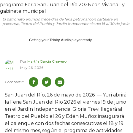
El patronato anunció trece días de feria patronal con cartelera en
palenque, Teatro del Pueblo y Jardín Independencia del 18 al 30 de junio.
Getting your
Trinity Audio
player ready...
Por
Martín García Chavero
May 26, 2026
San Juan del Río, 26 de mayo de 2026. — Yuri abrirá
la Feria San Juan del Río 2026 el viernes 19 de junio
en el Jardín Independencia, Gloria Trevi llegará al
Teatro del Pueblo el 26 y Edén Muñoz inaugurará
el palenque con dos fechas consecutivas el 18 y 19
del mismo mes, según el programa de actividades