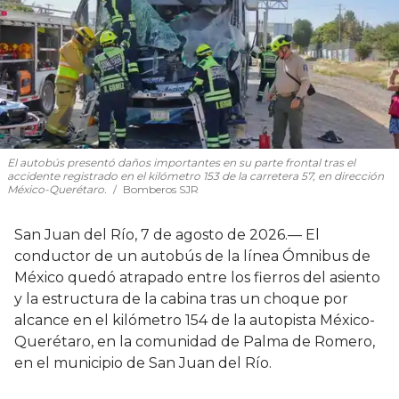
El autobús presentó daños importantes en su parte frontal tras el
accidente registrado en el kilómetro 153 de la carretera 57, en dirección
México-Querétaro.
Bomberos SJR
San Juan del Río, 7 de agosto de 2026.— El
conductor de un autobús de la línea Ómnibus de
México quedó atrapado entre los fierros del asiento
y la estructura de la cabina tras un choque por
alcance en el kilómetro 154 de la autopista México-
Querétaro, en la comunidad de Palma de Romero,
en el municipio de San Juan del Río.