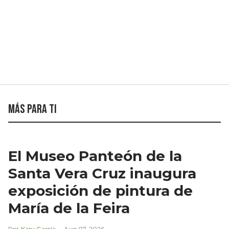
Más para ti
El Museo Panteón de la
Santa Vera Cruz inaugura
exposición de pintura de
María de la Feira
Kary García
Aug 07, 2026