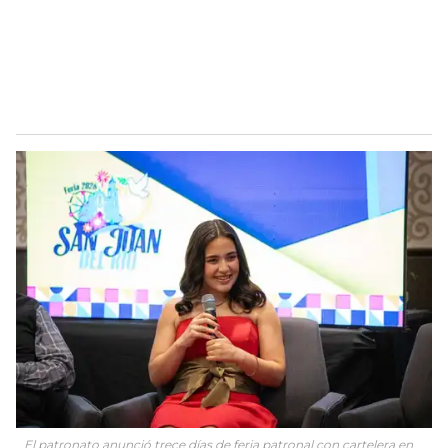
El patronato anunció trece días de feria patronal con cartelera en