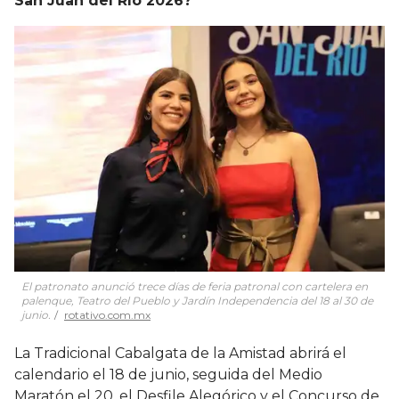
San Juan del Río 2026?
El patronato anunció trece días de feria patronal con cartelera en
palenque, Teatro del Pueblo y Jardín Independencia del 18 al 30 de
junio.
rotativo.com.mx
La Tradicional Cabalgata de la Amistad abrirá el
calendario el 18 de junio, seguida del Medio
Maratón el 20, el Desfile Alegórico y el Concurso de