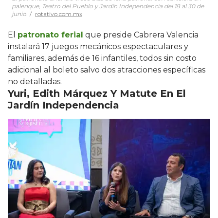
palenque, Teatro del Pueblo y Jardín Independencia del 18 al 30 de
junio.
rotativo.com.mx
El
patronato ferial
que preside Cabrera Valencia
instalará 17 juegos mecánicos espectaculares y
familiares, además de 16 infantiles, todos sin costo
adicional al boleto salvo dos atracciones específicas
no detalladas.
Yuri, Edith Márquez Y Matute En El
Jardín Independencia