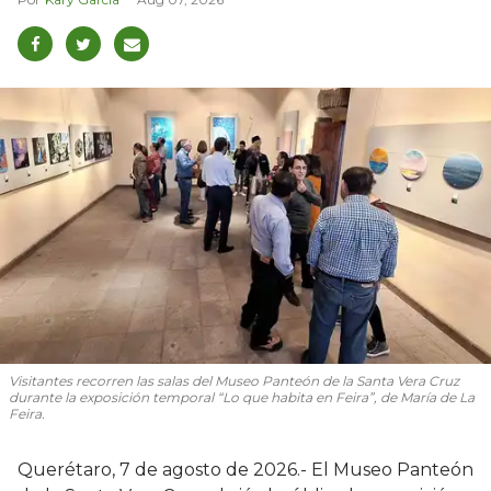
Visitantes recorren las salas del Museo Panteón de la Santa Vera Cruz
durante la exposición temporal “Lo que habita en Feira”, de María de La
Feira.
Querétaro, 7 de agosto de 2026.- El Museo Panteón