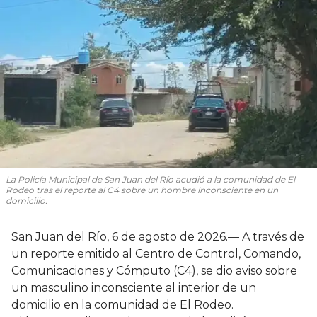
La Policía Municipal de San Juan del Río acudió a la comunidad de El
Rodeo tras el reporte al C4 sobre un hombre inconsciente en un
domicilio.
San Juan del Río, 6 de agosto de 2026.— A través de
un reporte emitido al Centro de Control, Comando,
Comunicaciones y Cómputo (C4), se dio aviso sobre
un masculino inconsciente al interior de un
domicilio en la comunidad de El Rodeo.