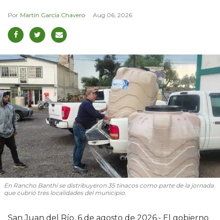
Martín García Chavero
Aug 06, 2026
En Rancho Banthí se distribuyeron 35 tinacos como parte de la jornada
que cubrió tres localidades del municipio.
San Juan del Río, 6 de agosto de 2026.- El gobierno