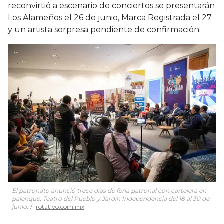
reconvirtió a escenario de conciertos se presentarán
Los Alameños el 26 de junio, Marca Registrada el 27
y un artista sorpresa pendiente de confirmación.
El patronato anunció trece días de feria patronal con cartelera en
palenque, Teatro del Pueblo y Jardín Independencia del 18 al 30 de
junio.
rotativo.com.mx