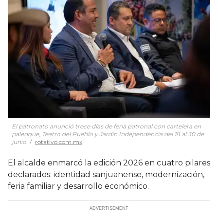
El patronato anunció trece días de feria patronal con cartelera en
palenque, Teatro del Pueblo y Jardín Independencia del 18 al 30 de
junio.
rotativo.com.mx
El alcalde enmarcó la edición 2026 en cuatro pilares
declarados: identidad sanjuanense, modernización,
feria familiar y desarrollo económico.