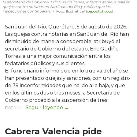
El secretario de Gobierno, Eric Gudiño Torres, informó sobre la baja en
quejas contra notarías en San Juan del Río y ratificó que las
inspecciones continuarán.
Foto: Ilustrativa/ (
depositphotos
)
San Juan del Río, Querétaro, 5 de agosto de 2026.-
Las quejas contra notarías en San Juan del Río han
disminuido de manera considerable, atribuyó el
secretario de Gobierno del estado, Eric Gudiño
Torres, a una mejor comunicación entre los
fedatarios públicos y sus clientes.
El funcionario informó que en lo que va del año se
han presentado quejas y sanciones, con un registro
de 79 inconformidades que ha ido a la baja, y que
en los últimos dos o tres meses la Secretaría de
Gobierno procedió a la suspensión de tres
notarios.
Cabrera Valencia pide