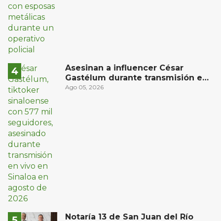
Asesinan a influencer César
Gastélum durante transmisión en
vivo en Sinaloa
Ago 05, 2026
Notaría 13 de San Juan del Río