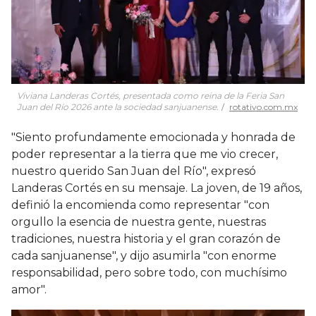
Viviana Landeras Cortés, presentada como reina de la Feria San
Juan del Río 2026 ante la sociedad sanjuanense.
rotativo.com.mx
"Siento profundamente emocionada y honrada de
poder representar a la tierra que me vio crecer,
nuestro querido San Juan del Río", expresó
Landeras Cortés en su mensaje. La joven, de 19 años,
definió la encomienda como representar "con
orgullo la esencia de nuestra gente, nuestras
tradiciones, nuestra historia y el gran corazón de
cada sanjuanense", y dijo asumirla "con enorme
responsabilidad, pero sobre todo, con muchísimo
amor".