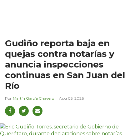
Gudiño reporta baja en
quejas contra notarías y
anuncia inspecciones
continuas en San Juan del
Río
Martín García Chavero
Aug 05, 2026