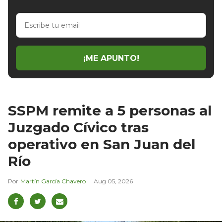
Escribe
tu
email
¡ME APUNTO!
SSPM remite a 5 personas al
Juzgado Cívico tras
operativo en San Juan del
Río
Martín García Chavero
Aug 05, 2026