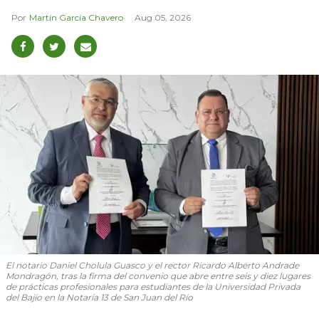
Martín García Chavero
Aug 05, 2026
El notario Daniel Cholula Guasco y el rector Ricardo Alberto Andrade
Mondragón, tras la firma del convenio que abre entre seis y diez lugares
de prácticas profesionales para estudiantes de la Universidad Privada
del Bajío en la Notaría 13 de San Juan del Río