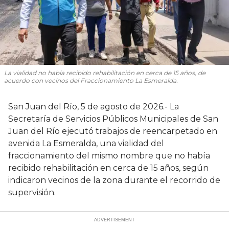
La vialidad no había recibido rehabilitación en cerca de 15 años, de
acuerdo con vecinos del Fraccionamiento La Esmeralda.
San Juan del Río, 5 de agosto de 2026.- La
Secretaría de Servicios Públicos Municipales de San
Juan del Río ejecutó trabajos de reencarpetado en
avenida La Esmeralda, una vialidad del
fraccionamiento del mismo nombre que no había
recibido rehabilitación en cerca de 15 años, según
indicaron vecinos de la zona durante el recorrido de
supervisión.