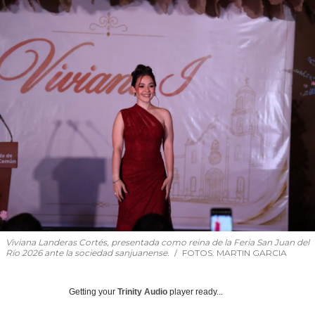
Viviana Landeras Cortés, presentada como reina de la Feria San Juan del
Río 2026 ante la sociedad sanjuanense.
FOTOS: MARTIN GARCIA
Getting your
Trinity Audio
player ready...