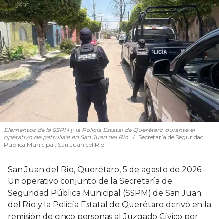
Elementos de la SSPM y la Policía Estatal de Querétaro durante el
operativo de patrullaje en San Juan del Río.
Secretaría de Seguridad
Pública Municipal, San Juan del Río
San Juan del Río, Querétaro, 5 de agosto de 2026.-
Un operativo conjunto de la Secretaría de
Seguridad Pública Municipal (SSPM) de San Juan
del Río y la Policía Estatal de Querétaro derivó en la
remisión de cinco personas al Juzgado Cívico por