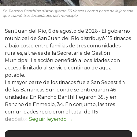
En Rancho Banthí se distribuyeron 35 tinacos como parte de la jornada
que cubrió tres localidades del municipio.
San Juan del Río, 6 de agosto de 2026.- El gobierno
municipal de San Juan del Río distribuyó 115 tinacos
a bajo costo entre familias de tres comunidades
rurales, a través de la Secretaría de Gestión
Municipal. La acción benefició a localidades con
acceso limitado al servicio continuo de agua
potable.
La mayor parte de los tinacos fue a San Sebastián
de las Barrancas Sur, donde se entregaron 46
unidades. En Rancho Banthí llegaron 35, y en
Rancho de Enmedio, 34. En conjunto, las tres
comunidades recibieron el total de 115
depósitos.