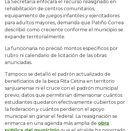
La Secretaría enfocará el recurso reasignado en
rehabilitación de centros comunitarios,
equipamiento de juegos infantiles y ejercitadores
para adultos mayores, demanda que Patiño Correa
describió como creciente conforme el municipio se
expande territorialmente.
La funcionaria no precisó montos específicos por
rubro ni calendario de licitación de las obras
anunciadas.
Tampoco se detalló el padrón actualizado de
beneficiarios de la beca Rita Cetina en territorio
sanjuanense ni el cruce con el padrón municipal
previo, datos que permitirían dimensionar cuántos
estudiantes quedaron efectivamente cubiertos por
la federación y cuántos perdieron el apoyo
municipal sin ganar el federal. La reasignación se
enmarca en una agenda más amplia de
obra
pública del municipio
que el alcalde ha priorizado