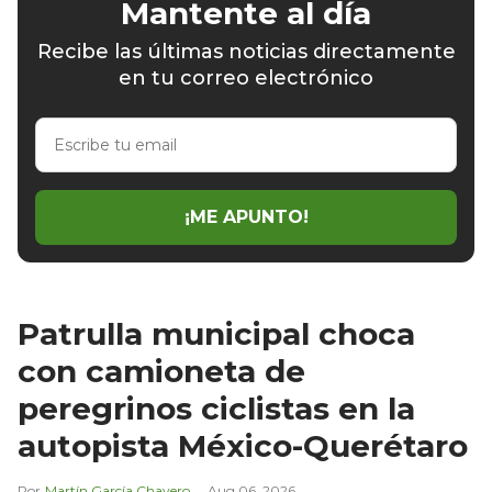
Mantente al día
Recibe las últimas noticias directamente
en tu correo electrónico
Escribe
tu
email
¡ME APUNTO!
Patrulla municipal choca
con camioneta de
peregrinos ciclistas en la
autopista México-Querétaro
Martín García Chavero
Aug 06, 2026