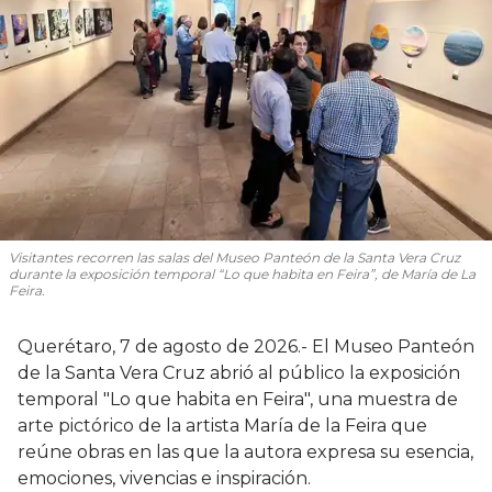
Visitantes recorren las salas del Museo Panteón de la Santa Vera Cruz
durante la exposición temporal “Lo que habita en Feira”, de María de La
Feira.
Querétaro, 7 de agosto de 2026.- El Museo Panteón
de la Santa Vera Cruz abrió al público la exposición
temporal "Lo que habita en Feira", una muestra de
arte pictórico de la artista María de la Feira que
reúne obras en las que la autora expresa su esencia,
emociones, vivencias e inspiración.