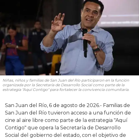
Niñas, niños y familias de San Juan del Río participaron en la función
organizada por la Secretaría de Desarrollo Social como parte de la
estrategia "Aquí Contigo" para fortalecer la convivencia comunitaria.
San Juan del Río, 6 de agosto de 2026.- Familias de
San Juan del Río tuvieron acceso a una función de
cine al aire libre como parte de la estrategia "Aquí
Contigo" que opera la Secretaría de Desarrollo
Social del gobierno del estado, con el objetivo de