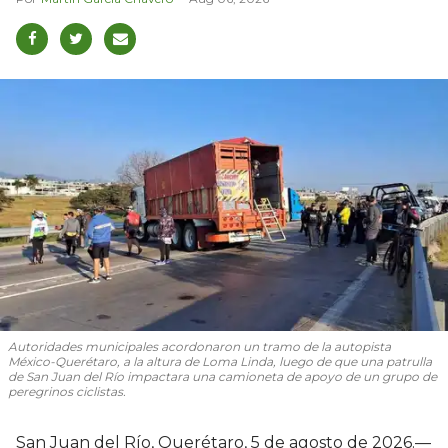
Autoridades municipales acordonaron un tramo de la autopista
México-Querétaro, a la altura de Loma Linda, luego de que una patrulla
de San Juan del Río impactara una camioneta de apoyo de un grupo de
peregrinos ciclistas.
San Juan del Río, Querétaro, 5 de agosto de 2026.—