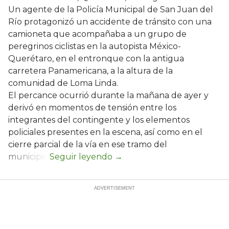
Un agente de la Policía Municipal de San Juan del
Río protagonizó un accidente de tránsito con una
camioneta que acompañaba a un grupo de
peregrinos ciclistas en la autopista México-
Querétaro, en el entronque con la antigua
carretera Panamericana, a la altura de la
comunidad de Loma Linda.
El percance ocurrió durante la mañana de ayer y
derivó en momentos de tensión entre los
integrantes del contingente y los elementos
policiales presentes en la escena, así como en el
cierre parcial de la vía en ese tramo del
municipio.