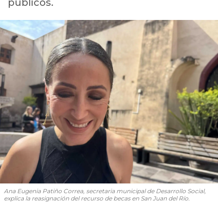
públicos.
Ana Eugenia Patiño Correa, secretaria municipal de Desarrollo Social,
explica la reasignación del recurso de becas en San Juan del Río.