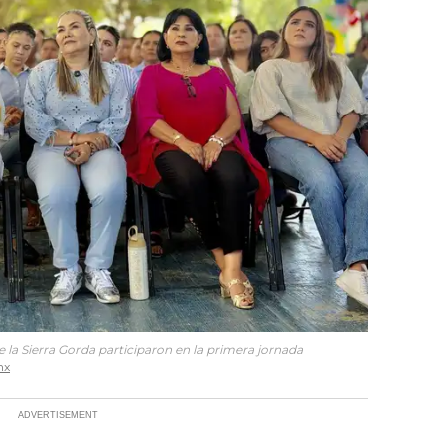
 la Sierra Gorda participaron en la primera jornada
mx