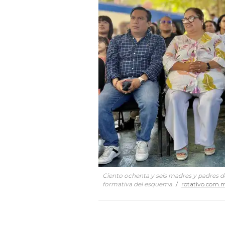
Ciento ochenta y seis madres y padres de
formativa del esquema.
rotativo.com.