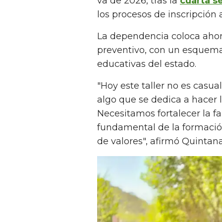
va de 2026, tras la
cuarta s
los procesos de inscripción a
La dependencia coloca ahora 
preventivo, con un esquema 
educativas del estado.
"Hoy este taller no es cas
algo que se dedica a hacer 
Necesitamos fortalecer la fa
fundamental de la formación
de valores", afirmó Quintan