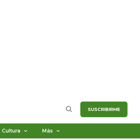
SUSCRIBIRME
Buscar
Cultura
Más