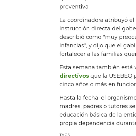
preventiva.
La coordinadora atribuyó el
instrucción directa del gob
describió como "muy preocu
infancias", y dijo que el ga
fortalecer a las familias que
Esta semana también está 
directivos
que la USEBEQ p
cinco años o más en funcio
Hasta la fecha, el organism
madres, padres o tutores se
educación básica de la enti
propia dependencia durante