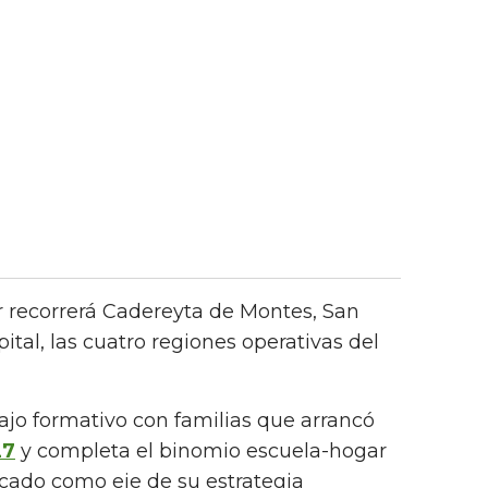
ler recorrerá Cadereyta de Montes, San
ital, las cuatro regiones operativas del
jo formativo con familias que arrancó
27
y completa el binomio escuela-hogar
cado como eje de su estrategia