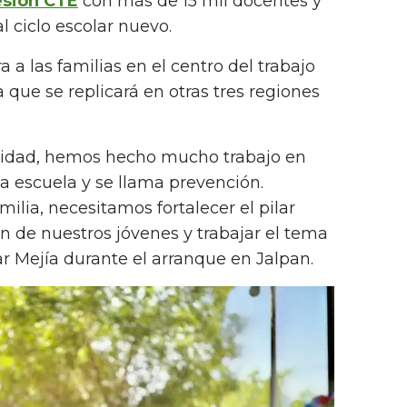
esión CTE
con más de 15 mil docentes y
l ciclo escolar nuevo.
a las familias en el centro del trabajo
que se replicará en otras tres regiones
ualidad, hemos hecho mucho trabajo en
la escuela y se llama prevención.
milia, necesitamos fortalecer el pilar
 de nuestros jóvenes y trabajar el tema
ar Mejía durante el arranque en Jalpan.