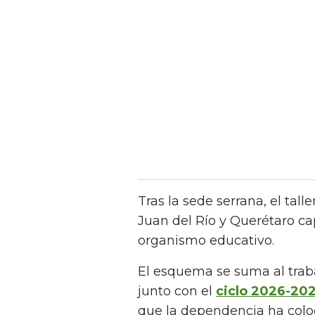
Tras la sede serrana, el tal
Juan del Río y Querétaro cap
organismo educativo.
El esquema se suma al traba
junto con el
ciclo 2026-20
que la dependencia ha colo