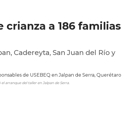
 crianza a 186 familias
pan, Cadereyta, San Juan del Río y
 arranque del taller en Jalpan de Serra.