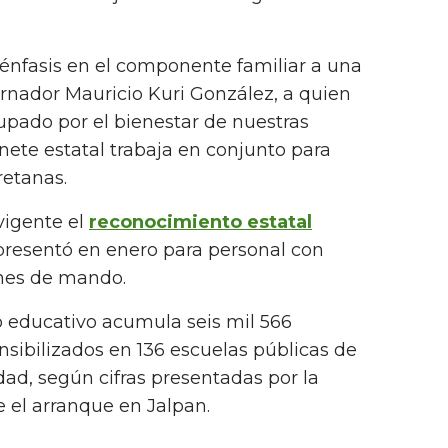
 énfasis en el componente familiar a una
ernador Mauricio Kuri González, a quien
pado por el bienestar de nuestras
binete estatal trabaja en conjunto para
retanas.
vigente el
reconocimiento estatal
resentó en enero para personal con
nes de mando.
o educativo acumula seis mil 566
nsibilizados en 136 escuelas públicas de
dad, según cifras presentadas por la
 el arranque en Jalpan.