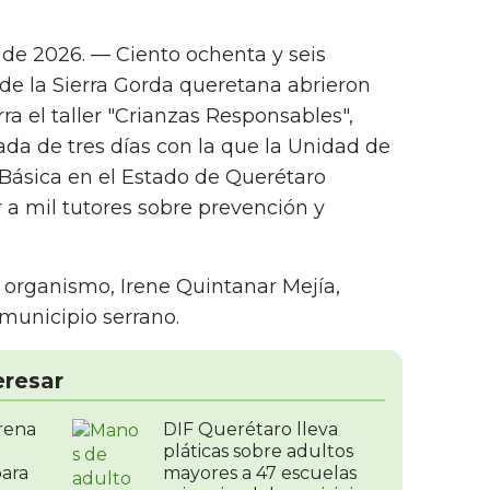
 de 2026. — Ciento ochenta y seis
de la Sierra Gorda queretana abrieron
ra el taller "Crianzas Responsables",
da de tres días con la que la Unidad de
 Básica en el Estado de Querétaro
 a mil tutores sobre prevención y
 organismo, Irene Quintanar Mejía,
municipio serrano.
eresar
rena
DIF Querétaro lleva
pláticas sobre adultos
para
mayores a 47 escuelas