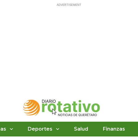
ias
Deportes
Salud
Finanzas