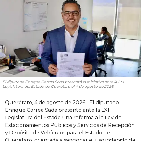
El diputado Enrique Correa Sada presentó la iniciativa ante la LXI
Legislatura del Estado de Querétaro el 4 de agosto de 2026.
Querétaro, 4 de agosto de 2026.- El diputado
Enrique Correa Sada presentó ante la LXI
Legislatura del Estado una reforma a la Ley de
Estacionamientos Públicos y Servicios de Recepción
y Depósito de Vehículos para el Estado de
Querétaro, orientada a sancionar el uso indebido de