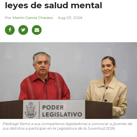
leyes de salud mental
Martín García Chavero
Aug 03, 2026
Piedragil llamó a sus compañeros legisladores a convocar a jóvenes de
sus distritos a participar en la Legislatura de la Juventud 2026.