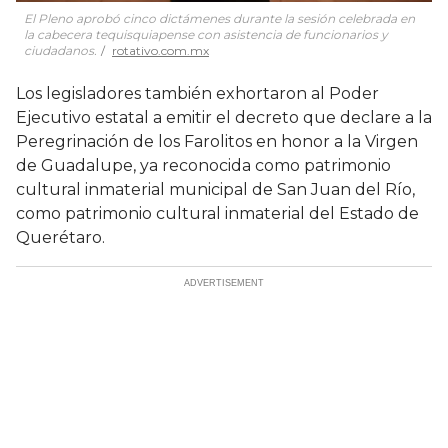
El Pleno aprobó cinco dictámenes durante la sesión celebrada en
la cabecera tequisquiapense con asistencia de funcionarios y
ciudadanos.
rotativo.com.mx
Los legisladores también exhortaron al Poder
Ejecutivo estatal a emitir el decreto que declare a la
Peregrinación de los Farolitos en honor a la Virgen
de Guadalupe, ya reconocida como patrimonio
cultural inmaterial municipal de San Juan del Río,
como patrimonio cultural inmaterial del Estado de
Querétaro.