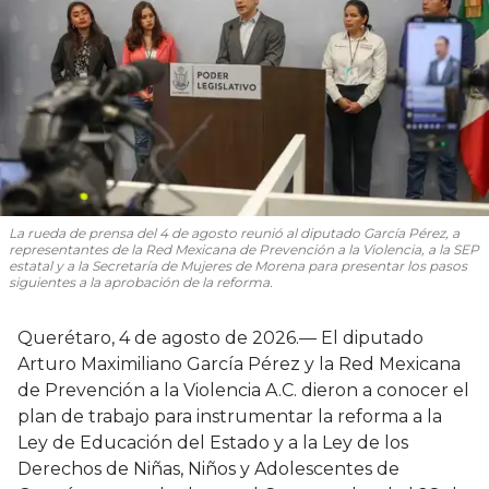
La rueda de prensa del 4 de agosto reunió al diputado García Pérez, a
representantes de la Red Mexicana de Prevención a la Violencia, a la SEP
estatal y a la Secretaría de Mujeres de Morena para presentar los pasos
siguientes a la aprobación de la reforma.
Querétaro, 4 de agosto de 2026.— El diputado
Arturo Maximiliano García Pérez y la Red Mexicana
de Prevención a la Violencia A.C. dieron a conocer el
plan de trabajo para instrumentar la reforma a la
Ley de Educación del Estado y a la Ley de los
Derechos de Niñas, Niños y Adolescentes de