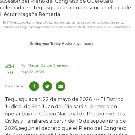
El Pleno aprobó cinco dictámenes durante la sesión celebrada en la
cabecera tequisquiapense con asistencia de funcionarios y ciudadanos.
Getting your
Trinity Audio
player ready...
Por
Martín García Chavero
May 22, 2026
Tequisquiapan, 22 de mayo de 2026. --- El Distrito
Judicial de San Juan del Río será el primero en
operar bajo el Código Nacional de Procedimientos
Civiles y Familiares a partir del 10 de septiembre de
2026, según el decreto que el Pleno del Congreso