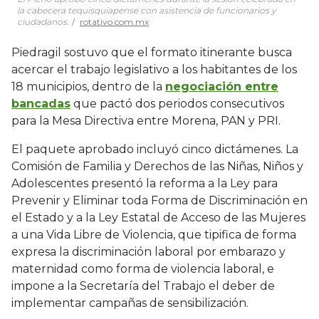
la cabecera tequisquiapense con asistencia de funcionarios y
ciudadanos.
rotativo.com.mx
Piedragil sostuvo que el formato itinerante busca
acercar el trabajo legislativo a los habitantes de los
18 municipios, dentro de la
negociación entre
bancadas
que pactó dos periodos consecutivos
para la Mesa Directiva entre Morena, PAN y PRI.
El paquete aprobado incluyó cinco dictámenes. La
Comisión de Familia y Derechos de las Niñas, Niños y
Adolescentes presentó la reforma a la Ley para
Prevenir y Eliminar toda Forma de Discriminación en
el Estado y a la Ley Estatal de Acceso de las Mujeres
a una Vida Libre de Violencia, que tipifica de forma
expresa la discriminación laboral por embarazo y
maternidad como forma de violencia laboral, e
impone a la Secretaría del Trabajo el deber de
implementar campañas de sensibilización.