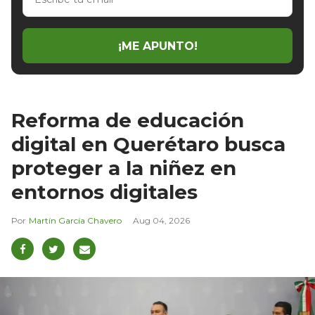
tu
email
¡ME APUNTO!
Reforma de educación
digital en Querétaro busca
proteger a la niñez en
entornos digitales
Martín García Chavero
Aug 04, 2026