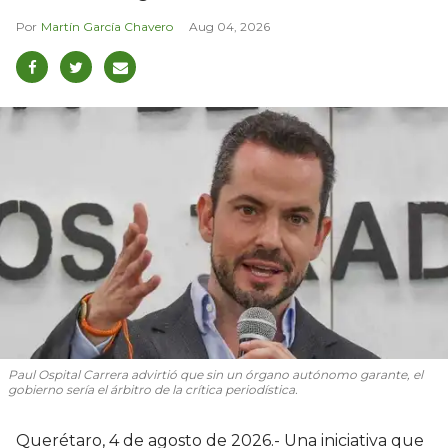
Martín García Chavero
Aug 04, 2026
Paul Ospital Carrera advirtió que sin un órgano autónomo garante, el
gobierno sería el árbitro de la crítica periodística.
Querétaro, 4 de agosto de 2026.- Una iniciativa que