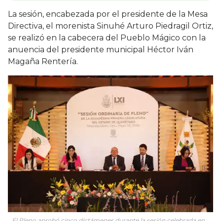
La sesión, encabezada por el presidente de la Mesa
Directiva, el morenista Sinuhé Arturo Piedragil Ortiz,
se realizó en la cabecera del Pueblo Mágico con la
anuencia del presidente municipal Héctor Iván
Magaña Rentería.
El Pleno aprobó cinco dictámenes durante la sesión celebrada en