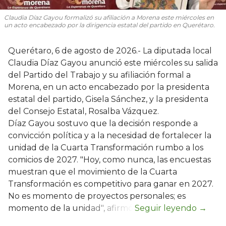
Claudia Díaz Gayou formalizó su afiliación a Morena este miércoles en
un acto encabezado por la dirigencia estatal del partido en Querétaro.
Querétaro, 6 de agosto de 2026.- La diputada local
Claudia Díaz Gayou anunció este miércoles su salida
del Partido del Trabajo y su afiliación formal a
Morena, en un acto encabezado por la presidenta
estatal del partido, Gisela Sánchez, y la presidenta
del Consejo Estatal, Rosalba Vázquez.
Díaz Gayou sostuvo que la decisión responde a
convicción política y a la necesidad de fortalecer la
unidad de la Cuarta Transformación rumbo a los
comicios de 2027. "Hoy, como nunca, las encuestas
muestran que el movimiento de la Cuarta
Transformación es competitivo para ganar en 2027.
No es momento de proyectos personales; es
momento de la unidad", afirmó.