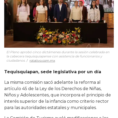
El Pleno aprobó cinco dictámenes durante la sesión celebrada en
la cabecera tequisquiapense con asistencia de funcionarios y
ciudadanos.
rotativo.com.mx
Tequisquiapan, sede legislativa por un día
La misma comisión sacó adelante la reforma al
artículo 45 de la Ley de los Derechos de Niñas,
Niños y Adolescentes, que incorpora el principio de
interés superior de la infancia como criterio rector
para las autoridades estatales y municipales.