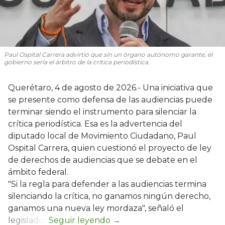
Paul Ospital Carrera advirtió que sin un órgano autónomo garante, el
gobierno sería el árbitro de la crítica periodística.
Querétaro, 4 de agosto de 2026.- Una iniciativa que
se presente como defensa de las audiencias puede
terminar siendo el instrumento para silenciar la
crítica periodística. Esa es la advertencia del
diputado local de Movimiento Ciudadano, Paul
Ospital Carrera, quien cuestionó el proyecto de ley
de derechos de audiencias que se debate en el
ámbito federal.
"Si la regla para defender a las audiencias termina
silenciando la crítica, no ganamos ningún derecho,
ganamos una nueva ley mordaza", señaló el
legislador.