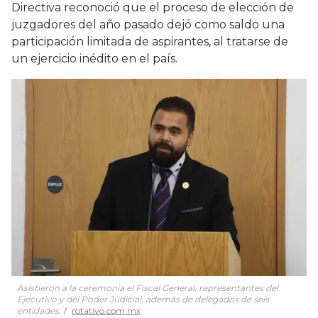
Directiva reconoció que el proceso de elección de
juzgadores del año pasado dejó como saldo una
participación limitada de aspirantes, al tratarse de
un ejercicio inédito en el país.
Asistieron a la ceremonia el Fiscal General, representantes del
Ejecutivo y del Poder Judicial, además de delegados de seis
entidades.
rotativo.com.mx