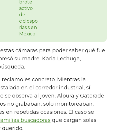
estas cámaras para poder saber qué fue
presó su madre, Karla Lechuga,
 búsqueda.
 reclamo es concreto. Mientras la
alada en el corredor industrial, sí
 se observa al joven, Alpura y Gatorade
os no grababan, solo monitoreaban,
s en repetidas ocasiones. El caso se
familias buscadoras
que cargan solas
r querido.