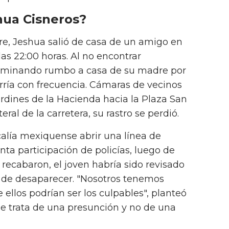
hua Cisneros?
re, Jeshua salió de casa de un amigo en
as 22:00 horas. Al no encontrar
 caminando rumbo a casa de su madre por
rría con frecuencia. Cámaras de vecinos
ardines de la Hacienda hacia la Plaza San
eral de la carretera, su rastro se perdió.
calía mexiquense abrir una línea de
nta participación de policías, luego de
recabaron, el joven habría sido revisado
s de desaparecer. "Nosotros tenemos
ellos podrían ser los culpables", planteó
e trata de una presunción y no de una