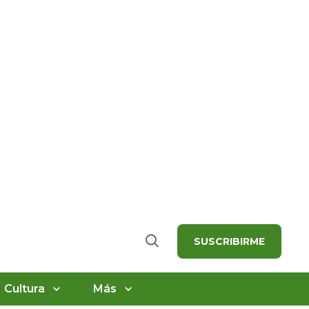
SUSCRIBIRME
Buscar
Cultura
Más