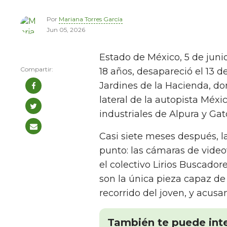
Por
Mariana Torres García
Jun 05, 2026
Estado de México, 5 de juni
18 años, desapareció el 13 
Jardines de la Hacienda, do
lateral de la autopista Méxi
industriales de Alpura y Gat
Casi siete meses después, l
punto: las cámaras de video
el colectivo Lirios Buscador
son la única pieza capaz de 
recorrido del joven, y acus
También te puede int