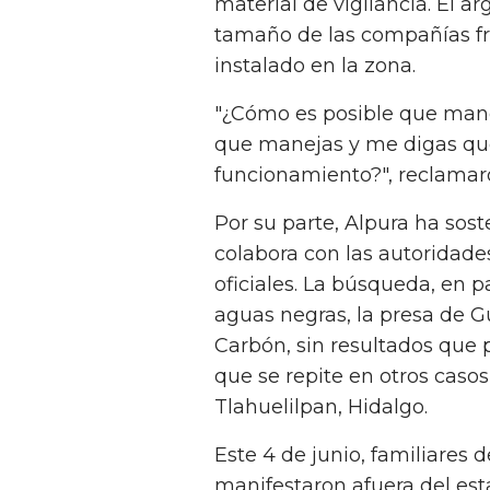
material de vigilancia. El 
tamaño de las compañías fr
instalado en la zona.
"¿Cómo es posible que mane
que manejas y me digas qu
funcionamiento?", reclamaron
Por su parte, Alpura ha so
colabora con las autoridade
oficiales. La búsqueda, en p
aguas negras, la presa de G
Carbón, sin resultados que p
que se repite en otros caso
Tlahuelilpan, Hidalgo.
Este 4 de junio, familiares
manifestaron afuera del est