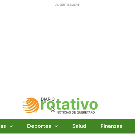
ias
Deportes
Salud
Finanzas