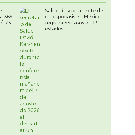
e
Salud descarta brote de
a 369
ciclosporiasis en México;
ró 73
registra 33 casos en 13
estados