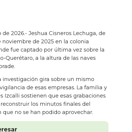
o de 2026.- Jeshua Cisneros Lechuga, de
de noviembre de 2025 en la colonia
nde fue captado por última vez sobre la
co-Querétaro, a la altura de las naves
orade.
a investigación gira sobre un mismo
vigilancia de esas empresas. La familia y
es Izcalli sostienen que esas grabaciones
reconstruir los minutos finales del
an que no se han podido aprovechar.
eresar