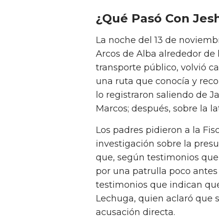
¿Qué Pasó Con Jes
La noche del 13 de noviemb
Arcos de Alba alrededor de l
transporte público, volvió
una ruta que conocía y reco
lo registraron saliendo de J
Marcos; después, sobre la lat
Los padres pidieron a la Fis
investigación sobre la presu
que, según testimonios que 
por una patrulla poco ante
testimonios que indican que 
Lechuga, quien aclaró que s
acusación directa.