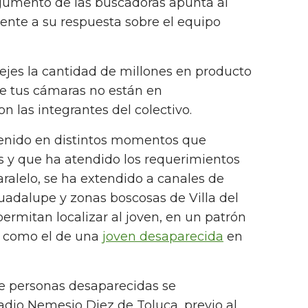
argumento de las buscadoras apunta al
ente a su respuesta sobre el equipo
jes la cantidad de millones en producto
e tus cámaras no están en
 las integrantes del colectivo.
stenido en distintos momentos que
s y que ha atendido los requerimientos
aralelo, se ha extendido a canales de
uadalupe y zonas boscosas de Villa del
ermitan localizar al joven, en un patrón
s como el de una
joven desaparecida
en
 de personas desaparecidas se
adio Nemesio Diez de Toluca, previo al