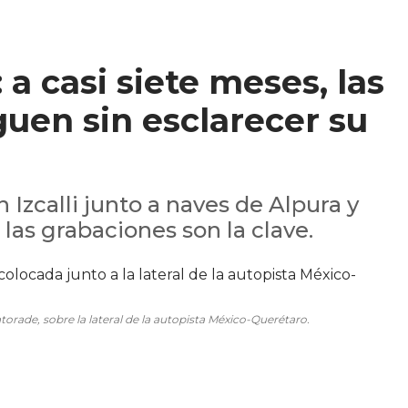
a casi siete meses, las
uen sin esclarecer su
 Izcalli junto a naves de Alpura y
 las grabaciones son la clave.
atorade, sobre la lateral de la autopista México-Querétaro.