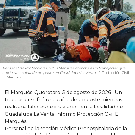
Personal de Protección Civil El Marqués atendió a un trabajador que
sufrió una caída de un poste en Guadalupe La Venta.
Protección Civil
El Marqués
El Marqués, Querétaro, 5 de agosto de 2026.- Un
trabajador sufrió una caída de un poste mientras
realizaba labores de instalación en la localidad de
Guadalupe La Venta, informó Protección Civil El
Marqués.
Personal de la sección Médica Prehospitalaria de la