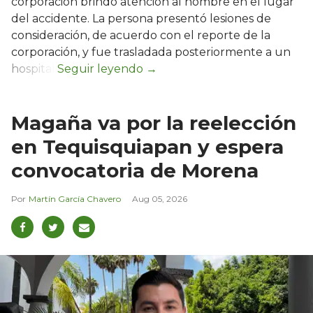
corporación brindó atención al hombre en el lugar
del accidente. La persona presentó lesiones de
consideración, de acuerdo con el reporte de la
corporación, y fue trasladada posteriormente a un
hospital.
Magaña va por la reelección
en Tequisquiapan y espera
convocatoria de Morena
Martín García Chavero
Aug 05, 2026