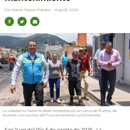
Martín García Chavero
Aug 05, 2026
La vialidad no había recibido rehabilitación en cerca de 15 años, de
acuerdo con vecinos del Fraccionamiento La Esmeralda.
San Juan del Río, 5 de agosto de 2026.- La