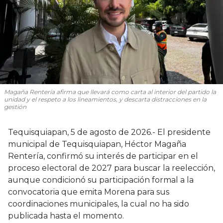
Magaña Rentería afirma que llevará como carta al interior del partido la
unidad y el respeto a los lineamientos, y descarta distracciones en la
gestión
Tequisquiapan, 5 de agosto de 2026.- El presidente
municipal de Tequisquiapan, Héctor Magaña
Rentería, confirmó su interés de participar en el
proceso electoral de 2027 para buscar la reelección,
aunque condicionó su participación formal a la
convocatoria que emita Morena para sus
coordinaciones municipales, la cual no ha sido
publicada hasta el momento.