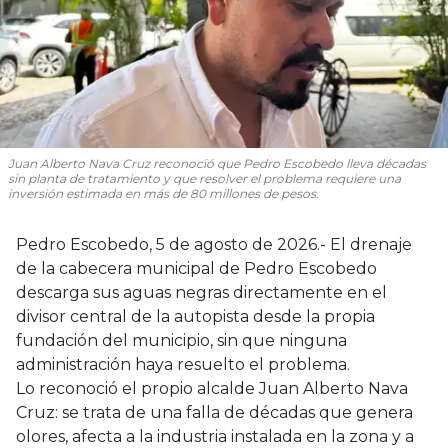
Juan Alberto Nava Cruz reconoció que Pedro Escobedo lleva décadas
sin planta de tratamiento y que resolver el problema requiere una
inversión estimada en más de 80 millones de pesos.
Pedro Escobedo, 5 de agosto de 2026.- El drenaje
de la cabecera municipal de Pedro Escobedo
descarga sus aguas negras directamente en el
divisor central de la autopista desde la propia
fundación del municipio, sin que ninguna
administración haya resuelto el problema.
Lo reconoció el propio alcalde Juan Alberto Nava
Cruz: se trata de una falla de décadas que genera
olores, afecta a la industria instalada en la zona y a