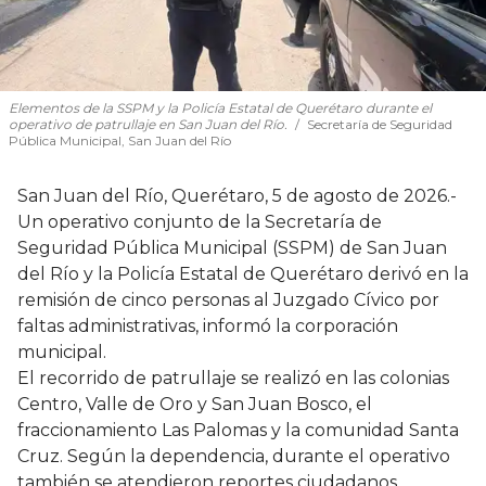
Elementos de la SSPM y la Policía Estatal de Querétaro durante el
operativo de patrullaje en San Juan del Río.
Secretaría de Seguridad
Pública Municipal, San Juan del Río
San Juan del Río, Querétaro, 5 de agosto de 2026.-
Un operativo conjunto de la Secretaría de
Seguridad Pública Municipal (SSPM) de San Juan
del Río y la Policía Estatal de Querétaro derivó en la
remisión de cinco personas al Juzgado Cívico por
faltas administrativas, informó la corporación
municipal.
El recorrido de patrullaje se realizó en las colonias
Centro, Valle de Oro y San Juan Bosco, el
fraccionamiento Las Palomas y la comunidad Santa
Cruz. Según la dependencia, durante el operativo
también se atendieron reportes ciudadanos,