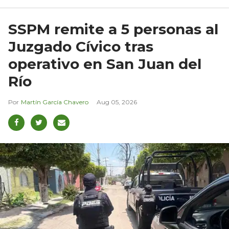
SSPM remite a 5 personas al
Juzgado Cívico tras
operativo en San Juan del
Río
Martín García Chavero
Aug 05, 2026