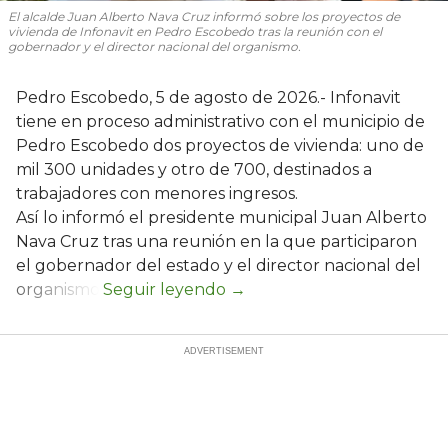
El alcalde Juan Alberto Nava Cruz informó sobre los proyectos de
vivienda de Infonavit en Pedro Escobedo tras la reunión con el
gobernador y el director nacional del organismo.
Pedro Escobedo, 5 de agosto de 2026.- Infonavit
tiene en proceso administrativo con el municipio de
Pedro Escobedo dos proyectos de vivienda: uno de
mil 300 unidades y otro de 700, destinados a
trabajadores con menores ingresos.
Así lo informó el presidente municipal Juan Alberto
Nava Cruz tras una reunión en la que participaron
el gobernador del estado y el director nacional del
organismo.