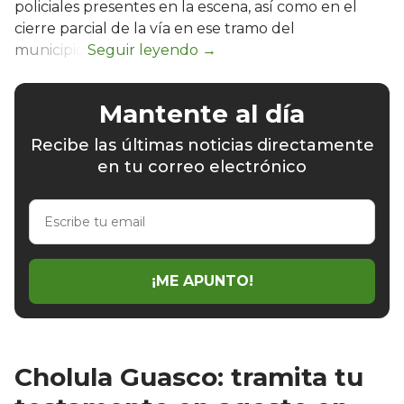
policiales presentes en la escena, así como en el
cierre parcial de la vía en ese tramo del
municipio.
Mantente al día
Recibe las últimas noticias directamente
en tu correo electrónico
Escribe
tu
email
¡ME APUNTO!
Cholula Guasco: tramita tu