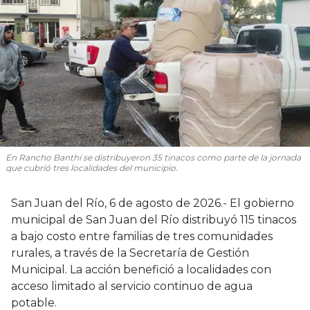
En Rancho Banthí se distribuyeron 35 tinacos como parte de la jornada
que cubrió tres localidades del municipio.
San Juan del Río, 6 de agosto de 2026.- El gobierno
municipal de San Juan del Río distribuyó 115 tinacos
a bajo costo entre familias de tres comunidades
rurales, a través de la Secretaría de Gestión
Municipal. La acción benefició a localidades con
acceso limitado al servicio continuo de agua
potable.