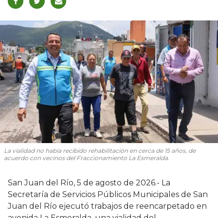
La vialidad no había recibido rehabilitación en cerca de 15 años, de
acuerdo con vecinos del Fraccionamiento La Esmeralda.
San Juan del Río, 5 de agosto de 2026.- La
Secretaría de Servicios Públicos Municipales de San
Juan del Río ejecutó trabajos de reencarpetado en
avenida La Esmeralda, una vialidad del