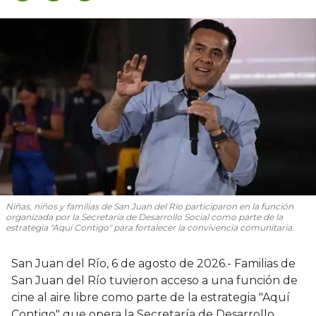
Niñas, niños y familias de San Juan del Río participaron en la función
organizada por la Secretaría de Desarrollo Social como parte de la
estrategia "Aquí Contigo" para fortalecer la convivencia comunitaria.
San Juan del Río, 6 de agosto de 2026.- Familias de
San Juan del Río tuvieron acceso a una función de
cine al aire libre como parte de la estrategia "Aquí
Contigo" que opera la Secretaría de Desarrollo