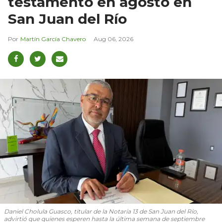
testamento en agosto en
San Juan del Río
Martín García Chavero
Aug 06, 2026
Daniel Cholula Guasco, titular de la Notaría 13 de San Juan del Río,
advirtió que quienes esperen hasta la última semana de septiembre