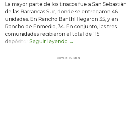
La mayor parte de los tinacos fue a San Sebastián
de las Barrancas Sur, donde se entregaron 46
unidades. En Rancho Banthí llegaron 35, y en
Rancho de Enmedio, 34. En conjunto, las tres
comunidades recibieron el total de 115
depósitos.