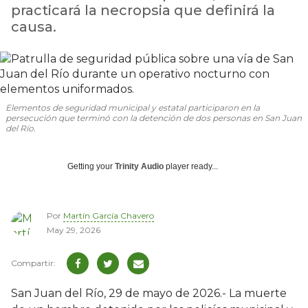
practicará la necropsia que definirá la
causa.
Elementos de seguridad municipal y estatal participaron en la
persecución que terminó con la detención de dos personas en San Juan
del Río.
Getting your
Trinity Audio
player ready...
Por
Martín García Chavero
May 29, 2026
San Juan del Río, 29 de mayo de 2026.- La muerte