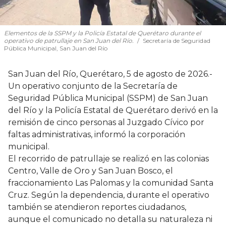
Elementos de la SSPM y la Policía Estatal de Querétaro durante el
operativo de patrullaje en San Juan del Río.
Secretaría de Seguridad
Pública Municipal, San Juan del Río
San Juan del Río, Querétaro, 5 de agosto de 2026.-
Un operativo conjunto de la Secretaría de
Seguridad Pública Municipal (SSPM) de San Juan
del Río y la Policía Estatal de Querétaro derivó en la
remisión de cinco personas al Juzgado Cívico por
faltas administrativas, informó la corporación
municipal.
El recorrido de patrullaje se realizó en las colonias
Centro, Valle de Oro y San Juan Bosco, el
fraccionamiento Las Palomas y la comunidad Santa
Cruz. Según la dependencia, durante el operativo
también se atendieron reportes ciudadanos,
aunque el comunicado no detalla su naturaleza ni