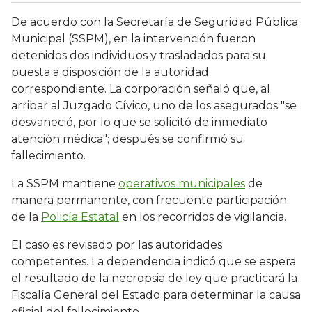
De acuerdo con la Secretaría de Seguridad Pública
Municipal (SSPM), en la intervención fueron
detenidos dos individuos y trasladados para su
puesta a disposición de la autoridad
correspondiente. La corporación señaló que, al
arribar al Juzgado Cívico, uno de los asegurados "se
desvaneció, por lo que se solicitó de inmediato
atención médica"; después se confirmó su
fallecimiento.
La SSPM mantiene
operativos municipales
de
manera permanente, con frecuente participación
de la
Policía Estatal
en los recorridos de vigilancia.
El caso es revisado por las autoridades
competentes. La dependencia indicó que se espera
el resultado de la necropsia de ley que practicará la
Fiscalía General del Estado para determinar la causa
oficial del fallecimiento.