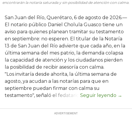
encontrarán la notaría saturada y sin posibilidad de atención con calma.
San Juan del Río, Querétaro, 6 de agosto de 2026.—
El notario público Daniel Cholula Guasco tiene un
aviso para quienes planean tramitar su testamento
en septiembre: no esperen. El titular de la Notaría
13 de San Juan del Río advierte que cada año, en la
última semana del mes patrio, la demanda colapsa
la capacidad de atención y los ciudadanos pierden
la posibilidad de recibir asesoría con calma.
"Los invitaría desde ahorita, la última semana de
agosto, ya acudan a las notarías para que en
septiembre puedan firmar con calma su
testamento", señaló el fedatario.