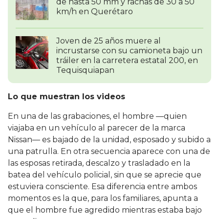
de hasta 50 mm y rachas de 30 a 50
km/h en Querétaro
Joven de 25 años muere al
incrustarse con su camioneta bajo un
tráiler en la carretera estatal 200, en
Tequisquiapan
Lo que muestran los videos
En una de las grabaciones, el hombre —quien
viajaba en un vehículo al parecer de la marca
Nissan— es bajado de la unidad, esposado y subido a
una patrulla. En otra secuencia aparece con una de
las esposas retirada, descalzo y trasladado en la
batea del vehículo policial, sin que se aprecie que
estuviera consciente. Esa diferencia entre ambos
momentos es la que, para los familiares, apunta a
que el hombre fue agredido mientras estaba bajo