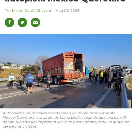
Martín García Chavero
Aug 06, 2026
Autoridades municipales acordonaron un tramo de la autopista
México-Querétaro, a la altura de Loma Linda, luego de que una patrulla
de San Juan del Río impactara una camioneta de apoyo de un grupo de
peregrinos ciclistas.