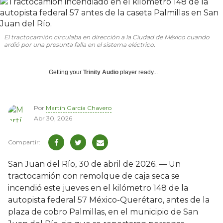
El tractocamión circulaba en dirección a la Ciudad de México cuando
ardió por una presunta falla en el sistema eléctrico.
Getting your
Trinity Audio
player ready...
Por
Martín García Chavero
Abr 30, 2026
San Juan del Río, 30 de abril de 2026. — Un
tractocamión con remolque de caja seca se
incendió este jueves en el kilómetro 148 de la
autopista federal 57 México-Querétaro, antes de la
plaza de cobro Palmillas, en el municipio de San