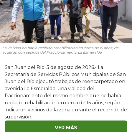
La vialidad no había recibido rehabilitación en cerca de 15 años, de
acuerdo con vecinos del Fraccionamiento La Esmeralda.
San Juan del Río, 5 de agosto de 2026.- La
Secretaría de Servicios Públicos Municipales de San
Juan del Río ejecutó trabajos de reencarpetado en
avenida La Esmeralda, una vialidad del
fraccionamiento del mismo nombre que no había
recibido rehabilitación en cerca de 15 años, según
indicaron vecinos de la zona durante el recorrido de
supervisión.
VER MÁS