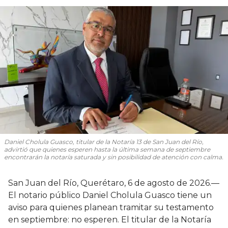
Daniel Cholula Guasco, titular de la Notaría 13 de San Juan del Río,
advirtió que quienes esperen hasta la última semana de septiembre
encontrarán la notaría saturada y sin posibilidad de atención con calma.
San Juan del Río, Querétaro, 6 de agosto de 2026.—
El notario público Daniel Cholula Guasco tiene un
aviso para quienes planean tramitar su testamento
en septiembre: no esperen. El titular de la Notaría