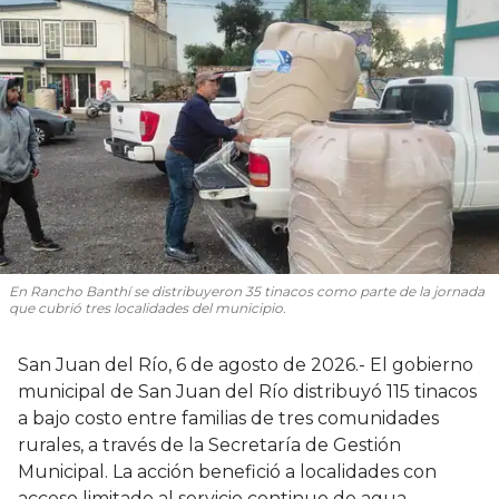
En Rancho Banthí se distribuyeron 35 tinacos como parte de la jornada
que cubrió tres localidades del municipio.
San Juan del Río, 6 de agosto de 2026.- El gobierno
municipal de San Juan del Río distribuyó 115 tinacos
a bajo costo entre familias de tres comunidades
rurales, a través de la Secretaría de Gestión
Municipal. La acción benefició a localidades con
acceso limitado al servicio continuo de agua