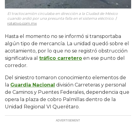
El tractocamión circulaba en dirección a la Ciudad de México
cuando ardió por una presunta falla en el sistema eléctrico.
rotativo.com.mx
Hasta el momento no se informó si transportaba
algún tipo de mercancía. La unidad quedó sobre el
acotamiento, por lo que no se registró obstrucción
significativa al
tráfico carretero
en ese punto del
corredor.
Del siniestro tomaron conocimiento elementos de
la
Guardia Nacional
división Carreteras y personal
de Caminos y Puentes Federales, dependencia que
opera la plaza de cobro Palmillas dentro de la
Unidad Regional VI Querétaro.