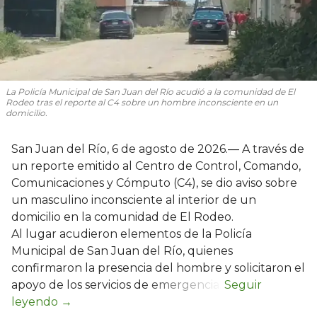
La Policía Municipal de San Juan del Río acudió a la comunidad de El
Rodeo tras el reporte al C4 sobre un hombre inconsciente en un
domicilio.
San Juan del Río, 6 de agosto de 2026.— A través de
un reporte emitido al Centro de Control, Comando,
Comunicaciones y Cómputo (C4), se dio aviso sobre
un masculino inconsciente al interior de un
domicilio en la comunidad de El Rodeo.
Al lugar acudieron elementos de la Policía
Municipal de San Juan del Río, quienes
confirmaron la presencia del hombre y solicitaron el
apoyo de los servicios de emergencia.