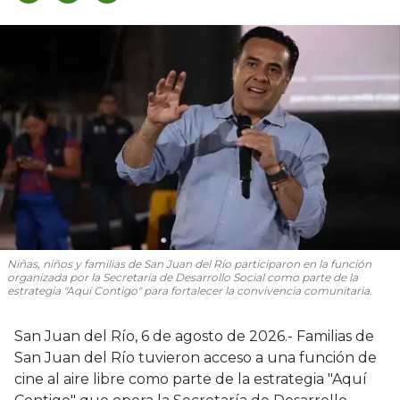
Niñas, niños y familias de San Juan del Río participaron en la función
organizada por la Secretaría de Desarrollo Social como parte de la
estrategia "Aquí Contigo" para fortalecer la convivencia comunitaria.
San Juan del Río, 6 de agosto de 2026.- Familias de
San Juan del Río tuvieron acceso a una función de
cine al aire libre como parte de la estrategia "Aquí