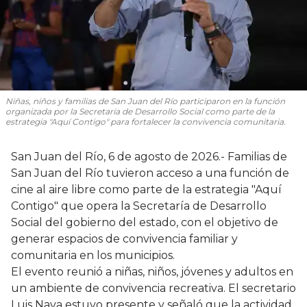
Niñas, niños y familias de San Juan del Río participaron en la función
organizada por la Secretaría de Desarrollo Social como parte de la
estrategia "Aquí Contigo" para fortalecer la convivencia comunitaria.
San Juan del Río, 6 de agosto de 2026.- Familias de
San Juan del Río tuvieron acceso a una función de
cine al aire libre como parte de la estrategia "Aquí
Contigo" que opera la Secretaría de Desarrollo
Social del gobierno del estado, con el objetivo de
generar espacios de convivencia familiar y
comunitaria en los municipios.
El evento reunió a niñas, niños, jóvenes y adultos en
un ambiente de convivencia recreativa. El secretario
Luis Nava estuvo presente y señaló que la actividad