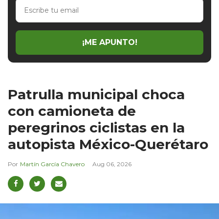
Escribe
tu
email
¡ME APUNTO!
Patrulla municipal choca
con camioneta de
peregrinos ciclistas en la
autopista México-Querétaro
Martín García Chavero
Aug 06, 2026