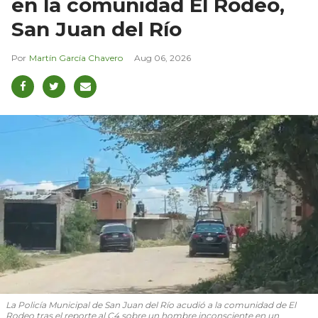
en la comunidad El Rodeo,
San Juan del Río
Martín García Chavero
Aug 06, 2026
La Policía Municipal de San Juan del Río acudió a la comunidad de El
Rodeo tras el reporte al C4 sobre un hombre inconsciente en un