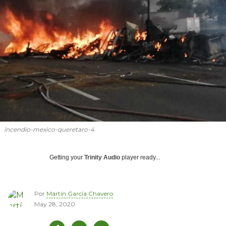
incendio-mexico-queretaro-4
Getting your
Trinity Audio
player ready...
Por
Martín García Chavero
May 28, 2020