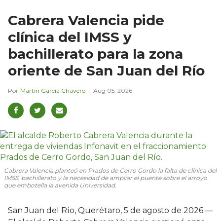
Cabrera Valencia pide
clínica del IMSS y
bachillerato para la zona
oriente de San Juan del Río
Martín García Chavero
Aug 05, 2026
Cabrera Valencia planteó en Prados de Cerro Gordo la falta de clínica del
IMSS, bachillerato y la necesidad de ampliar el puente sobre el arroyo
que embotella la avenida Universidad.
San Juan del Río, Querétaro, 5 de agosto de 2026.—