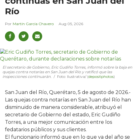
continuas en San Juan del
Río
Martín García Chavero
Aug 05, 2026
El secretario de Gobierno, Eric Gudiño Torres, informó sobre la baja en
quejas contra notarías en San Juan del Río y ratificó que las
inspecciones continuarán.
Foto: Ilustrativa/ (
depositphotos
)
San Juan del Río, Querétaro, 5 de agosto de 2026.-
Las quejas contra notarías en San Juan del Río han
disminuido de manera considerable, atribuyó el
secretario de Gobierno del estado, Eric Gudiño
Torres, a una mejor comunicación entre los
fedatarios públicos y sus clientes.
El funcionario informó que en lo que va del año se