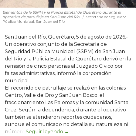
Elementos de la SSPM y la Policía Estatal de Querétaro durante el
operativo de patrullaje en San Juan del Río.
Secretaría de Seguridad
Pública Municipal, San Juan del Río
San Juan del Río, Querétaro, 5 de agosto de 2026.-
Un operativo conjunto de la Secretaría de
Seguridad Pública Municipal (SSPM) de San Juan
del Río y la Policía Estatal de Querétaro derivó en la
remisión de cinco personas al Juzgado Cívico por
faltas administrativas, informó la corporación
municipal.
El recorrido de patrullaje se realizó en las colonias
Centro, Valle de Oro y San Juan Bosco, el
fraccionamiento Las Palomas y la comunidad Santa
Cruz. Según la dependencia, durante el operativo
también se atendieron reportes ciudadanos,
aunque el comunicado no detalla su naturaleza ni
número.