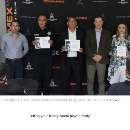
Campaña 'Cero tolerancia a violencia de género' en San Juan del Río.
Getting your
Trinity Audio
player ready...