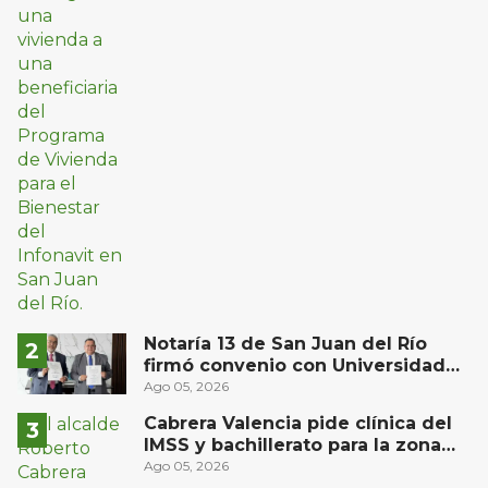
Notaría 13 de San Juan del Río
firmó convenio con Universidad
Privada del Bajío para recibir
Ago 05, 2026
estudiantes en prácticas
Cabrera Valencia pide clínica del
IMSS y bachillerato para la zona
oriente de San Juan del Río
Ago 05, 2026