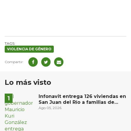
VIOLENCIA DE GÉNERO
Lo más visto
Infonavit entrega 126 viviendas en
San Juan del Río a familias de
bajos ingresos
Ago 05, 2026