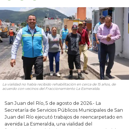
La vialidad no había recibido rehabilitación en cerca de 15 años, de
acuerdo con vecinos del Fraccionamiento La Esmeralda.
San Juan del Río, 5 de agosto de 2026.- La
Secretaría de Servicios Públicos Municipales de San
Juan del Río ejecutó trabajos de reencarpetado en
avenida La Esmeralda, una vialidad del