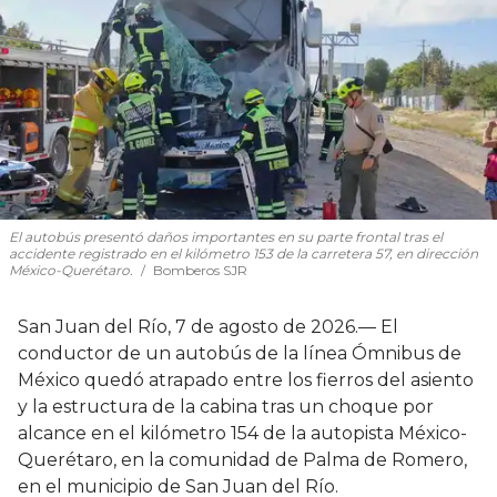
El autobús presentó daños importantes en su parte frontal tras el
accidente registrado en el kilómetro 153 de la carretera 57, en dirección
México-Querétaro.
Bomberos SJR
San Juan del Río, 7 de agosto de 2026.— El
conductor de un autobús de la línea Ómnibus de
México quedó atrapado entre los fierros del asiento
y la estructura de la cabina tras un choque por
alcance en el kilómetro 154 de la autopista México-
Querétaro, en la comunidad de Palma de Romero,
en el municipio de San Juan del Río.