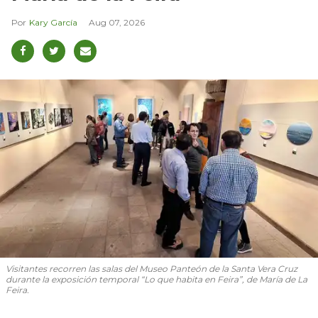
Kary García
Aug 07, 2026
Visitantes recorren las salas del Museo Panteón de la Santa Vera Cruz
durante la exposición temporal “Lo que habita en Feira”, de María de La
Feira.