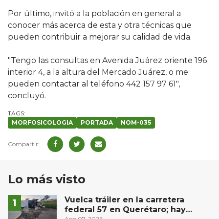
Por último, invitó a la población en general a
conocer más acerca de esta y otra técnicas que
pueden contribuir a mejorar su calidad de vida.
"Tengo las consultas en Avenida Juárez oriente 196
interior 4, a la altura del Mercado Juárez, o me
pueden contactar al teléfono 442 157 97 61",
concluyó.
MORFOSICOLOGIA
PORTADA
NOM-035
Lo más visto
Vuelca tráiler en la carretera
federal 57 en Querétaro; hay
Ago 07, 2026