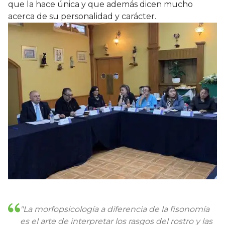
que la hace única y que además dicen mucho
acerca de su personalidad y carácter.
"La morfopsicología a diferencia de la fisonomía
es el arte de interpretar los rasgos del rostro y las