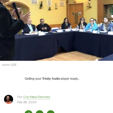
nom-035
Getting your
Trinity Audio
player ready...
Por
Cris Mesa Ramírez
Feb 28, 2020