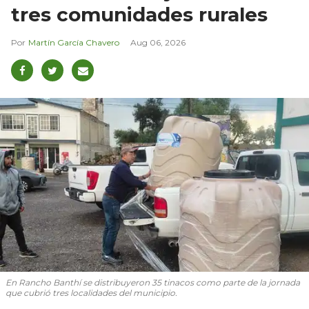
tres comunidades rurales
Martín García Chavero
Aug 06, 2026
En Rancho Banthí se distribuyeron 35 tinacos como parte de la jornada
que cubrió tres localidades del municipio.