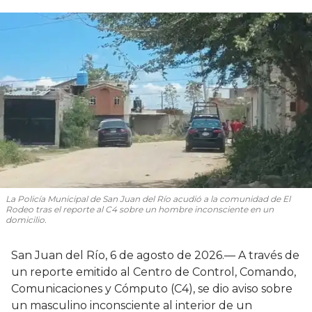
La Policía Municipal de San Juan del Río acudió a la comunidad de El
Rodeo tras el reporte al C4 sobre un hombre inconsciente en un
domicilio.
San Juan del Río, 6 de agosto de 2026.— A través de
un reporte emitido al Centro de Control, Comando,
Comunicaciones y Cómputo (C4), se dio aviso sobre
un masculino inconsciente al interior de un