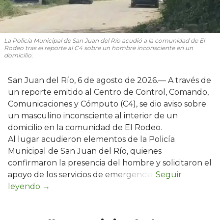
La Policía Municipal de San Juan del Río acudió a la comunidad de El
Rodeo tras el reporte al C4 sobre un hombre inconsciente en un
domicilio.
San Juan del Río, 6 de agosto de 2026.— A través de
un reporte emitido al Centro de Control, Comando,
Comunicaciones y Cómputo (C4), se dio aviso sobre
un masculino inconsciente al interior de un
domicilio en la comunidad de El Rodeo.
Al lugar acudieron elementos de la Policía
Municipal de San Juan del Río, quienes
confirmaron la presencia del hombre y solicitaron el
apoyo de los servicios de emergencia.