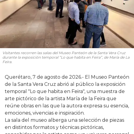
Visitantes recorren las salas del Museo Panteón de la Santa Vera Cruz
durante la exposición temporal “Lo que habita en Feira”, de María de La
Feira.
Querétaro, 7 de agosto de 2026.- El Museo Panteón
de la Santa Vera Cruz abrió al público la exposición
temporal "Lo que habita en Feira", una muestra de
arte pictórico de la artista María de la Feira que
reúne obras en las que la autora expresa su esencia,
emociones, vivencias e inspiración.
La sala del museo alberga una selección de piezas
en distintos formatos y técnicas pictóricas,