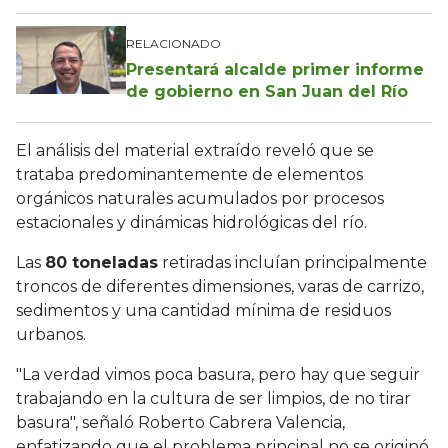
RELACIONADO
Presentará alcalde primer informe
de gobierno en San Juan del Río
El análisis del material extraído reveló que se
trataba predominantemente de elementos
orgánicos naturales acumulados por procesos
estacionales y dinámicas hidrológicas del río.
Las
80 toneladas
retiradas incluían principalmente
troncos de diferentes dimensiones, varas de carrizo,
sedimentos y una cantidad mínima de residuos
urbanos.
"La verdad vimos poca basura, pero hay que seguir
trabajando en la cultura de ser limpios, de no tirar
basura", señaló Roberto Cabrera Valencia,
enfatizando que el problema principal no se originó