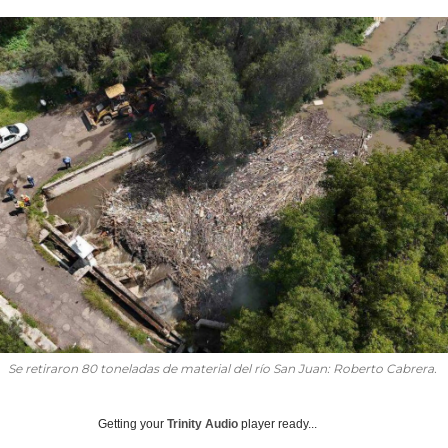
Se retiraron 80 toneladas de material del río San Juan: Roberto Cabrera.
Getting your
Trinity Audio
player ready...