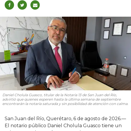
Daniel Cholula Guasco, titular de la Notaría 13 de San Juan del Río,
advirtió que quienes esperen hasta la última semana de septiembre
encontrarán la notaría saturada y sin posibilidad de atención con calma.
San Juan del Río, Querétaro, 6 de agosto de 2026.—
El notario público Daniel Cholula Guasco tiene un