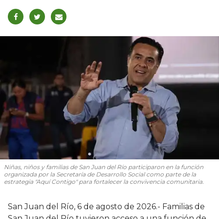
Niñas, niños y familias de San Juan del Río participaron en la función
organizada por la Secretaría de Desarrollo Social como parte de la
estrategia "Aquí Contigo" para fortalecer la convivencia comunitaria.
San Juan del Río, 6 de agosto de 2026.- Familias de
San Juan del Río tuvieron acceso a una función de