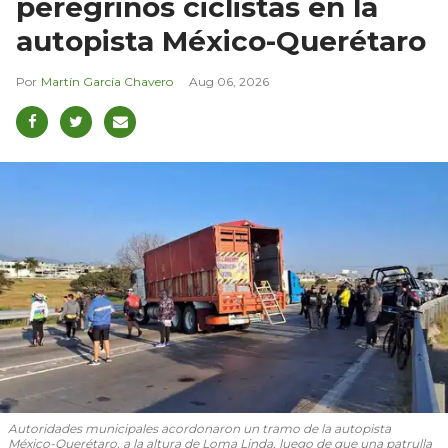
peregrinos ciclistas en la
autopista México-Querétaro
Martín García Chavero
Aug 06, 2026
Autoridades municipales acordonaron un tramo de la autopista
México-Querétaro, a la altura de Loma Linda, luego de que una patrulla