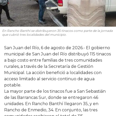
En Rancho Banthí se distribuyeron 35 tinacos como parte de la jornada
que cubrió tres localidades del municipio.
San Juan del Río, 6 de agosto de 2026.- El gobierno
municipal de San Juan del Río distribuyó 115 tinacos
a bajo costo entre familias de tres comunidades
rurales, a través de la Secretaría de Gestión
Municipal. La acción benefició a localidades con
acceso limitado al servicio continuo de agua
potable.
La mayor parte de los tinacos fue a San Sebastián
de las Barrancas Sur, donde se entregaron 46
unidades. En Rancho Banthí llegaron 35, y en
Rancho de Enmedio, 34. En conjunto, las tres