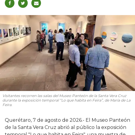
Visitantes recorren las salas del Museo Panteón de la Santa Vera Cruz
durante la exposición temporal “Lo que habita en Feira”, de María de La
Feira.
Querétaro, 7 de agosto de 2026.- El Museo Panteón
de la Santa Vera Cruz abrió al público la exposición
temporal "Lo que habita en Feira", una muestra de