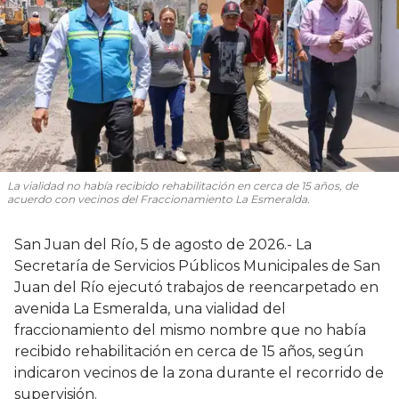
La vialidad no había recibido rehabilitación en cerca de 15 años, de
acuerdo con vecinos del Fraccionamiento La Esmeralda.
San Juan del Río, 5 de agosto de 2026.- La
Secretaría de Servicios Públicos Municipales de San
Juan del Río ejecutó trabajos de reencarpetado en
avenida La Esmeralda, una vialidad del
fraccionamiento del mismo nombre que no había
recibido rehabilitación en cerca de 15 años, según
indicaron vecinos de la zona durante el recorrido de
supervisión.