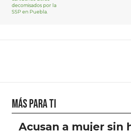
Más para ti
Acusan a mujer sin 