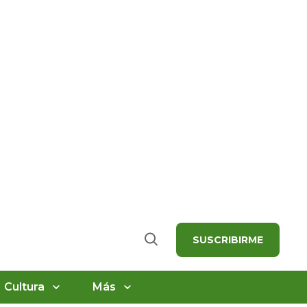
SUSCRIBIRME
Buscar
Cultura
Más