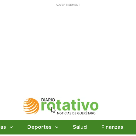
ias
Deportes
Salud
Finanzas