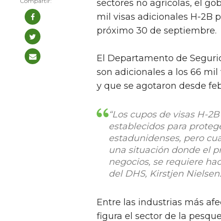
sectores no agrícolas, el go
mil visas adicionales H-2B p
próximo 30 de septiembre.
El Departamento de Segurid
son adicionales a los 66 mil
y que se agotaron desde fe
“Los cupos de visas H-2B
establecidos para protege
estadunidenses, pero cu
una situación donde el p
negocios, se requiere hace
del DHS, Kirstjen Nielsen
Entre las industrias más af
figura el sector de la pesqu