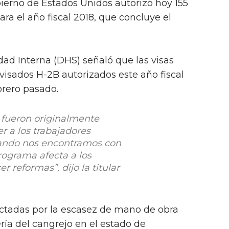
bierno de Estados Unidos autorizó hoy 155
ara el año fiscal 2018, que concluye el
ad Interna (DHS) señaló que las visas
 visados H-2B autorizados este año fiscal
brero pasado.
 fueron originalmente
r a los trabajadores
ando nos encontramos con
rograma afecta a los
r reformas”, dijo la titular
.
ectadas por la escasez de mano de obra
ería del cangrejo en el estado de