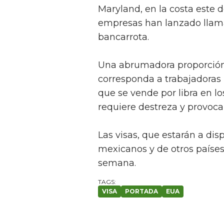
Maryland, en la costa este d
empresas han lanzado llamad
bancarrota.
Una abrumadora proporción 
corresponda a trabajadoras
que se vende por libra en l
requiere destreza y provoca
Las visas, que estarán a di
mexicanos y de otros países
semana.
VISA
PORTADA
EUA