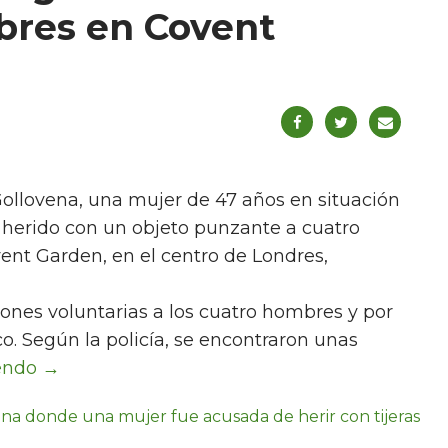
mbres en Covent
Gollovena, una mujer de 47 años en situación
r herido con un objeto punzante a cuatro
vent Garden, en el centro de Londres,
ones voluntarias a los cuatro hombres y por
o. Según la policía, se encontraron unas