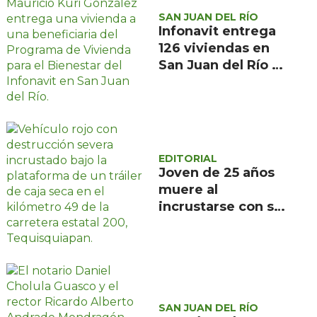
SAN JUAN DEL RÍO
Infonavit entrega
126 viviendas en
San Juan del Río a
familias de bajos
ingresos
EDITORIAL
Joven de 25 años
muere al
incrustarse con su
camioneta bajo un
tráiler en la
carretera estatal
200, en
Tequisquiapan
SAN JUAN DEL RÍO