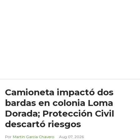
Camioneta impactó dos
bardas en colonia Loma
Dorada; Protección Civil
descartó riesgos
Martín García Chavero
Aug 07, 2026