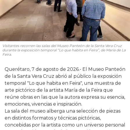
Visitantes recorren las salas del Museo Panteón de la Santa Vera Cruz
durante la exposición temporal “Lo que habita en Feira”, de María de La
Feira.
Querétaro, 7 de agosto de 2026.- El Museo Panteón
de la Santa Vera Cruz abrió al público la exposición
temporal "Lo que habita en Feira", una muestra de
arte pictórico de la artista María de la Feira que
reúne obras en las que la autora expresa su esencia,
emociones, vivencias e inspiración.
La sala del museo alberga una selección de piezas
en distintos formatos y técnicas pictóricas,
concebidas por la artista como un universo personal