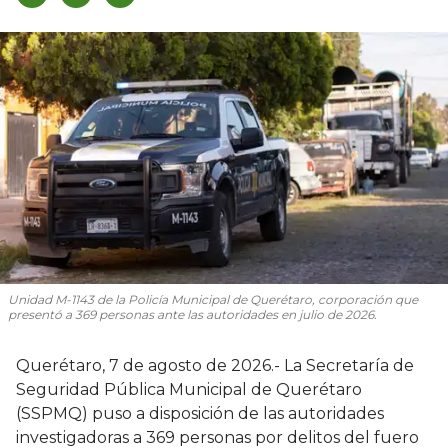
Unidad M-1143 de la Policía Municipal de Querétaro, corporación que
presentó a 369 personas ante las autoridades en julio de 2026.
Querétaro, 7 de agosto de 2026.- La Secretaría de
Seguridad Pública Municipal de Querétaro
(SSPMQ) puso a disposición de las autoridades
investigadoras a 369 personas por delitos del fuero