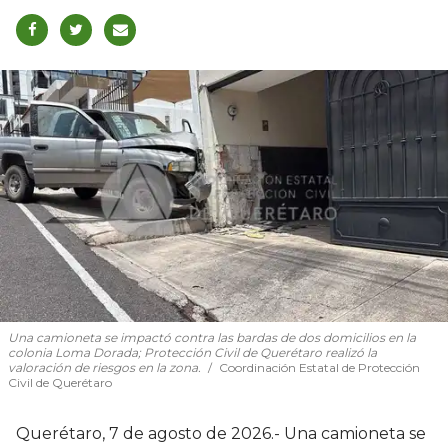
Una camioneta se impactó contra las bardas de dos domicilios en la
colonia Loma Dorada; Protección Civil de Querétaro realizó la
valoración de riesgos en la zona.
Coordinación Estatal de Protección
Civil de Querétaro
Querétaro, 7 de agosto de 2026.- Una camioneta se