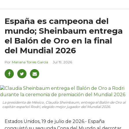
España es campeona del
mundo; Sheinbaum entrega
el Balón de Oro en la final
del Mundial 2026
Mariana Torres García
Jul 19, 2026
La presidenta de México, Claudia Sheinbaum, entrega el Balón de Oro al
capitán español Rodri, elegido mejor jugador del Mundial 2026.
Estados Unidos, 19 de julio de 2026.- España
conquistó su segunda Copa del Mundo al derrotar