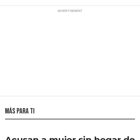
Más para ti
Acusan a mujer sin hogar de