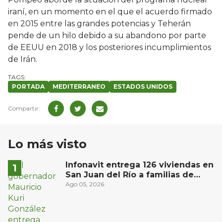
iraní, en un momento en el que el acuerdo firmado
en 2015 entre las grandes potencias y Teherán
pende de un hilo debido a su abandono por parte
de EEUU en 2018 y los posteriores incumplimientos
de Irán.
PORTADA
MEDITERRANEO
ESTADOS UNIDOS
Lo más visto
Infonavit entrega 126 viviendas en
San Juan del Río a familias de
bajos ingresos
Ago 05, 2026