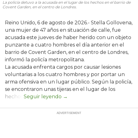
La policía detuvo a la acusada en el lugar de los hechos en el barrio de
Covent Garden, en el centro de Londres.
Reino Unido, 6 de agosto de 2026.- Stella Gollovena,
una mujer de 47 años en situación de calle, fue
acusada este jueves de haber herido con un objeto
punzante a cuatro hombres el día anterior en el
barrio de Covent Garden, en el centro de Londres,
informó la policía metropolitana.
La acusada enfrenta cargos por causar lesiones
voluntarias a los cuatro hombres y por portar un
arma ofensiva en un lugar público. Según la policía,
se encontraron unas tijeras en el lugar de los
hechos.