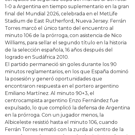
1-0 a Argentina en tiempo suplementario en la gran
final del Mundial 2026, celebrada en el MetLife
Stadium de East Rutherford, Nueva Jersey. Ferrán
Torres marcó el único tanto del encuentro al
minuto 106 de la prórroga, con asistencia de Nico
Williams, para sellar el segundo título en la historia
de la selección española, 16 años después del
logrado en Sudáfrica 2010.
El partido permaneció sin goles durante los 90
minutos reglamentarios, en los que España dominó
la posesión y generó oportunidades que
encontraron respuesta en el portero argentino
Emiliano Martínez. Al minuto 90+3, el
centrocampista argentino Enzo Fernández fue
expulsado, lo que complicó la defensa de Argentina
en la prórroga. Con un jugador menos, la
Albiceleste resistió hasta el minuto 106, cuando
Ferrán Torres remató con la zurda al centro de la