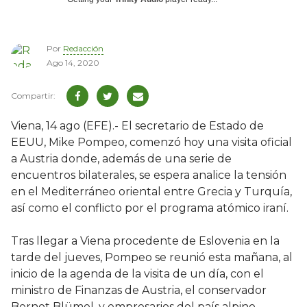
Por
Redacción
Ago 14, 2020
Viena, 14 ago (EFE).- El secretario de Estado de
EEUU, Mike Pompeo, comenzó hoy una visita oficial
a Austria donde, además de una serie de
encuentros bilaterales, se espera analice la tensión
en el Mediterráneo oriental entre Grecia y Turquía,
así como el conflicto por el programa atómico iraní.
Tras llegar a Viena procedente de Eslovenia en la
tarde del jueves, Pompeo se reunió esta mañana, al
inicio de la agenda de la visita de un día, con el
ministro de Finanzas de Austria, el conservador
Bernot Blümel, y empresarios del país alpino.