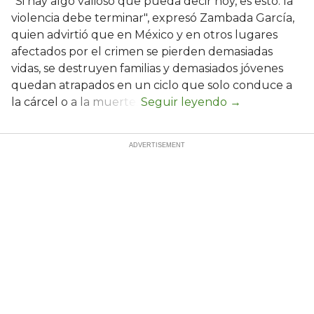
"Si hay algo valioso que pueda decir hoy, es esto: la
violencia debe terminar", expresó Zambada García,
quien advirtió que en México y en otros lugares
afectados por el crimen se pierden demasiadas
vidas, se destruyen familias y demasiados jóvenes
quedan atrapados en un ciclo que solo conduce a
la cárcel o a la muerte.