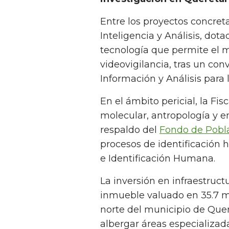
Entre los proyectos concret
Inteligencia y Análisis, dot
tecnología que permite el 
videovigilancia, tras un con
Información y Análisis para 
En el ámbito pericial, la Fi
molecular, antropología y e
respaldo del
Fondo de Pobla
procesos de identificación
e Identificación Humana.
La inversión en infraestructu
inmueble valuado en 35.7 m
norte del municipio de Que
albergar áreas especializa