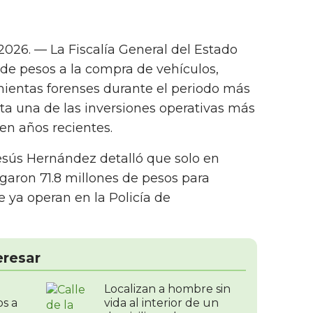
026. — La Fiscalía General del Estado
de pesos a la compra de vehículos,
mientas forenses durante el periodo más
nta una de las inversiones operativas más
 en años recientes.
Jesús Hernández detalló que solo en
garon 71.8 millones de pesos para
e ya operan en la Policía de
eresar
Localizan a hombre sin
os a
vida al interior de un