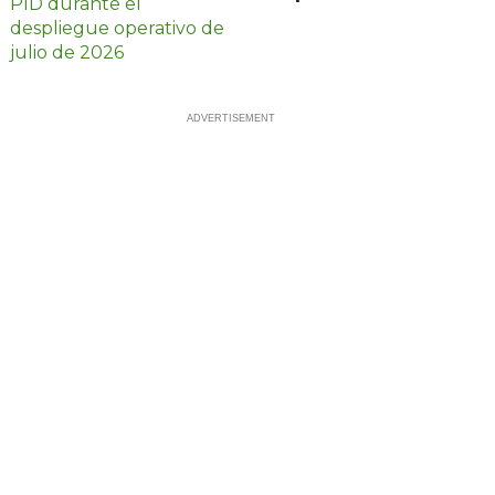
vehículos en julio
en Querétaro