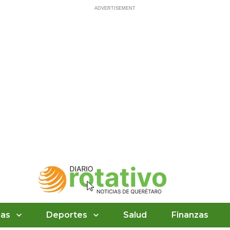
ias
Deportes
Salud
Finanzas