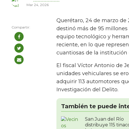
Mar 24, 2026
Querétaro, 24 de marzo de 2
destinó más de 95 millones 
equipo tecnológico y herra
reciente, en lo que represe
cuantiosas de la institución
El fiscal Víctor Antonio de 
unidades vehiculares se ero
adquirir 113 automotores qu
Investigación del Delito.
También te puede int
San Juan del Río
distribuye 115 tinac