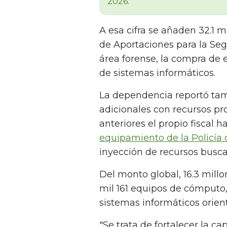
A esa cifra se añaden 32.1 
de Aportaciones para la Seg
área forense, la compra de 
de sistemas informáticos.
La dependencia reportó tam
adicionales con recursos pro
anteriores el propio fiscal 
equipamiento de la Policía 
inyección de recursos busca
Del monto global, 16.3 mill
mil 161 equipos de cómputo,
sistemas informáticos orient
"Se trata de fortalecer la ca