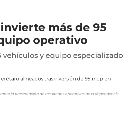
 invierte más de 95
quipo operativo
3 vehículos y equipo especializado
rante la presentación de resultados operativos de la dependencia.