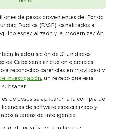
millones de pesos provenientes del Fondo
uridad Pública (FASP), canalizados al
equipo especializado y la modernización
bién la adquisición de 31 unidades
pios. Cabe señalar que en ejercicios
había reconocido carencias en movilidad y
de Investigación
, un rezago que esta
 subsanar.
ones de pesos se aplicaron a la compra de
 licencias de software especializado y
ados a tareas de inteligencia.
pacidad operativa y dignificar las