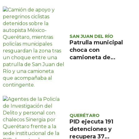
artificial en la
administración
SAN JUAN DEL RÍO
Patrulla municipal
choca con
camioneta de
peregrinos
ciclistas en la
autopista México-
Querétaro
QUERÉTARO
PID ejecuta 191
detenciones y
recupera 37