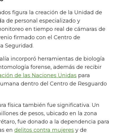
ados figura la creación de la Unidad de
ada de personal especializado y
monitoreo en tiempo real de cámaras de
venio firmado con el Centro de
la Seguridad.
scalía incorporó herramientas de biología
ntomología forense, además de recibir
ción de las Naciones Unidas
para
 humana dentro del Centro de Resguardo
ra física también fue significativa. Un
illones de pesos, ubicado en la zona
rétaro, fue donado a la dependencia para
das en
delitos contra mujeres
y de