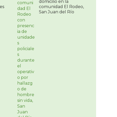
domicilio en la
es
comunidad El Rodeo,
San Juan del Río