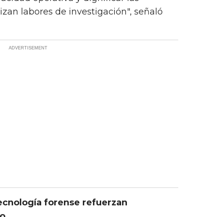
izan labores de investigación", señaló
tecnología forense refuerzan
ro