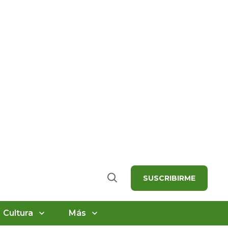
SUSCRIBIRME
Buscar
Cultura
Más