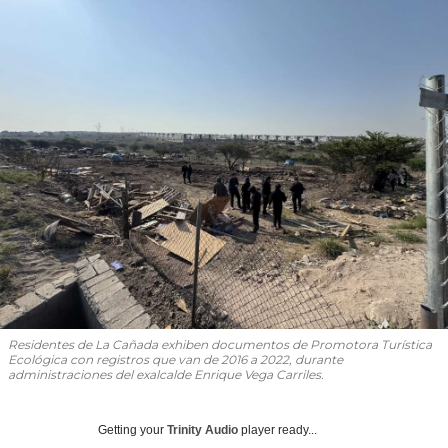
Residentes de La Cañada exhiben documentos de Promotora Turística
Ecológica con registros que van de 2016 a 2022, durante
administraciones del exalcalde Enrique Vega Carriles.
Getting your
Trinity Audio
player ready...