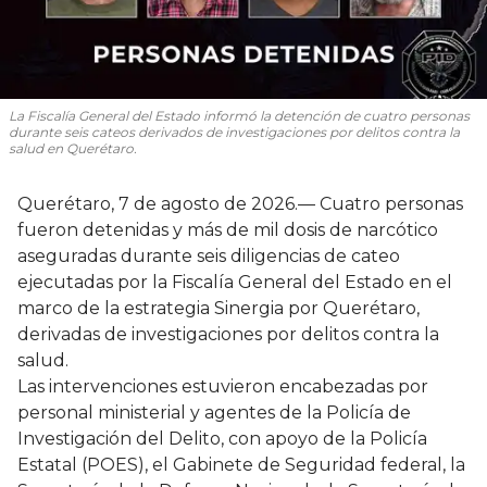
La Fiscalía General del Estado informó la detención de cuatro personas
durante seis cateos derivados de investigaciones por delitos contra la
salud en Querétaro.
Querétaro, 7 de agosto de 2026.— Cuatro personas
fueron detenidas y más de mil dosis de narcótico
aseguradas durante seis diligencias de cateo
ejecutadas por la Fiscalía General del Estado en el
marco de la estrategia Sinergia por Querétaro,
derivadas de investigaciones por delitos contra la
salud.
Las intervenciones estuvieron encabezadas por
personal ministerial y agentes de la Policía de
Investigación del Delito, con apoyo de la Policía
Estatal (POES), el Gabinete de Seguridad federal, la