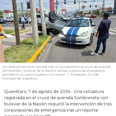
Un vehículo terminó volcado tras un accidente en el cruce de avenida
Sombrerete y bulevar de la Nación, donde cuerpos de emergencia
atendieron a cuatro mujeres y un menor.
Protección Civil del
Municipio de Querétaro
Querétaro, 7 de agosto de 2026.- Una volcadura
registrada en el cruce de avenida Sombrerete con
bulevar de la Nación requirió la intervención de tres
corporaciones de emergencia tras un reporte