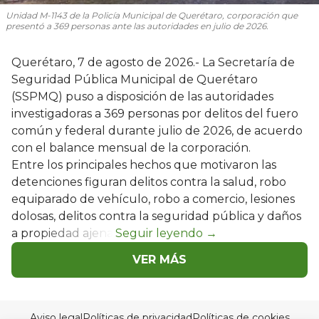
Unidad M-1143 de la Policía Municipal de Querétaro, corporación que
presentó a 369 personas ante las autoridades en julio de 2026.
Querétaro, 7 de agosto de 2026.- La Secretaría de
Seguridad Pública Municipal de Querétaro
(SSPMQ) puso a disposición de las autoridades
investigadoras a 369 personas por delitos del fuero
común y federal durante julio de 2026, de acuerdo
con el balance mensual de la corporación.
Entre los principales hechos que motivaron las
detenciones figuran delitos contra la salud, robo
equiparado de vehículo, robo a comercio, lesiones
dolosas, delitos contra la seguridad pública y daños
a propiedad ajena.
VER MÁS
Aviso legal
Políticas de privacidad
Políticas de cookies