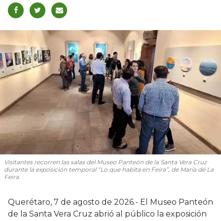
Visitantes recorren las salas del Museo Panteón de la Santa Vera Cruz
durante la exposición temporal “Lo que habita en Feira”, de María de La
Feira.
Querétaro, 7 de agosto de 2026.- El Museo Panteón
de la Santa Vera Cruz abrió al público la exposición