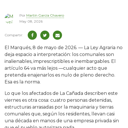
Por
Martín García Chavero
May 08, 2026
El Marqués, 8 de mayo de 2026. — La Ley Agraria no
deja espacio a interpretación: los comunales son
inalienables, imprescriptibles e inembargables. El
artículo 64 va más lejos —cualquier acto que
pretenda enajenarlos es nulo de pleno derecho.
Esa es la norma.
Lo que los afectados de La Cañada describen este
viernes es otra cosa: cuatro personas detenidas,
estructuras arrasadas por la maquinaria y tierras
comunales que, según los residentes, llevan casi
una década en manos de una empresa privada sin
que el pueblo autorizara nada.