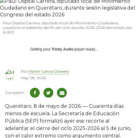
Paul Ospital Carrera, diputado local de Movimiento Ciudadano,
cuestionó el adelanto del fin del ciclo escolar 2025-2026 decretado por
la SEP.
Getting your
Trinity Audio
player ready...
Por
Martín García Chavero
May 08, 2026
Querétaro, 8 de mayo de 2026. — Cuarenta días
menos de escuela. La Secretaría de Educación
Pública (SEP) formalizó ayer ese recorte al
adelantar el cierre del ciclo 2025-2026 al 5 de junio,
con el calor extremo como argumento central.