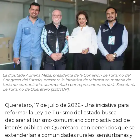
La diputada Adriana Meza, presidenta de la Comisión de Turismo del
Congreso del Estado, presentó la iniciativa de reforma en materia de
turismo comunitario, acompañada por representantes de la Secretaría
de Turismo de Querétaro (SECTUR).
Querétaro, 17 de julio de 2026.- Una iniciativa para
reformar la Ley de Turismo del estado busca
declarar al turismo comunitario como actividad de
interés público en Querétaro, con beneficios que se
extenderían a comunidades rurales, semiurbanas y