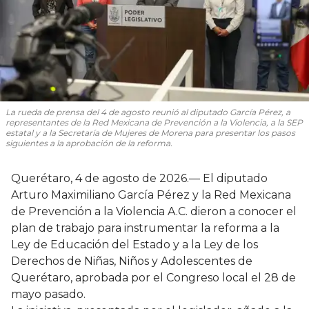
La rueda de prensa del 4 de agosto reunió al diputado García Pérez, a
representantes de la Red Mexicana de Prevención a la Violencia, a la SEP
estatal y a la Secretaría de Mujeres de Morena para presentar los pasos
siguientes a la aprobación de la reforma.
Querétaro, 4 de agosto de 2026.— El diputado
Arturo Maximiliano García Pérez y la Red Mexicana
de Prevención a la Violencia A.C. dieron a conocer el
plan de trabajo para instrumentar la reforma a la
Ley de Educación del Estado y a la Ley de los
Derechos de Niñas, Niños y Adolescentes de
Querétaro, aprobada por el Congreso local el 28 de
mayo pasado.