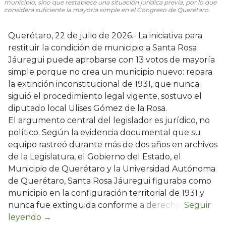
municipio, sino que restablece una situación jurídica previa, por lo que
considera suficiente la mayoría simple en el Congreso de Querétaro.
Querétaro, 22 de julio de 2026.- La iniciativa para
restituir la condición de municipio a Santa Rosa
Jáuregui puede aprobarse con 13 votos de mayoría
simple porque no crea un municipio nuevo: repara
la extinción inconstitucional de 1931, que nunca
siguió el procedimiento legal vigente, sostuvo el
diputado local Ulises Gómez de la Rosa.
El argumento central del legislador es jurídico, no
político. Según la evidencia documental que su
equipo rastreó durante más de dos años en archivos
de la Legislatura, el Gobierno del Estado, el
Municipio de Querétaro y la Universidad Autónoma
de Querétaro, Santa Rosa Jáuregui figuraba como
municipio en la configuración territorial de 1931 y
nunca fue extinguida conforme a derecho.