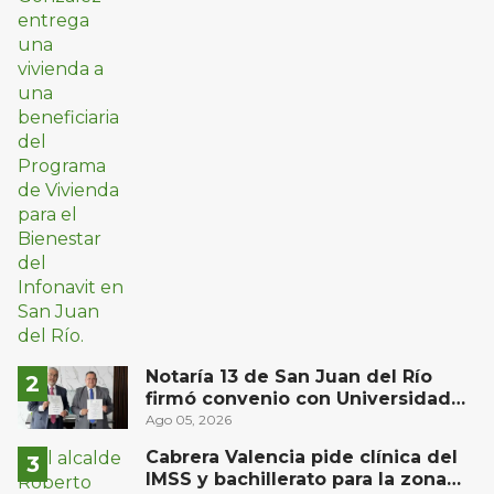
Notaría 13 de San Juan del Río
firmó convenio con Universidad
Privada del Bajío para recibir
Ago 05, 2026
estudiantes en prácticas
Cabrera Valencia pide clínica del
IMSS y bachillerato para la zona