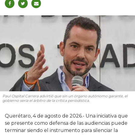
Paul Ospital Carrera advirtió que sin un órgano autónomo garante, el
gobierno sería el árbitro de la crítica periodística.
Querétaro, 4 de agosto de 2026.- Una iniciativa que
se presente como defensa de las audiencias puede
terminar siendo el instrumento para silenciar la