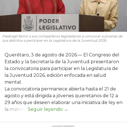
Piedragil llamó a sus compañeros legisladores a convocar a jóvenes de
sus distritos a participar en la Legislatura de la Juventud 2026.
Querétaro, 3 de agosto de 2026.— El Congreso del
Estado y la Secretaría de la Juventud presentaron
la convocatoria para participar en la Legislatura de
la Juventud 2026, edición enfocada en salud
mental.
La convocatoria permanece abierta hasta el 21 de
agosto y está dirigida a jóvenes queretanos de 12 a
29 años que deseen elaborar una iniciativa de ley en
la materia.