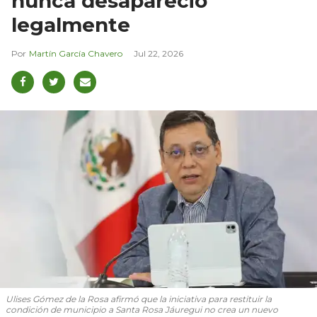
nunca desapareció
legalmente
Martín García Chavero
Jul 22, 2026
Ulises Gómez de la Rosa afirmó que la iniciativa para restituir la
condición de municipio a Santa Rosa Jáuregui no crea un nuevo