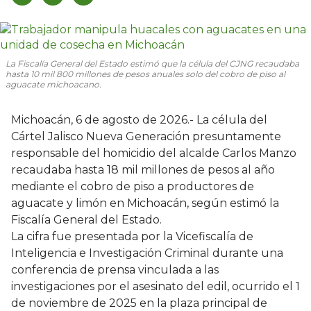
La Fiscalía General del Estado estimó que la célula del CJNG recaudaba
hasta 10 mil 800 millones de pesos anuales solo del cobro de piso al
aguacate michoacano.
Michoacán, 6 de agosto de 2026.- La célula del
Cártel Jalisco Nueva Generación presuntamente
responsable del homicidio del alcalde Carlos Manzo
recaudaba hasta 18 mil millones de pesos al año
mediante el cobro de piso a productores de
aguacate y limón en Michoacán, según estimó la
Fiscalía General del Estado.
La cifra fue presentada por la Vicefiscalía de
Inteligencia e Investigación Criminal durante una
conferencia de prensa vinculada a las
investigaciones por el asesinato del edil, ocurrido el 1
de noviembre de 2025 en la plaza principal de