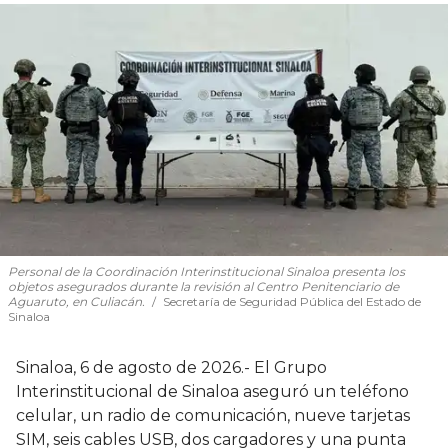
Personal de la Coordinación Interinstitucional Sinaloa presenta los
objetos asegurados durante la revisión al Centro Penitenciario de
Aguaruto, en Culiacán.
Secretaría de Seguridad Pública del Estado de
Sinaloa
Sinaloa, 6 de agosto de 2026.- El Grupo
Interinstitucional de Sinaloa aseguró un teléfono
celular, un radio de comunicación, nueve tarjetas
SIM, seis cables USB, dos cargadores y una punta