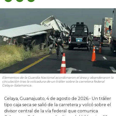
Elementos de la Guardia Nacional acordonaron el área y abanderaron la
circulación tras la volcadura de un tráiler sobre la carretera federal
Celaya–Salamanca.
Celaya, Guanajuato, 4 de agosto de 2026.- Un tráiler
tipo caja seca se salió de la carretera y volcó sobre el
divisor central de la vía federal que comunica