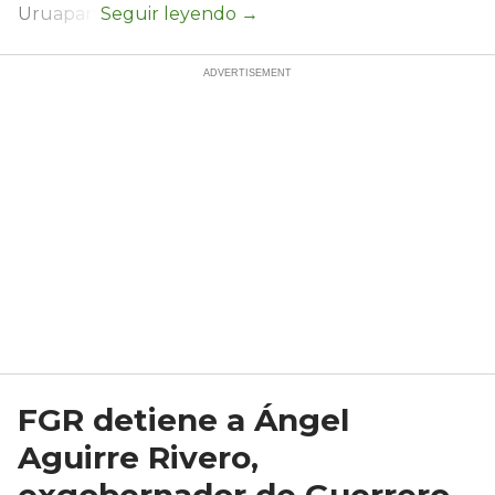
Uruapan.
FGR detiene a Ángel
Aguirre Rivero,