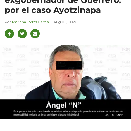
exgobernador de Guerrero,
por el caso Ayotzinapa
Mariana Torres García
Aug 06, 2026