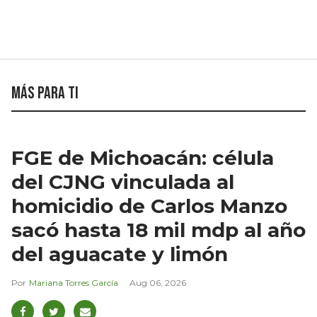
Más para ti
FGE de Michoacán: célula
del CJNG vinculada al
homicidio de Carlos Manzo
sacó hasta 18 mil mdp al año
del aguacate y limón
Mariana Torres García
Aug 06, 2026