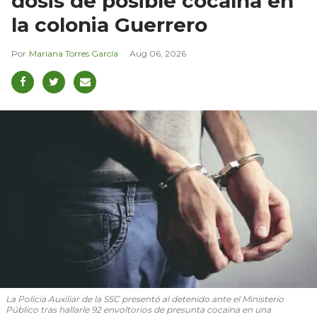
dosis de posible cocaína en
la colonia Guerrero
Mariana Torres García
Aug 06, 2026
La Policía Auxiliar de la SSC presentó al detenido ante el Ministerio
Público tras hallarle 92 envoltorios de presunta cocaína en una