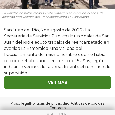
La vialidad no había recibido rehabilitación en cerca de 15 años, de
acuerdo con vecinos del Fraccionamiento La Esmeralda.
San Juan del Río, 5 de agosto de 2026.- La
Secretaría de Servicios Públicos Municipales de San
Juan del Río ejecutó trabajos de reencarpetado en
avenida La Esmeralda, una vialidad del
fraccionamiento del mismo nombre que no había
recibido rehabilitación en cerca de 15 años, según
indicaron vecinos de la zona durante el recorrido de
supervisión.
VER MÁS
Aviso legal
Políticas de privacidad
Políticas de cookies
Contacto