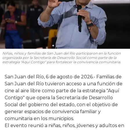
Niñas, niños y familias de San Juan del Río participaron en la función
organizada por la Secretaría de Desarrollo Social como parte de la
estrategia "Aquí Contigo" para fortalecer la convivencia comunitaria.
San Juan del Río, 6 de agosto de 2026.- Familias de
San Juan del Río tuvieron acceso a una función de
cine al aire libre como parte de la estrategia "Aquí
Contigo" que opera la Secretaría de Desarrollo
Social del gobierno del estado, con el objetivo de
generar espacios de convivencia familiar y
comunitaria en los municipios.
El evento reunió a niñas, niños, jóvenes y adultos en