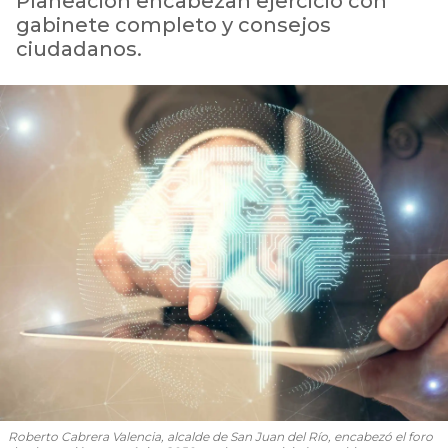
Planeación encabezan ejercicio con
gabinete completo y consejos
ciudadanos.
Roberto Cabrera Valencia, alcalde de San Juan del Río, encabezó el foro