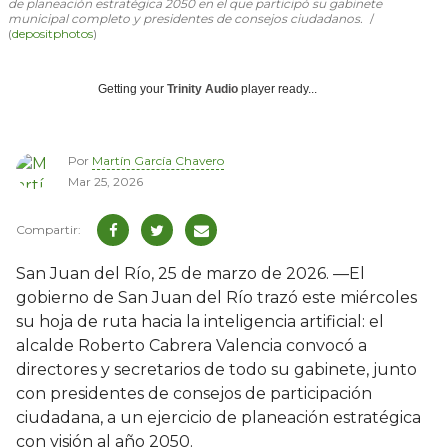
de planeación estratégica 2050 en el que participó su gabinete
municipal completo y presidentes de consejos ciudadanos.
(
depositphotos
)
Getting your
Trinity Audio
player ready...
Por
Martín García Chavero
Mar 25, 2026
San Juan del Río, 25 de marzo de 2026. —El
gobierno de San Juan del Río trazó este miércoles
su hoja de ruta hacia la inteligencia artificial: el
alcalde Roberto Cabrera Valencia convocó a
directores y secretarios de todo su gabinete, junto
con presidentes de consejos de participación
ciudadana, a un ejercicio de planeación estratégica
con visión al año 2050.