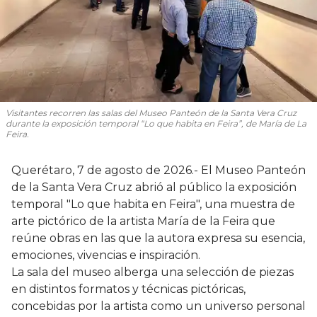
Visitantes recorren las salas del Museo Panteón de la Santa Vera Cruz
durante la exposición temporal “Lo que habita en Feira”, de María de La
Feira.
Querétaro, 7 de agosto de 2026.- El Museo Panteón
de la Santa Vera Cruz abrió al público la exposición
temporal "Lo que habita en Feira", una muestra de
arte pictórico de la artista María de la Feira que
reúne obras en las que la autora expresa su esencia,
emociones, vivencias e inspiración.
La sala del museo alberga una selección de piezas
en distintos formatos y técnicas pictóricas,
concebidas por la artista como un universo personal