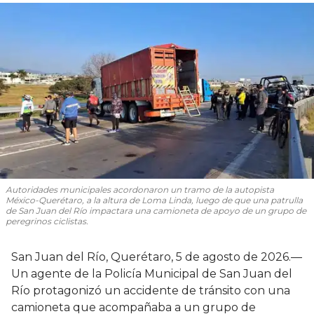
Autoridades municipales acordonaron un tramo de la autopista
México-Querétaro, a la altura de Loma Linda, luego de que una patrulla
de San Juan del Río impactara una camioneta de apoyo de un grupo de
peregrinos ciclistas.
San Juan del Río, Querétaro, 5 de agosto de 2026.—
Un agente de la Policía Municipal de San Juan del
Río protagonizó un accidente de tránsito con una
camioneta que acompañaba a un grupo de