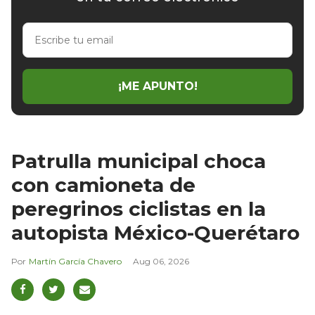
Escribe
tu
email
¡ME APUNTO!
Patrulla municipal choca
con camioneta de
peregrinos ciclistas en la
autopista México-Querétaro
Martín García Chavero
Aug 06, 2026