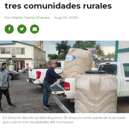
tres comunidades rurales
Martín García Chavero
Aug 06, 2026
En Rancho Banthí se distribuyeron 35 tinacos como parte de la jornada
que cubrió tres localidades del municipio.