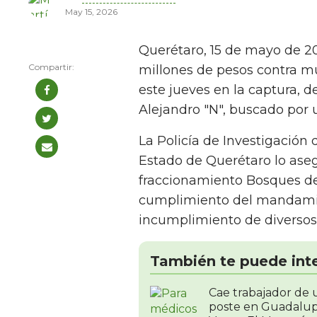
May 15, 2026
Querétaro, 15 de mayo de 2
millones de pesos contra mú
este jueves en la captura, d
Alejandro "N", buscado por 
La Policía de Investigación d
Estado de Querétaro lo ase
fraccionamiento Bosques del
cumplimiento del mandamien
incumplimiento de diversos 
También te puede int
Cae trabajador de 
poste en Guadalup