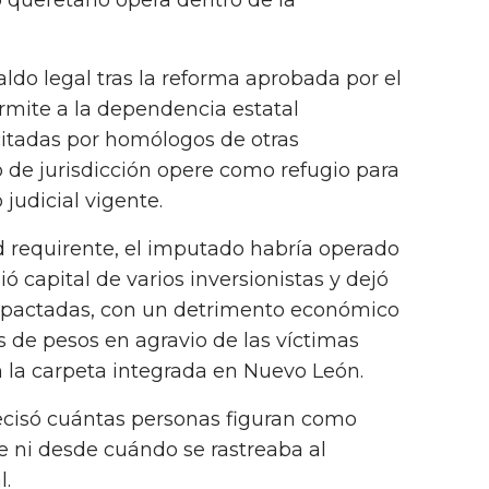
io queretano opera dentro de la
ldo legal tras la reforma aprobada por el
rmite a la dependencia estatal
itadas por homólogos de otras
 de jurisdicción opere como refugio para
udicial vigente.
d requirente, el imputado habría operado
 capital de varios inversionistas y dejó
s pactadas, con un detrimento económico
 de pesos en agravio de las víctimas
n la carpeta integrada en Nuevo León.
recisó cuántas personas figuran como
e ni desde cuándo se rastreaba al
l.