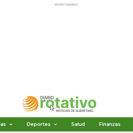
ias
Deportes
Salud
Finanzas