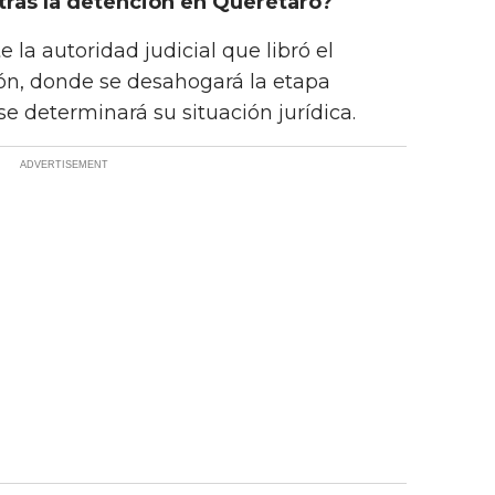
 tras la detención en Querétaro?
la autoridad judicial que libró el
, donde se desahogará la etapa
e determinará su situación jurídica.