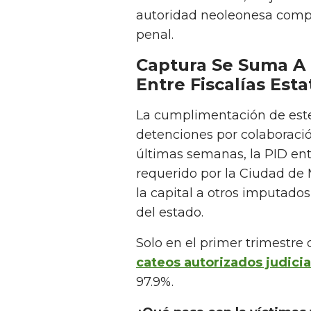
autoridad neoleonesa compe
penal.
Captura Se Suma A 
Entre Fiscalías Esta
La cumplimentación de este
detenciones por colaboración
últimas semanas, la PID en
requerido por la Ciudad de 
la capital a otros imputado
del estado.
Solo en el primer trimestre
cateos autorizados judici
97.9%.