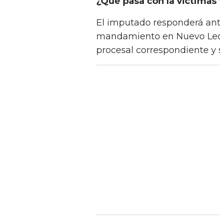
¿Qué pasa con la víctimas
El imputado responderá ante 
mandamiento en Nuevo León
procesal correspondiente y s