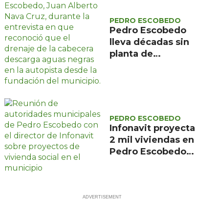
PEDRO ESCOBEDO
Pedro Escobedo
lleva décadas sin
planta de
tratamiento y sus
aguas negras
descargan en la
autopista
PEDRO ESCOBEDO
Infonavit proyecta
2 mil viviendas en
Pedro Escobedo
para trabajadores
de bajos ingresos