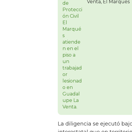
Venta, El Marqués
La diligencia se ejecutó ba