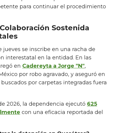
tente para continuar el procedimiento
Colaboración Sostenida
tales
 jueves se inscribe en una racha de
 interestatal en la entidad. En las
tregó en
Cadereyta a Jorge "N"
,
México por robo agravado, y aseguró en
s buscados por carpetas integradas fuera
 de 2026, la dependencia ejecutó
625
almente
con una eficacia reportada del