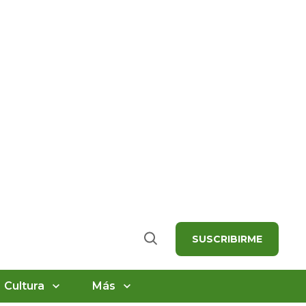
SUSCRIBIRME
Buscar
Cultura
Más