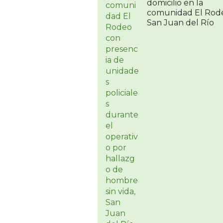
domicilio en la
comunidad El Rod
San Juan del Río