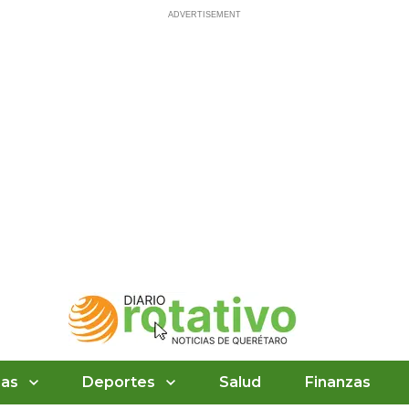
ias
Deportes
Salud
Finanzas