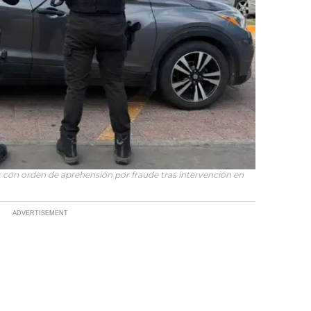
 con orden de aprehensión por fraude tras intervención en