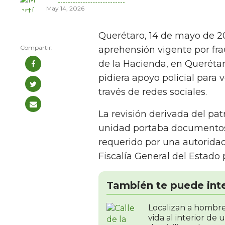
May 14, 2026
Querétaro, 14 de mayo de 
aprehensión vigente por fra
de la Hacienda, en Querétar
pidiera apoyo policial para v
través de redes sociales.
La revisión derivada del pat
unidad portaba documentos 
requerido por una autoridad 
Fiscalía General del Estado p
También te puede int
Localizan a hombre
vida al interior de 