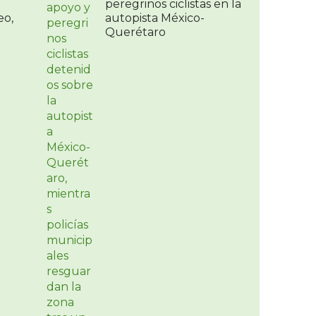
peregrinos ciclistas en la
eo,
autopista México-
Querétaro