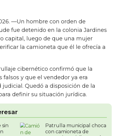
2026. —Un hombre con orden de
ude fue detenido en la colonia Jardines
o capital, luego de que una mujer
erificar la camioneta que él le ofrecía a
rullaje cibernético confirmó que la
falsos y que el vendedor ya era
judicial. Quedó a disposición de la
ara definir su situación jurídica.
eresar
 sin
Patrulla municipal choca
un
con camioneta de