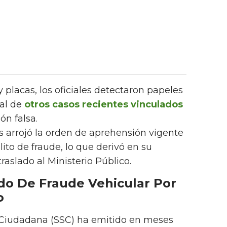
 placas, los oficiales detectaron papeles
 al de
otros casos recientes vinculados
n falsa.
s arrojó la orden de aprehensión vigente
lito de fraude, lo que derivó en su
raslado al Ministerio Público.
o De Fraude Vehicular Por
o
 Ciudadana (SSC) ha emitido en meses