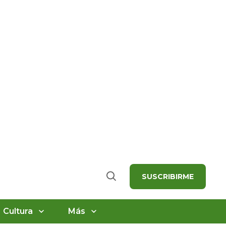
SUSCRIBIRME
Buscar
Cultura
Más