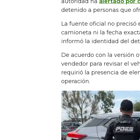
autoridad ha
alertado por 
detenido a personas que ofr
La fuente oficial no precisó
camioneta ni la fecha exact
informó la identidad del dete
De acuerdo con la versión of
vendedor para revisar el ve
requirió la presencia de el
operación.