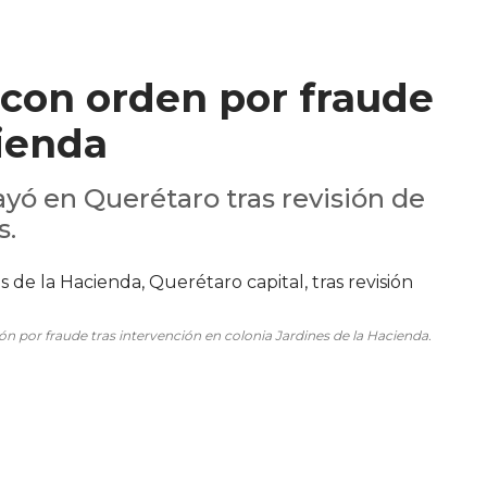
con orden por fraude
cienda
yó en Querétaro tras revisión de
s.
 por fraude tras intervención en colonia Jardines de la Hacienda.