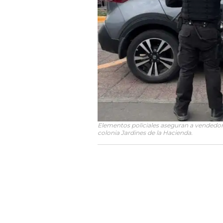
Elementos policiales aseguran a vendedor
colonia Jardines de la Hacienda.