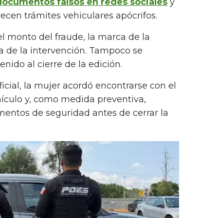
documentos falsos en redes sociales
y
ecen trámites vehiculares apócrifos.
 el monto del fraude, la marca de la
a de la intervención. Tampoco se
nido al cierre de la edición.
icial, la mujer acordó encontrarse con el
hículo y, como medida preventiva,
ementos de seguridad antes de cerrar la