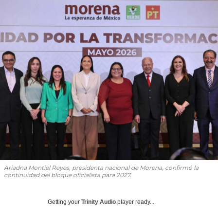
Ariadna Montiel Reyes, presidenta nacional de Morena, confirmó la
continuidad del bloque oficialista para 2027.
Getting your
Trinity Audio
player ready...