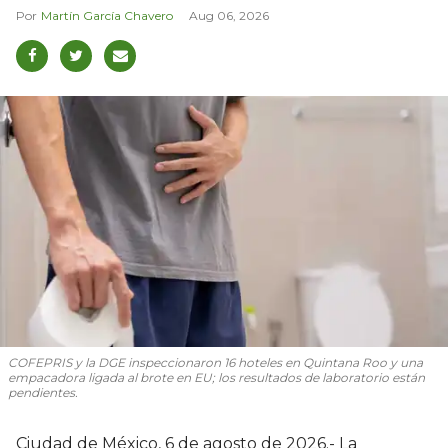
Martín García Chavero
Aug 06, 2026
COFEPRIS y la DGE inspeccionaron 16 hoteles en Quintana Roo y una
empacadora ligada al brote en EU; los resultados de laboratorio están
pendientes.
Ciudad de México, 6 de agosto de 2026.- La