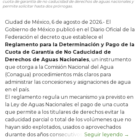
cuota de garantía de no caducidad de derechos de aguas nacionales y
permite solicitar hasta dos prórrogas.
Ciudad de México, 6 de agosto de 2026.- El
Gobierno de México publicó en el Diario Oficial de la
Federación el decreto que establece el
Reglamento para la Determinación y Pago de la
Cuota de Garantía de No Caducidad de
Derechos de Aguas Nacionales
, un instrumento
que otorga a la Comisión Nacional del Agua
(Conagua) procedimientos más claros para
administrar las concesiones y asignaciones de agua
en el país.
El reglamento regula un mecanismo ya previsto en
la Ley de Aguas Nacionales: el pago de una cuota
que permite a los titulares de derechos evitar la
caducidad parcial o total de los volúmenes que no
hayan sido explotados, usados o aprovechados
durante dos años consecutivos.