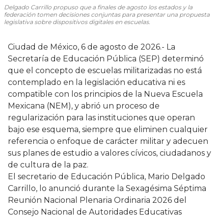
Delgado Carrillo propuso que a finales de agosto los estados y la
federación tomen decisiones conjuntas para presentar una propuesta
legislativa sobre dispositivos digitales en escuelas.
Ciudad de México, 6 de agosto de 2026.- La
Secretaría de Educación Pública (SEP) determinó
que el concepto de escuelas militarizadas no está
contemplado en la legislación educativa ni es
compatible con los principios de la Nueva Escuela
Mexicana (NEM), y abrió un proceso de
regularización para las instituciones que operan
bajo ese esquema, siempre que eliminen cualquier
referencia o enfoque de carácter militar y adecuen
sus planes de estudio a valores cívicos, ciudadanos y
de cultura de la paz.
El secretario de Educación Pública, Mario Delgado
Carrillo, lo anunció durante la Sexagésima Séptima
Reunión Nacional Plenaria Ordinaria 2026 del
Consejo Nacional de Autoridades Educativas