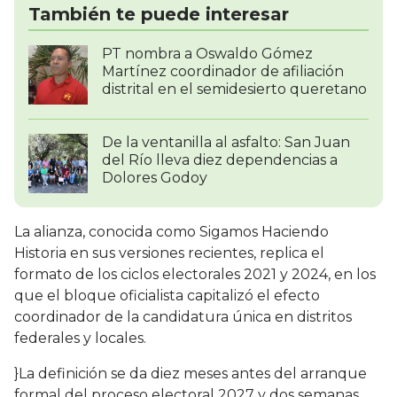
También te puede interesar
PT nombra a Oswaldo Gómez
Martínez coordinador de afiliación
distrital en el semidesierto queretano
De la ventanilla al asfalto: San Juan
del Río lleva diez dependencias a
Dolores Godoy
La alianza, conocida como Sigamos Haciendo
Historia en sus versiones recientes, replica el
formato de los ciclos electorales 2021 y 2024, en los
que el bloque oficialista capitalizó el efecto
coordinador de la candidatura única en distritos
federales y locales.
}La definición se da diez meses antes del arranque
formal del proceso electoral 2027 y dos semanas