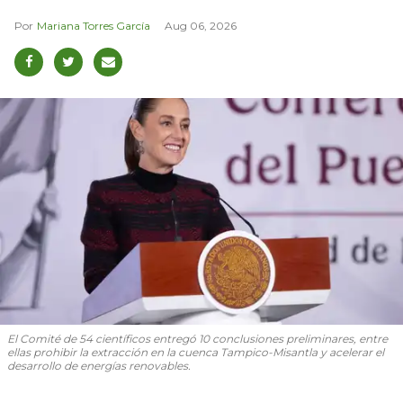
Mariana Torres García
Aug 06, 2026
El Comité de 54 científicos entregó 10 conclusiones preliminares, entre
ellas prohibir la extracción en la cuenca Tampico-Misantla y acelerar el
desarrollo de energías renovables.