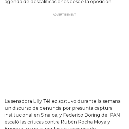
agenda de descalificaciones desde la oposición.
La senadora Lilly Téllez sostuvo durante la semana
un discurso de denuncia por presunta captura
institucional en Sinaloa, y Federico Döring del PAN
escaló las críticas contra Rubén Rocha Moya y
Enrique Inzunza por las acusaciones de