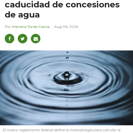
caducidad de concesiones
de agua
Mariana Torres García
Aug 06, 2026
El nuevo reglamento federal define la metodología para calcular la