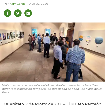
Kary García
Aug 07, 2026
Visitantes recorren las salas del Museo Panteón de la Santa Vera Cruz
durante la exposición temporal “Lo que habita en Feira”, de María de La
Feira.
Querétaro, 7 de agosto de 2026.- El Museo Panteón