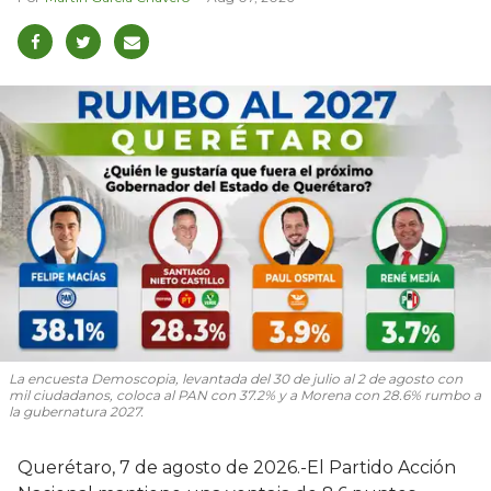
La encuesta Demoscopia, levantada del 30 de julio al 2 de agosto con
mil ciudadanos, coloca al PAN con 37.2% y a Morena con 28.6% rumbo a
la gubernatura 2027.
Querétaro, 7 de agosto de 2026.-El Partido Acción