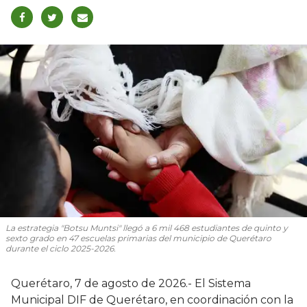
La estrategia "Botsu Muntsi" llegó a 6 mil 468 estudiantes de quinto y
sexto grado en 47 escuelas primarias del municipio de Querétaro
durante el ciclo 2025-2026.
Querétaro, 7 de agosto de 2026.- El Sistema
Municipal DIF de Querétaro, en coordinación con la