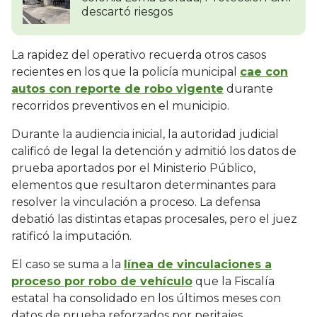
descartó riesgos
La rapidez del operativo recuerda otros casos
recientes en los que la policía municipal
cae con
autos con reporte de robo vigente
durante
recorridos preventivos en el municipio.
Durante la audiencia inicial, la autoridad judicial
calificó de legal la detención y admitió los datos de
prueba aportados por el Ministerio Público,
elementos que resultaron determinantes para
resolver la vinculación a proceso. La defensa
debatió las distintas etapas procesales, pero el juez
ratificó la imputación.
El caso se suma a la
línea de vinculaciones a
proceso por robo de vehículo
que la Fiscalía
estatal ha consolidado en los últimos meses con
datos de prueba reforzados por peritajes.