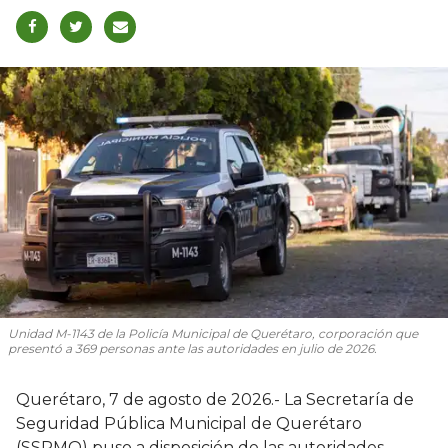
Unidad M-1143 de la Policía Municipal de Querétaro, corporación que
presentó a 369 personas ante las autoridades en julio de 2026.
Querétaro, 7 de agosto de 2026.- La Secretaría de
Seguridad Pública Municipal de Querétaro
(SSPMQ) puso a disposición de las autoridades