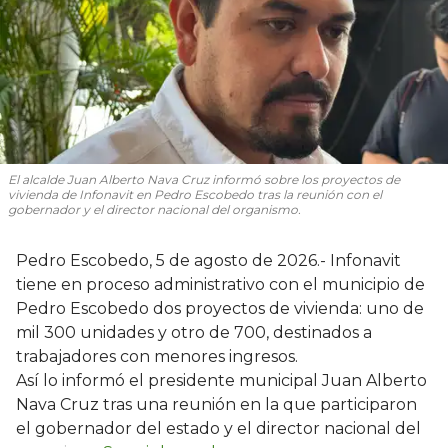
El alcalde Juan Alberto Nava Cruz informó sobre los proyectos de
vivienda de Infonavit en Pedro Escobedo tras la reunión con el
gobernador y el director nacional del organismo.
Pedro Escobedo, 5 de agosto de 2026.- Infonavit
tiene en proceso administrativo con el municipio de
Pedro Escobedo dos proyectos de vivienda: uno de
mil 300 unidades y otro de 700, destinados a
trabajadores con menores ingresos.
Así lo informó el presidente municipal Juan Alberto
Nava Cruz tras una reunión en la que participaron
el gobernador del estado y el director nacional del