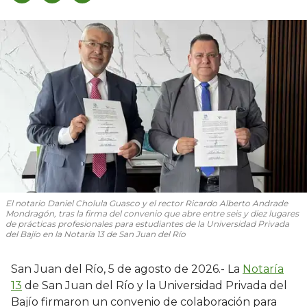
El notario Daniel Cholula Guasco y el rector Ricardo Alberto Andrade
Mondragón, tras la firma del convenio que abre entre seis y diez lugares
de prácticas profesionales para estudiantes de la Universidad Privada
del Bajío en la Notaría 13 de San Juan del Río
San Juan del Río, 5 de agosto de 2026.- La
Notaría
13
de San Juan del Río y la Universidad Privada del
Bajío firmaron un convenio de colaboración para