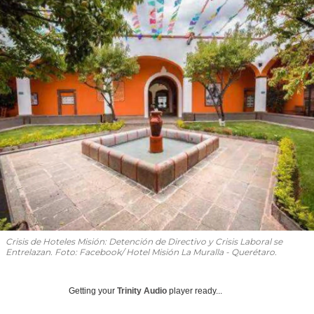
Crisis de Hoteles Misión: Detención de Directivo y Crisis Laboral se
Entrelazan. Foto: Facebook/ Hotel Misión La Muralla - Querétaro.
Getting your
Trinity Audio
player ready...