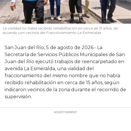
La vialidad no había recibido rehabilitación en cerca de 15 años, de
acuerdo con vecinos del Fraccionamiento La Esmeralda.
San Juan del Río, 5 de agosto de 2026.- La
Secretaría de Servicios Públicos Municipales de San
Juan del Río ejecutó trabajos de reencarpetado en
avenida La Esmeralda, una vialidad del
fraccionamiento del mismo nombre que no había
recibido rehabilitación en cerca de 15 años, según
indicaron vecinos de la zona durante el recorrido de
supervisión.