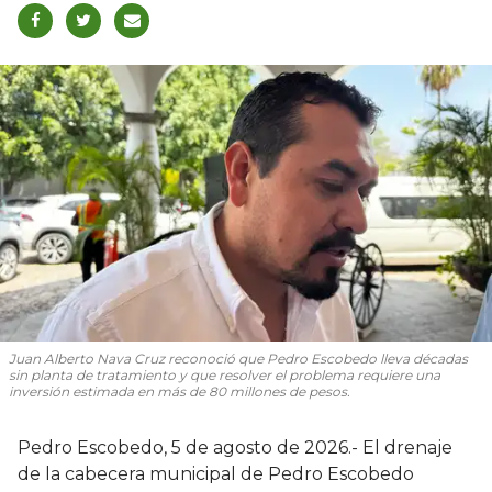
Juan Alberto Nava Cruz reconoció que Pedro Escobedo lleva décadas
sin planta de tratamiento y que resolver el problema requiere una
inversión estimada en más de 80 millones de pesos.
Pedro Escobedo, 5 de agosto de 2026.- El drenaje
de la cabecera municipal de Pedro Escobedo