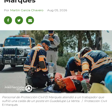
Marqués
Martín García Chavero
Aug 05, 2026
Personal de Protección Civil El Marqués atendió a un trabajador que
sufrió una caída de un poste en Guadalupe La Venta.
Protección Civil
El Marqués