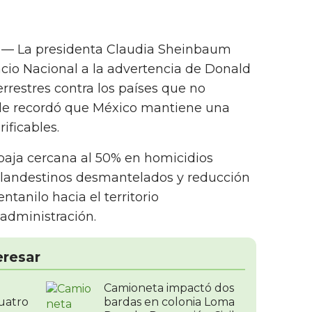
. — La presidenta Claudia Sheinbaum
cio Nacional a la advertencia de Donald
restres contra los países que no
y le recordó que México mantiene una
ificables.
aja cercana al 50% en homicidios
 clandestinos desmantelados y reducción
tanilo hacia el territorio
administración.
eresar
Camioneta impactó dos
uatro
bardas en colonia Loma