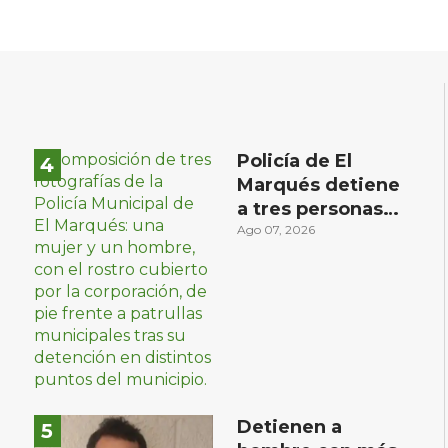
Policía de El
Marqués detiene
a tres personas
con distintos
Ago 07, 2026
narcóticos
Detienen a