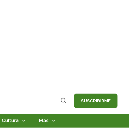
SUSCRIBIRME
Buscar
Cultura
Más