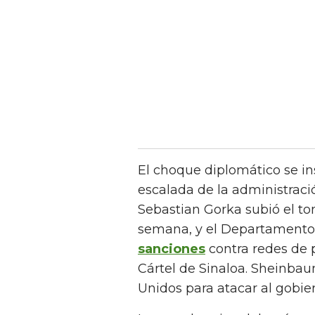
El choque diplomático se in
escalada de la administració
Sebastian Gorka subió el to
semana, y el Departamento 
sanciones
contra redes de 
Cártel de Sinaloa. Sheinbau
Unidos para atacar al gobie