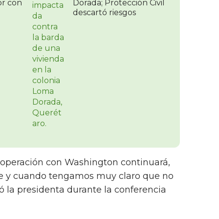
r con
Dorada; Protección Civil
descartó riesgos
operación con Washington continuará,
re y cuando tengamos muy claro que no
isó la presidenta durante la conferencia