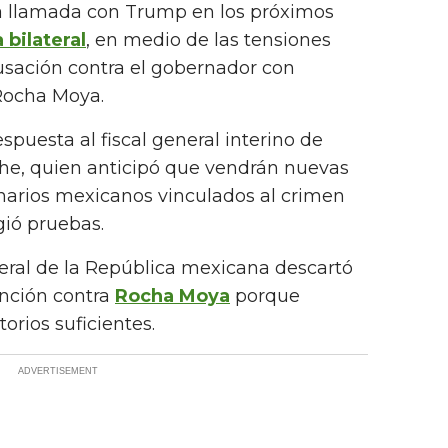
a llamada con Trump en los próximos
bilateral
, en medio de las tensiones
usación contra el gobernador con
 Rocha Moya.
spuesta al fiscal general interino de
he, quien anticipó que vendrán nuevas
narios mexicanos vinculados al crimen
ió pruebas.
eral de la República mexicana descartó
ención contra
Rocha Moya
porque
orios suficientes.