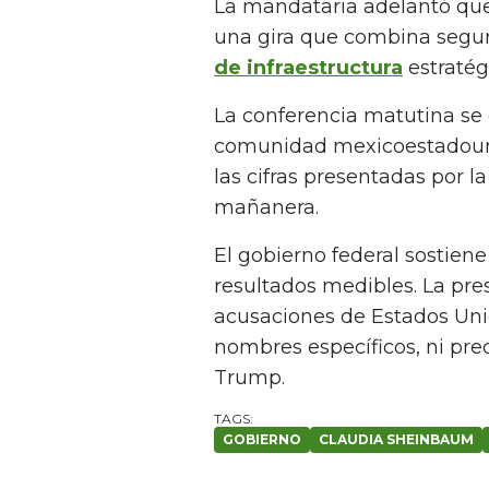
La mandataria adelantó que 
una gira que combina segur
de infraestructura
estratég
La conferencia matutina se
comunidad mexicoestadouni
las cifras presentadas por l
mañanera.
El gobierno federal sostiene
resultados medibles. La pre
acusaciones de Estados Uni
nombres específicos, ni pre
Trump.
GOBIERNO
CLAUDIA SHEINBAUM