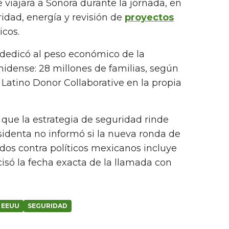
viajará a Sonora durante la jornada, en
idad, energía y revisión de
proyectos
icos.
 dedicó al peso económico de la
dense: 28 millones de familias, según
a Latino Donor Collaborative en la propia
 que la estrategia de seguridad rinde
sidenta no informó si la nueva ronda de
dos contra políticos mexicanos incluye
cisó la fecha exacta de la llamada con
EEUU
SEGURIDAD