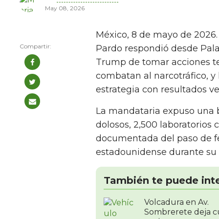
May 08, 2026
México, 8 de mayo de 2026
Pardo respondió desde Pala
Trump de tomar acciones ter
combatan al narcotráfico, 
estrategia con resultados ver
La mandataria expuso una b
dolosos, 2,500 laboratorios
documentada del paso de fen
estadounidense durante su 
También te puede int
Volcadura en Av.
Sombrerete deja c