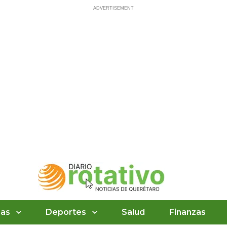
ias
Deportes
Salud
Finanzas