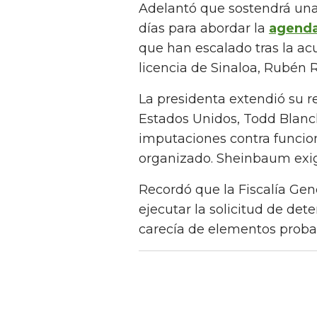
Adelantó que sostendrá un
días para abordar la
agenda 
que han escalado tras la ac
licencia de Sinaloa, Rubén
La presidenta extendió su re
Estados Unidos, Todd Blanc
imputaciones contra funcio
organizado. Sheinbaum exig
Recordó que la Fiscalía Gen
ejecutar la solicitud de det
carecía de elementos probat