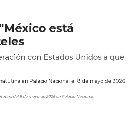
"México está
teles
eración con Estados Unidos a que
utina del 8 de mayo de 2026 en Palacio Nacional.