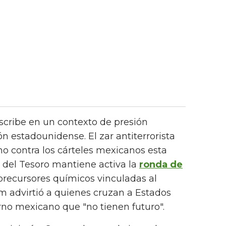
scribe en un contexto de presión
n estadounidense. El zar antiterrorista
no contra los cárteles mexicanos esta
del Tesoro mantiene activa la
ronda de
precursores químicos vinculadas al
m advirtió a quienes cruzan a Estados
rno mexicano que "no tienen futuro".