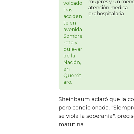
mujeres y un meno
atención médica
prehospitalaria
Sheinbaum aclaró que la co
pero condicionada. "Siemp
se viola la soberanía", prec
matutina.