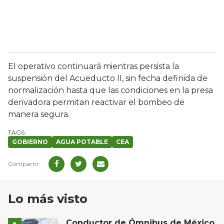
El operativo continuará mientras persista la
suspensión del Acueducto II, sin fecha definida de
normalización hasta que las condiciones en la presa
derivadora permitan reactivar el bombeo de
manera segura.
GOBIERNO
AGUA POTABLE
CEA
Lo más visto
Conductor de Ómnibus de México