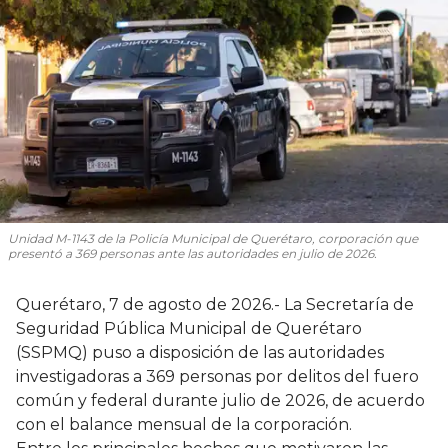
Unidad M-1143 de la Policía Municipal de Querétaro, corporación que
presentó a 369 personas ante las autoridades en julio de 2026.
Querétaro, 7 de agosto de 2026.- La Secretaría de
Seguridad Pública Municipal de Querétaro
(SSPMQ) puso a disposición de las autoridades
investigadoras a 369 personas por delitos del fuero
común y federal durante julio de 2026, de acuerdo
con el balance mensual de la corporación.