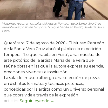
Visitantes recorren las salas del Museo Panteón de la Santa Vera Cruz
durante la exposición temporal “Lo que habita en Feira”, de María de La
Feira.
Querétaro, 7 de agosto de 2026.- El Museo Panteón
de la Santa Vera Cruz abrió al público la exposición
temporal "Lo que habita en Feira", una muestra de
arte pictórico de la artista María de la Feira que
reúne obras en las que la autora expresa su esencia,
emociones, vivencias e inspiración.
La sala del museo alberga una selección de piezas
en distintos formatos y técnicas pictóricas,
concebidas por la artista como un universo personal
que cobra vida a través de la expresión
artística.