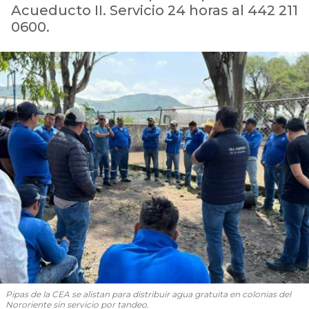
Acueducto II. Servicio 24 horas al 442 211
0600.
Pipas de la CEA se alistan para distribuir agua gratuita en colonias del
Nororiente sin servicio por tandeo.