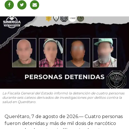
La Fiscalía General del Estado informó la detención de cuatro personas
durante seis cateos derivados de investigaciones por delitos contra la
salud en Querétaro.
Querétaro, 7 de agosto de 2026.— Cuatro personas
fueron detenidas y más de mil dosis de narcótico