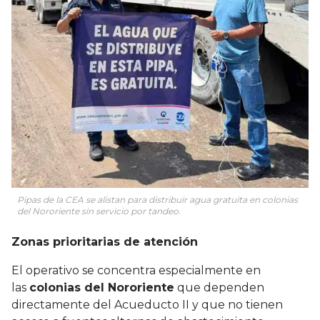
Pipas de la CEA se alistan para distribuir agua gratuita en colonias
del Nororiente sin servicio por tandeo.
Zonas prioritarias de atención
El operativo se concentra especialmente en
las
colonias del Nororiente
que dependen
directamente del Acueducto II y que no tienen