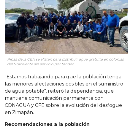
Pipas de la CEA se alistan para distribuir agua gratuita en colonias
del Nororiente sin servicio por tandeo.
"Estamos trabajando para que la población tenga
las menores afectaciones posibles en el suministro
de agua potable", reiteró la dependencia, que
mantiene comunicación permanente con
CONAGUA y CFE sobre la evolución del desfogue
en Zimapán.
Recomendaciones a la población