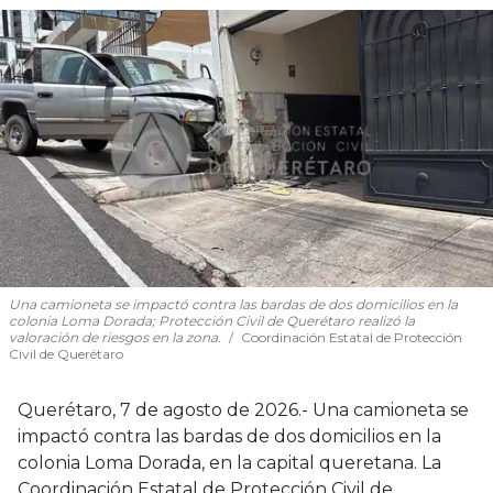
Una camioneta se impactó contra las bardas de dos domicilios en la
colonia Loma Dorada; Protección Civil de Querétaro realizó la
valoración de riesgos en la zona.
Coordinación Estatal de Protección
Civil de Querétaro
Querétaro, 7 de agosto de 2026.- Una camioneta se
impactó contra las bardas de dos domicilios en la
colonia Loma Dorada, en la capital queretana. La
Coordinación Estatal de Protección Civil de