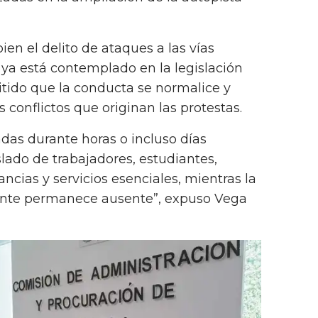
bien el delito de ataques a las vías
ya está contemplado en la legislación
mitido que la conducta se normalice y
s conflictos que originan las protestas.
das durante horas o incluso días
lado de trabajadores, estudiantes,
ncias y servicios esenciales, mientras la
ente permanece ausente”, expuso Vega