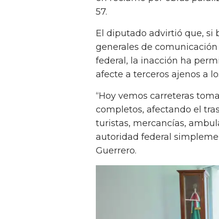
57.
El diputado advirtió que, si 
generales de comunicación 
federal, la inacción ha per
afecte a terceros ajenos a lo
“Hoy vemos carreteras toma
completos, afectando el tras
turistas, mercancías, ambula
autoridad federal simplem
Guerrero.