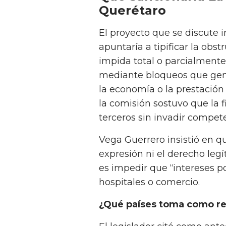
Querétaro
El proyecto que se discute
apuntaría a tipificar la obs
impida total o parcialmente e
mediante bloqueos que gene
la economía o la prestación 
la comisión sostuvo que la 
terceros sin invadir compete
Vega Guerrero insistió en qu
expresión ni el derecho legít
es impedir que “intereses po
hospitales o comercio.
¿Qué países toma como ref