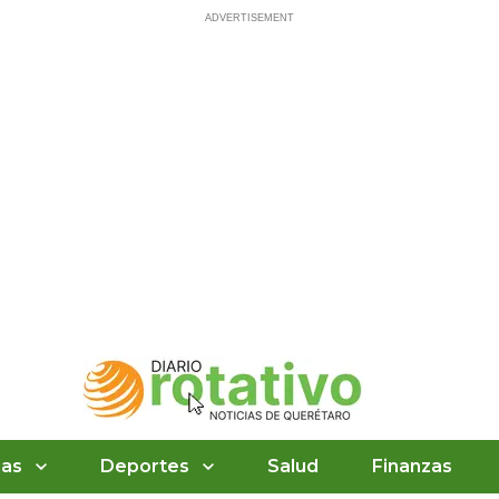
ias
Deportes
Salud
Finanzas