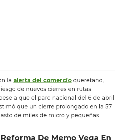
on la
alerta del comercio
queretano,
 riesgo de nuevos cierres en rutas
pese a que el paro nacional del 6 de abril
stimó que un cierre prolongado en la 57
basto de miles de micro y pequeñas
a Reforma De Memo Vega En