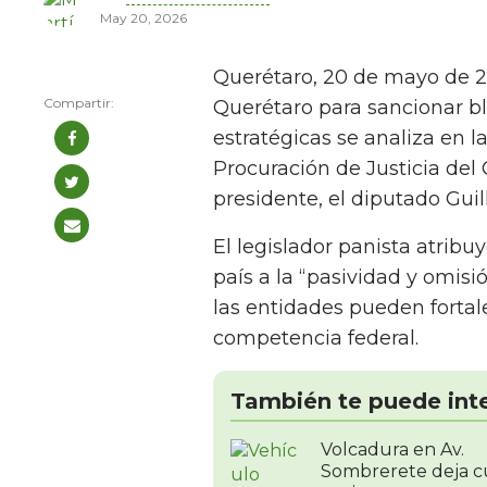
May 20, 2026
Querétaro, 20 de mayo de 
Querétaro para sancionar bl
estratégicas se analiza en 
Procuración de Justicia del
presidente, el diputado Gui
El legislador panista atribuy
país a la “pasividad y omisi
las entidades pueden fortale
competencia federal.
También te puede int
Volcadura en Av.
Sombrerete deja c