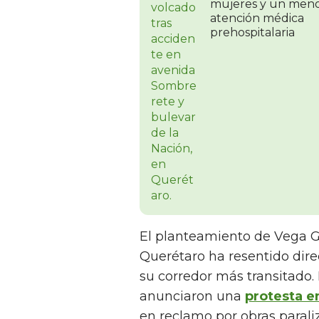
mujeres y un meno
atención médica
prehospitalaria
El planteamiento de Vega G
Querétaro ha resentido dire
su corredor más transitado. 
anunciaron una
protesta e
en reclamo por obras parali