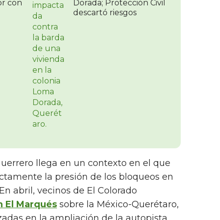
r con
Dorada; Protección Civil
descartó riesgos
uerrero llega en un contexto en el que
ctamente la presión de los bloqueos en
En abril, vecinos de El Colorado
n El Marqués
sobre la México-Querétaro,
zadas en la ampliación de la autopista