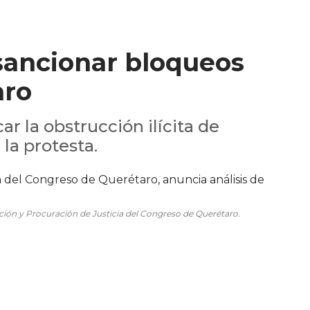
ancionar bloqueos
aro
ar la obstrucción ilícita de
 la protesta.
ción y Procuración de Justicia del Congreso de Querétaro.