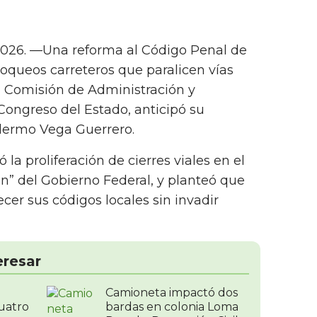
2026. —Una reforma al Código Penal de
oqueos carreteros que paralicen vías
la Comisión de Administración y
 Congreso del Estado, anticipó su
llermo Vega Guerrero.
ó la proliferación de cierres viales en el
ón” del Gobierno Federal, y planteó que
cer sus códigos locales sin invadir
eresar
Camioneta impactó dos
uatro
bardas en colonia Loma