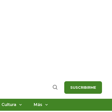
SUSCRIBIRME
Buscar
Cultura
Más