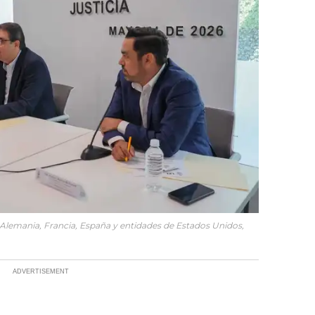
e Alemania, Francia, España y entidades de Estados Unidos,