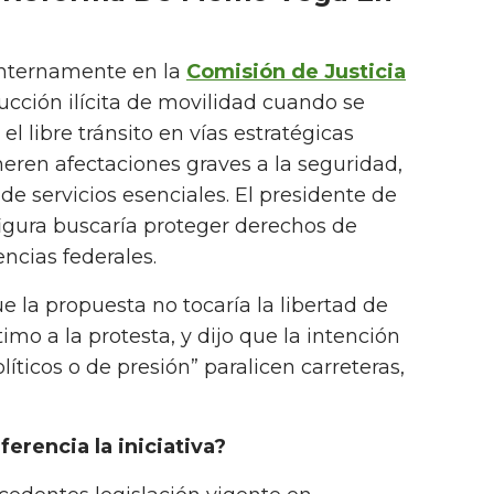
 internamente en la
Comisión de Justicia
trucción ilícita de movilidad cuando se
l libre tránsito en vías estratégicas
ren afectaciones graves a la seguridad,
de servicios esenciales. El presidente de
figura buscaría proteger derechos de
ncias federales.
e la propuesta no tocaría la libertad de
imo a la protesta, y dijo que la intención
líticos o de presión” paralicen carreteras,
erencia la iniciativa?