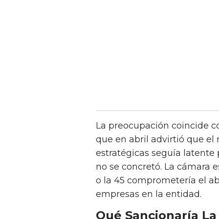
La preocupación coincide c
que en abril advirtió que el
estratégicas seguía latente 
no se concretó. La cámara e
o la 45 comprometería el a
empresas en la entidad.
Qué Sancionaría L