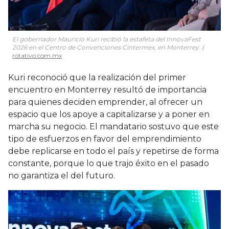
El gobernador Mauricio Kuri recibió la estafeta del InnovaFest
2026 en el Centro de Convenciones Cintermex, en Monterrey.
rotativo.com.mx
Kuri reconoció que la realización del primer
encuentro en Monterrey resultó de importancia
para quienes deciden emprender, al ofrecer un
espacio que los apoye a capitalizarse y a poner en
marcha su negocio. El mandatario sostuvo que este
tipo de esfuerzos en favor del emprendimiento
debe replicarse en todo el país y repetirse de forma
constante, porque lo que trajo éxito en el pasado
no garantiza el del futuro.