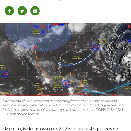
Panorama de los sistemas meteorológicos actuales sobre México,
según el mapa satelital GOES-19 difundido por CONAGUA y el Servicio
Meteorológico Nacional la mañana de este jueves.
CONAGUA / SMN
— Gobierno de México
Mexico, 6 de agosto de 2026.- Para este jueves se