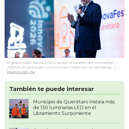
El gobernador Mauricio Kuri recibió la estafeta del InnovaFest
2026 en el Centro de Convenciones Cintermex, en Monterrey.
rotativo.com.mx
También te puede interesar
Municipio de Querétaro instala más
de 130 luminarias LED en el
Libramiento Surponiente