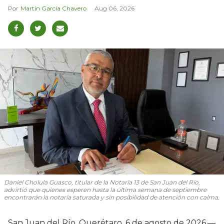
Martín García Chavero
Aug 06, 2026
Daniel Cholula Guasco, titular de la Notaría 13 de San Juan del Río,
advirtió que quienes esperen hasta la última semana de septiembre
encontrarán la notaría saturada y sin posibilidad de atención con calma.
San Juan del Río, Querétaro, 6 de agosto de 2026.—