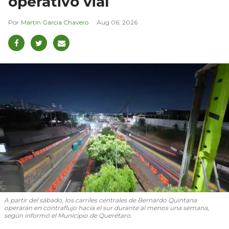
operativo vial
Martín García Chavero
Aug 06, 2026
A partir del sábado, los carriles centrales de Bernardo Quintana
operarán en contraflujo hacia el sur durante al menos una semana,
según informó el Municipio de Querétaro.