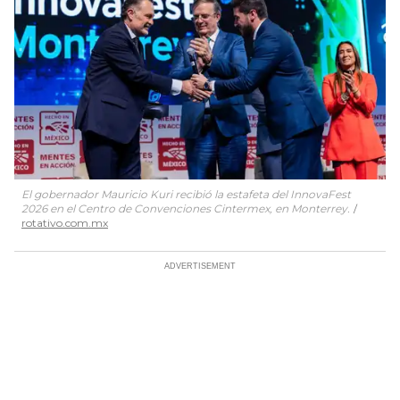
El gobernador Mauricio Kuri recibió la estafeta del InnovaFest
2026 en el Centro de Convenciones Cintermex, en Monterrey.
rotativo.com.mx