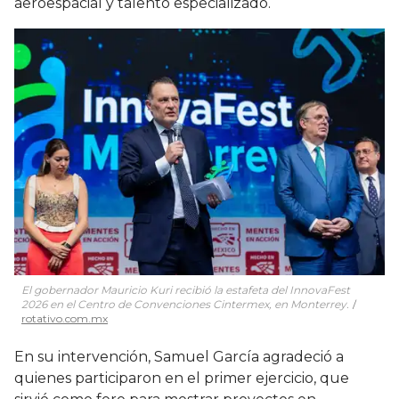
aeroespacial y talento especializado.
El gobernador Mauricio Kuri recibió la estafeta del InnovaFest
2026 en el Centro de Convenciones Cintermex, en Monterrey.
rotativo.com.mx
En su intervención, Samuel García agradeció a
quienes participaron en el primer ejercicio, que