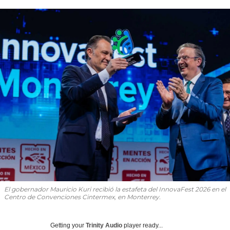
El gobernador Mauricio Kuri recibió la estafeta del InnovaFest 2026 en el
Centro de Convenciones Cintermex, en Monterrey.
Getting your
Trinity Audio
player ready...