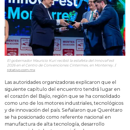
El gobernador Mauricio Kuri recibió la estafeta del InnovaFest
2026 en el Centro de Convenciones Cintermex, en Monterrey.
rotativo.com.mx
Las autoridades organizadoras explicaron que el
siguiente capítulo del encuentro tendrá lugar en
el corazón del Bajío, región que se ha consolidado
como uno de los motores industriales, tecnológicos
y de innovación del país. Señalaron que Querétaro
se ha posicionado como referente nacional en
manufactura de alta tecnología, desarrollo