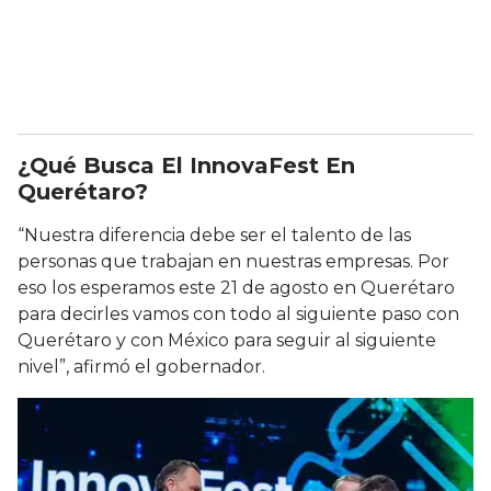
¿Qué Busca El InnovaFest En
Querétaro?
“Nuestra diferencia debe ser el talento de las
personas que trabajan en nuestras empresas. Por
eso los esperamos este 21 de agosto en Querétaro
para decirles vamos con todo al siguiente paso con
Querétaro y con México para seguir al siguiente
nivel”, afirmó el gobernador.