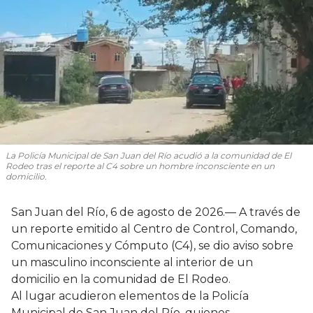
La Policía Municipal de San Juan del Río acudió a la comunidad de El
Rodeo tras el reporte al C4 sobre un hombre inconsciente en un
domicilio.
San Juan del Río, 6 de agosto de 2026.— A través de
un reporte emitido al Centro de Control, Comando,
Comunicaciones y Cómputo (C4), se dio aviso sobre
un masculino inconsciente al interior de un
domicilio en la comunidad de El Rodeo.
Al lugar acudieron elementos de la Policía
Municipal de San Juan del Río, quienes