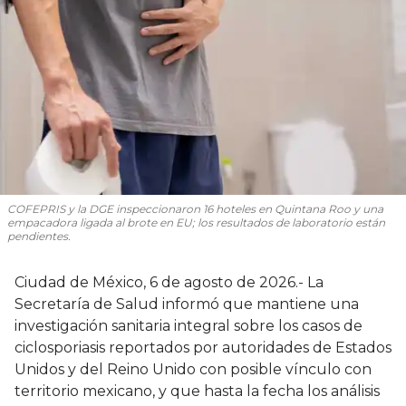
COFEPRIS y la DGE inspeccionaron 16 hoteles en Quintana Roo y una
empacadora ligada al brote en EU; los resultados de laboratorio están
pendientes.
Ciudad de México, 6 de agosto de 2026.- La
Secretaría de Salud informó que mantiene una
investigación sanitaria integral sobre los casos de
ciclosporiasis reportados por autoridades de Estados
Unidos y del Reino Unido con posible vínculo con
territorio mexicano, y que hasta la fecha los análisis