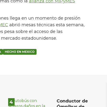
uemas como la
alianza con MIPyMES
ciones llega en un momento de presión
-MEC
abrió mesas técnicas esta semana,
es pesa sobre el acceso de las
l mercado estadounidense.
A
HECHO EN MEXICO
Conductor de
Ómnibus de