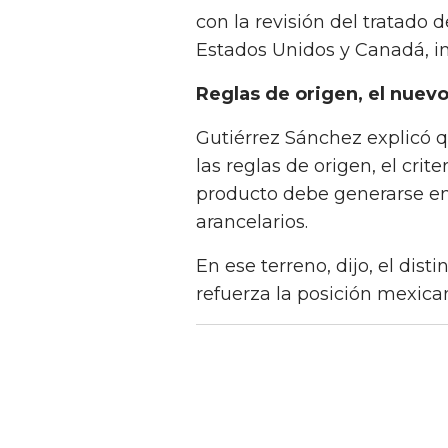
con la revisión del tratado
Estados Unidos y Canadá, ini
Reglas de origen, el nuevo
Gutiérrez Sánchez explicó q
las reglas de origen, el crit
producto debe generarse en 
arancelarios.
En ese terreno, dijo, el dist
refuerza la posición mexica