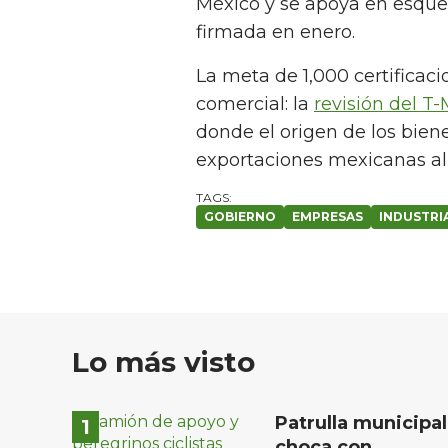
México y se apoya en esq
firmada en enero.
La meta de 1,000 certifica
comercial: la
revisión del T
donde el origen de los bien
exportaciones mexicanas a
GOBIERNO
EMPRESAS
INDUSTRI
Lo más visto
Patrulla municipal
choca con