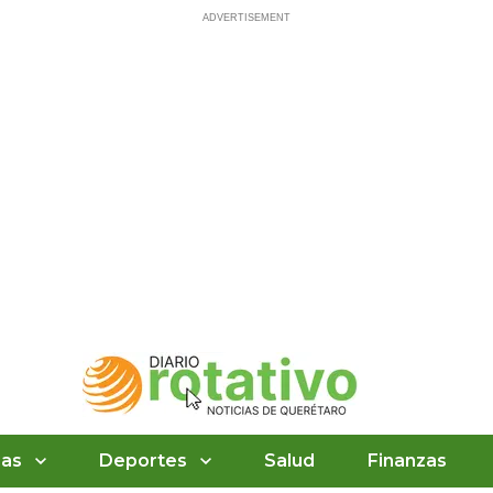
ias
Deportes
Salud
Finanzas