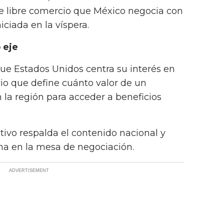
 de libre comercio que México negocia con
ciada en la víspera.
 eje
ue Estados Unidos centra su interés en
erio que define cuánto valor de un
la región para acceder a beneficios
intivo respalda el contenido nacional y
na en la mesa de negociación.