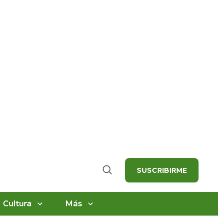
SUSCRIBIRME
Buscar
Cultura
Más