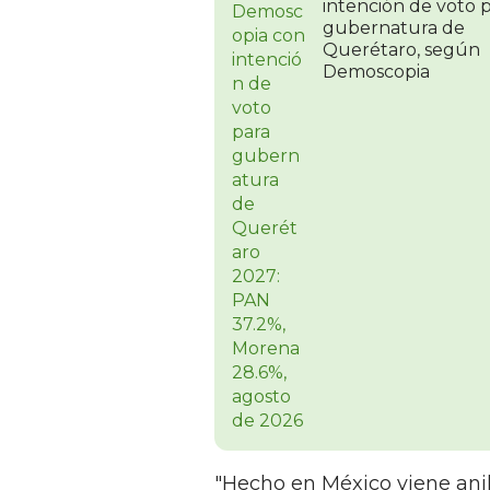
intención de voto 
gubernatura de
Querétaro, según
Demoscopia
"Hecho en México viene anill