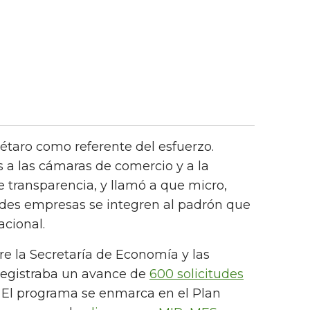
étaro como referente del esfuerzo.
s a las cámaras de comercio y a la
e transparencia, y llamó a que micro,
des empresas se integren al padrón que
acional.
tre la Secretaría de Economía y las
registraba un avance de
600 solicitudes
. El programa se enmarca en el Plan