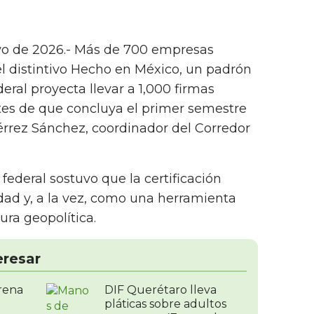
yo de 2026.- Más de 700 empresas
l distintivo Hecho en México, un padrón
eral proyecta llevar a 1,000 firmas
ntes de que concluya el primer semestre
érrez Sánchez, coordinador del Corredor
 federal sostuvo que la certificación
dad y, a la vez, como una herramienta
ura geopolítica.
eresar
rena
DIF Querétaro lleva
pláticas sobre adultos