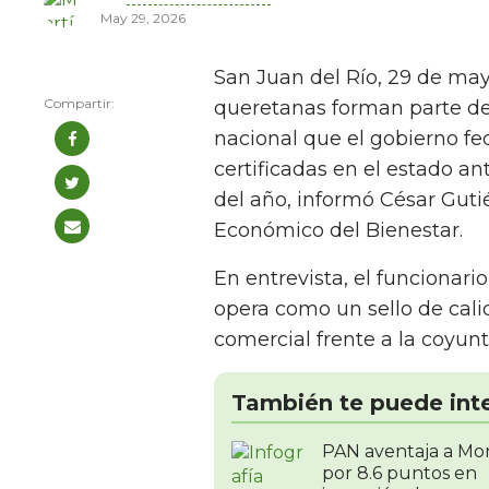
May 29, 2026
San Juan del Río, 29 de ma
queretanas forman parte de
nacional que el gobierno fed
certificadas en el estado a
del año, informó César Guti
Económico del Bienestar.
En entrevista, el funcionario
opera como un sello de cali
comercial frente a la coyunt
También te puede int
PAN aventaja a Mo
por 8.6 puntos en