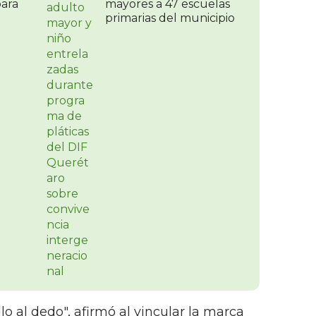
para
mayores a 47 escuelas
primarias del municipio
o al dedo", afirmó al vincular la marca