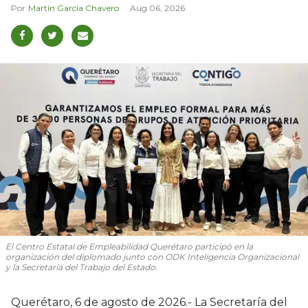
Martín García Chavero
Aug 06, 2026
El Centro Estatal de Empleabilidad Querétaro participó en la
organización del diplomado junto con ODK Inteligencia Organizacional
y la Secretaría del Trabajo del Estado.
Querétaro, 6 de agosto de 2026.- La Secretaría del