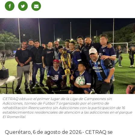
CETRAQ obtuvo el primer lugar de la Liga de Campeones sin
Adicciones, torneo de Fútbol 7 organizado por el centro de
rehabilitación Reencuentro sin Adicciones con la participación de 16
establecimientos residenciales de atención a las adicciones en el parque
El Romerillal.
Querétaro, 6 de agosto de 2026.- CETRAQ se