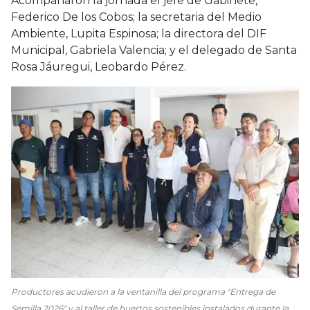
Acompañaron la jornada el jefe de Gabinete,
Federico De los Cobos; la secretaria del Medio
Ambiente, Lupita Espinosa; la directora del DIF
Municipal, Gabriela Valencia; y el delegado de Santa
Rosa Jáuregui, Leobardo Pérez.
Productores acudieron a la ventanilla del programa "Entrega de
Semilla 2026" y al taller de huertos sostenibles instalados durante la