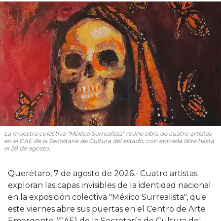
La muestra colectiva "México Surrealista" reúne obra de cuatro artistas
en el CAE de la Secretaría de Cultura del estado, con entrada libre hasta
el 28 de agosto.
Querétaro, 7 de agosto de 2026.- Cuatro artistas
exploran las capas invisibles de la identidad nacional
en la exposición colectiva "México Surrealista", que
este viernes abre sus puertas en el Centro de Arte
Emergente (CAE) de la Secretaría de Cultura del