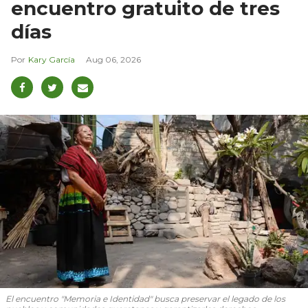
encuentro gratuito de tres
días
Kary García
Aug 06, 2026
El encuentro "Memoria e Identidad" busca preservar el legado de los