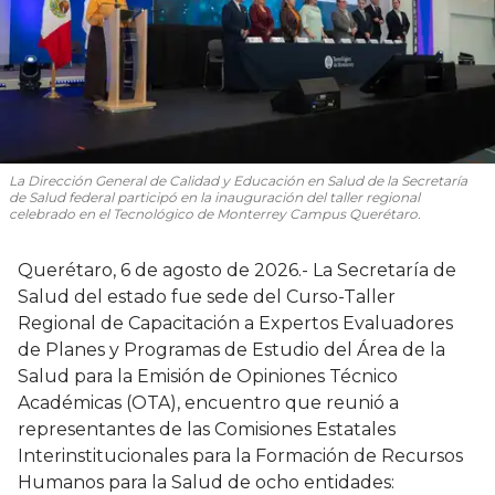
La Dirección General de Calidad y Educación en Salud de la Secretaría
de Salud federal participó en la inauguración del taller regional
celebrado en el Tecnológico de Monterrey Campus Querétaro.
Querétaro, 6 de agosto de 2026.- La Secretaría de
Salud del estado fue sede del Curso-Taller
Regional de Capacitación a Expertos Evaluadores
de Planes y Programas de Estudio del Área de la
Salud para la Emisión de Opiniones Técnico
Académicas (OTA), encuentro que reunió a
representantes de las Comisiones Estatales
Interinstitucionales para la Formación de Recursos
Humanos para la Salud de ocho entidades: