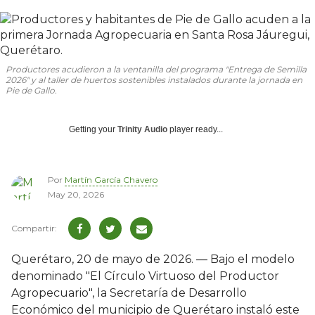
Productores acudieron a la ventanilla del programa "Entrega de Semilla
2026" y al taller de huertos sostenibles instalados durante la jornada en
Pie de Gallo.
Getting your
Trinity Audio
player ready...
Por
Martín García Chavero
May 20, 2026
Querétaro, 20 de mayo de 2026. — Bajo el modelo
denominado "El Círculo Virtuoso del Productor
Agropecuario", la Secretaría de Desarrollo
Económico del municipio de Querétaro instaló este