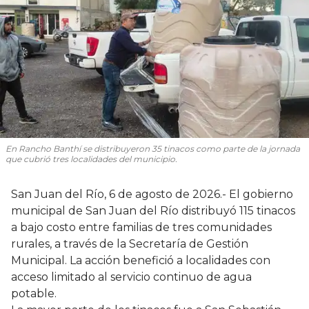
En Rancho Banthí se distribuyeron 35 tinacos como parte de la jornada
que cubrió tres localidades del municipio.
San Juan del Río, 6 de agosto de 2026.- El gobierno
municipal de San Juan del Río distribuyó 115 tinacos
a bajo costo entre familias de tres comunidades
rurales, a través de la Secretaría de Gestión
Municipal. La acción benefició a localidades con
acceso limitado al servicio continuo de agua
potable.