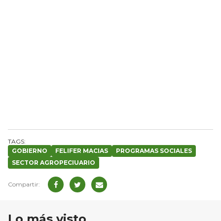
GOBIERNO
FELIFER MACIAS
PROGRAMAS SOCIALES
SECTOR AGROPECIUARIO
Lo más visto