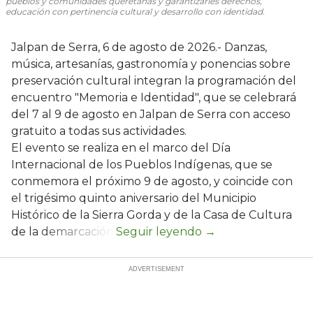
pueblos y comunidades queretanas y garantizarles derechos,
educación con pertinencia cultural y desarrollo con identidad.
Jalpan de Serra, 6 de agosto de 2026.- Danzas,
música, artesanías, gastronomía y ponencias sobre
preservación cultural integran la programación del
encuentro "Memoria e Identidad", que se celebrará
del 7 al 9 de agosto en Jalpan de Serra con acceso
gratuito a todas sus actividades.
El evento se realiza en el marco del Día
Internacional de los Pueblos Indígenas, que se
conmemora el próximo 9 de agosto, y coincide con
el trigésimo quinto aniversario del Municipio
Histórico de la Sierra Gorda y de la Casa de Cultura
de la demarcación.