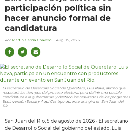
participación política sin
hacer anuncio formal de
candidatura
Martín García Chavero
Aug 05, 2026
El secretario de Desarrollo Social de Querétaro, Luis Nava, afirmó que
respetará los tiempos del proceso electoral para definir una posible
candidatura a la gubernatura y destacó los resultados de los programas
Ecoinversión Social y Aquí Contigo durante una gira en San Juan del
Río.
San Juan del Río, 5 de agosto de 2026.- El secretario
de Desarrollo Social del gobierno del estado, Luis