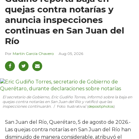
quejas contra notarías y
anuncia inspecciones
continuas en San Juan del
Río
Martín García Chavero
Aug 05, 2026
El secretario de Gobierno, Eric Gudiño Torres, informó sobre la baja en
quejas contra notarías en San Juan del Río y ratificó que las
inspecciones continuarán.
Foto: Ilustrativa/ (
depositphotos
)
San Juan del Río, Querétaro, 5 de agosto de 2026.-
Las quejas contra notarías en San Juan del Río han
disminuido de manera considerable, atribuyó el