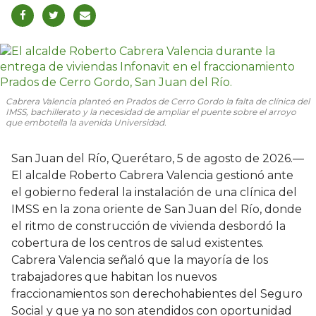
Cabrera Valencia planteó en Prados de Cerro Gordo la falta de clínica del
IMSS, bachillerato y la necesidad de ampliar el puente sobre el arroyo
que embotella la avenida Universidad.
San Juan del Río, Querétaro, 5 de agosto de 2026.—
El alcalde Roberto Cabrera Valencia gestionó ante
el gobierno federal la instalación de una clínica del
IMSS en la zona oriente de San Juan del Río, donde
el ritmo de construcción de vivienda desbordó la
cobertura de los centros de salud existentes.
Cabrera Valencia señaló que la mayoría de los
trabajadores que habitan los nuevos
fraccionamientos son derechohabientes del Seguro
Social y que ya no son atendidos con oportunidad