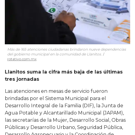
Más de 165 atenciones ciudadanas brindaron nueve dependencias
del gobierno municipal en la comunidad de Llanitos.
rotativo.com.mx
Llanitos suma la cifra más baja de las últimas
tres jornadas
Las atenciones en mesas de servicio fueron
brindadas por el Sistema Municipal para el
Desarrollo Integral de la Familia (DIF), la Junta de
Agua Potable y Alcantarillado Municipal (JAPAM),
las secretarías de la Mujer, Desarrollo Social, Obras
Públicas y Desarrollo Urbano, Seguridad Pública,
Desarrollo Agropecuario y la Coordinación de