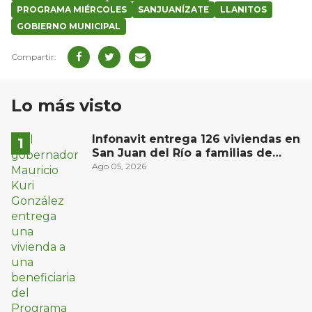
PROGRAMA MIÉRCOLES
SANJUANÍZATE
LLANITOS
GOBIERNO MUNICIPAL
Lo más visto
Infonavit entrega 126 viviendas en
San Juan del Río a familias de
bajos ingresos
Ago 05, 2026