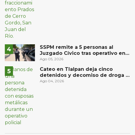
SSPM remite a 5 personas al
Juzgado Cívico tras operativo en
San Juan del Río
Ago 05, 2026
Cateo en Tlalpan deja cinco
detenidos y decomiso de droga y
un arma
Ago 04, 2026