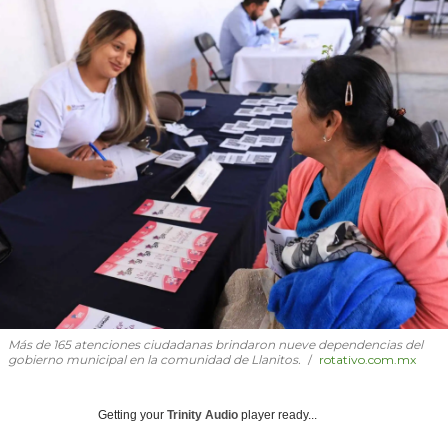
Más de 165 atenciones ciudadanas brindaron nueve dependencias del
gobierno municipal en la comunidad de Llanitos.
rotativo.com.mx
Getting your
Trinity Audio
player ready...