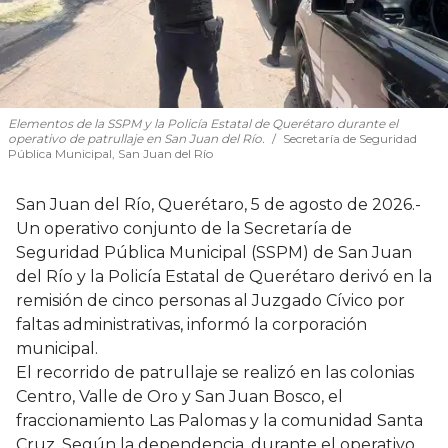
Elementos de la SSPM y la Policía Estatal de Querétaro durante el
operativo de patrullaje en San Juan del Río.
Secretaría de Seguridad
Pública Municipal, San Juan del Río
San Juan del Río, Querétaro, 5 de agosto de 2026.-
Un operativo conjunto de la Secretaría de
Seguridad Pública Municipal (SSPM) de San Juan
del Río y la Policía Estatal de Querétaro derivó en la
remisión de cinco personas al Juzgado Cívico por
faltas administrativas, informó la corporación
municipal.
El recorrido de patrullaje se realizó en las colonias
Centro, Valle de Oro y San Juan Bosco, el
fraccionamiento Las Palomas y la comunidad Santa
Cruz. Según la dependencia, durante el operativo