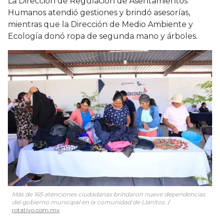
La Dirección de Regulación de Asentamientos
Humanos atendió gestiones y brindó asesorías,
mientras que la Dirección de Medio Ambiente y
Ecología donó ropa de segunda mano y árboles.
Más de 165 atenciones ciudadanas brindaron nueve dependencias
del gobierno municipal en la comunidad de Llanitos.
rotativo.com.mx