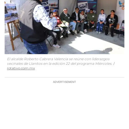
El alcalde Roberto Cabrera Valencia se reúne con liderazgos
vecinales de Llanitos en la edición 22 del programa Miércoles.
rotativo.com.mx