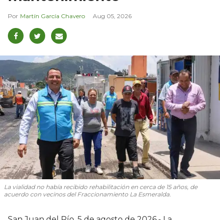
Martín García Chavero
Aug 05, 2026
La vialidad no había recibido rehabilitación en cerca de 15 años, de
acuerdo con vecinos del Fraccionamiento La Esmeralda.
San Juan del Río, 5 de agosto de 2026.- La