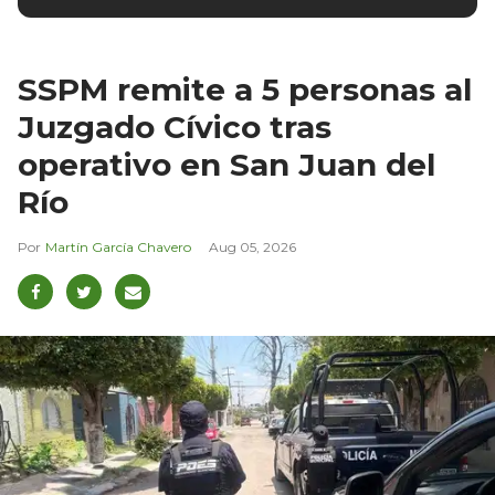
SSPM remite a 5 personas al
Juzgado Cívico tras
operativo en San Juan del
Río
Martín García Chavero
Aug 05, 2026