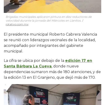
Brigadas municipales aplicaron pintura en diez reductores de
velocidad durante la jornada del Miércoles en Llanitos.
rotativo.com.mx
El presidente municipal Roberto Cabrera Valencia
se reunió con liderazgos vecinales de la localidad,
acompañado por integrantes del gabinete
municipal.
La cifra se ubica por debajo de la
edición 17 en
Santa Bárbara La Cueva
, donde nueve
dependencias sumaron más de 180 atenciones, y de
la edición 13 en El Granjeno, que dejó más de 170.