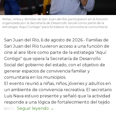
Niñas, niños y familias de San Juan del Río participaron en la función
organizada por la Secretaría de Desarrollo Social como parte de la
estrategia "Aquí Contigo" para fortalecer la convivencia comunitaria.
San Juan del Río, 6 de agosto de 2026.- Familias de
San Juan del Río tuvieron acceso a una función de
cine al aire libre como parte de la estrategia "Aquí
Contigo" que opera la Secretaría de Desarrollo
Social del gobierno del estado, con el objetivo de
generar espacios de convivencia familiar y
comunitaria en los municipios.
El evento reunió a niñas, niños, jóvenes y adultos en
un ambiente de convivencia recreativa. El secretario
Luis Nava estuvo presente y señaló que la actividad
responde a una lógica de fortalecimiento del tejido
social: