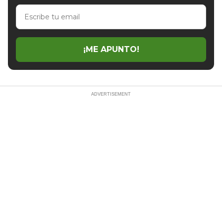
Escribe
tu
email
¡ME APUNTO!