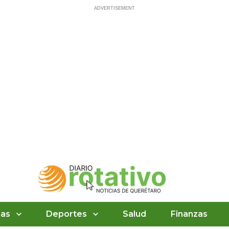
ias
Deportes
Salud
Finanzas