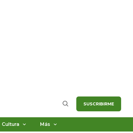
SUSCRIBIRME
Buscar
Cultura
Más