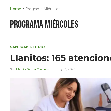
Navigation
San Juan del Río
Home
>
Programa Miércoles
Municipios
programa miércoles
SAN JUAN DEL RÍO
Llanitos: 165 atencio
May 13, 2026
Martín García Chavero