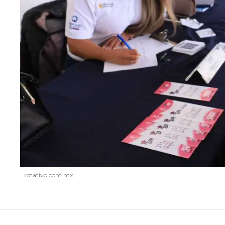
rotativo.com.mx