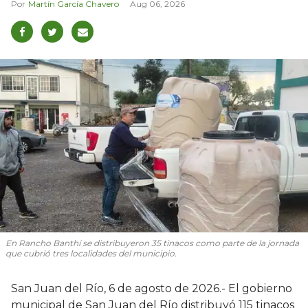
Martín García Chavero
Aug 06, 2026
En Rancho Banthí se distribuyeron 35 tinacos como parte de la jornada
que cubrió tres localidades del municipio.
San Juan del Río, 6 de agosto de 2026.- El gobierno
municipal de San Juan del Río distribuyó 115 tinacos