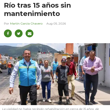
Río tras 15 años sin
mantenimiento
Martín García Chavero
Aug 05, 2026
La vialidad no había recibido rehabilitación en cerca de 15 años, de