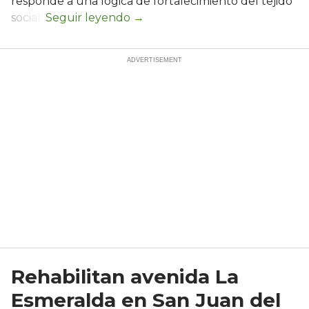
responde a una lógica de fortalecimiento del tejido
social:
Rehabilitan avenida La
Esmeralda en San Juan del