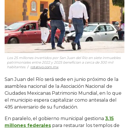
Los 25 millones invertidos por San Juan del Río en siete inmuebles
patrimoniales entre 2022 y 2025 benefician a cerca de 300 mil
habitantes.
rotativo.com.mx
San Juan del Río será sede en junio próximo de la
asamblea nacional de la Asociación Nacional de
Ciudades Mexicanas Patrimonio Mundial, en lo que
el municipio espera capitalizar como antesala del
495 aniversario de su fundación.
En paralelo, el gobierno municipal gestiona
3.15
millones federales
para restaurar los templos de