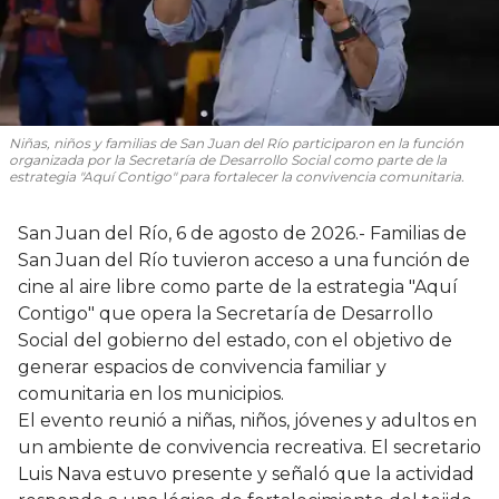
Niñas, niños y familias de San Juan del Río participaron en la función
organizada por la Secretaría de Desarrollo Social como parte de la
estrategia "Aquí Contigo" para fortalecer la convivencia comunitaria.
San Juan del Río, 6 de agosto de 2026.- Familias de
San Juan del Río tuvieron acceso a una función de
cine al aire libre como parte de la estrategia "Aquí
Contigo" que opera la Secretaría de Desarrollo
Social del gobierno del estado, con el objetivo de
generar espacios de convivencia familiar y
comunitaria en los municipios.
El evento reunió a niñas, niños, jóvenes y adultos en
un ambiente de convivencia recreativa. El secretario
Luis Nava estuvo presente y señaló que la actividad