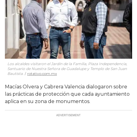
Los alcaldes visitaron el Jardín de la Familia, Plaza Independencia,
Santuario de Nuestra Señora de Guadalupe y Templo de San Juan
Bautista.
rotativo.com.mx
Macías Olvera y Cabrera Valencia dialogaron sobre
las prácticas de protección que cada ayuntamiento
aplica en su zona de monumentos.