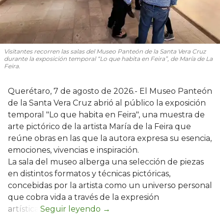
Visitantes recorren las salas del Museo Panteón de la Santa Vera Cruz
durante la exposición temporal “Lo que habita en Feira”, de María de La
Feira.
Querétaro, 7 de agosto de 2026.- El Museo Panteón
de la Santa Vera Cruz abrió al público la exposición
temporal "Lo que habita en Feira", una muestra de
arte pictórico de la artista María de la Feira que
reúne obras en las que la autora expresa su esencia,
emociones, vivencias e inspiración.
La sala del museo alberga una selección de piezas
en distintos formatos y técnicas pictóricas,
concebidas por la artista como un universo personal
que cobra vida a través de la expresión
artística.