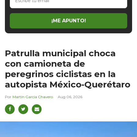
tu
email
¡ME APUNTO!
Patrulla municipal choca
con camioneta de
peregrinos ciclistas en la
autopista México-Querétaro
Martín García Chavero
Aug 06, 2026