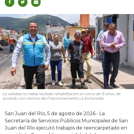
La vialidad no había recibido rehabilitación en cerca de 15 años, de
acuerdo con vecinos del Fraccionamiento La Esmeralda.
San Juan del Río, 5 de agosto de 2026.- La
Secretaría de Servicios Públicos Municipales de San
Juan del Río ejecutó trabajos de reencarpetado en