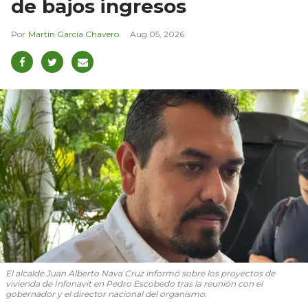
de bajos ingresos
Martín García Chavero
Aug 05, 2026
El alcalde Juan Alberto Nava Cruz informó sobre los proyectos de
vivienda de Infonavit en Pedro Escobedo tras la reunión con el
gobernador y el director nacional del organismo.