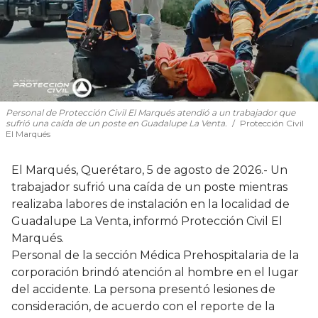
Personal de Protección Civil El Marqués atendió a un trabajador que
sufrió una caída de un poste en Guadalupe La Venta.
Protección Civil
El Marqués
El Marqués, Querétaro, 5 de agosto de 2026.- Un
trabajador sufrió una caída de un poste mientras
realizaba labores de instalación en la localidad de
Guadalupe La Venta, informó Protección Civil El
Marqués.
Personal de la sección Médica Prehospitalaria de la
corporación brindó atención al hombre en el lugar
del accidente. La persona presentó lesiones de
consideración, de acuerdo con el reporte de la