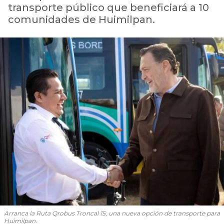
transporte público que beneficiará a 10
comunidades de Huimilpan.
Arranca la Ruta Qrobus Troncal 15, una nueva opción de transporte para
Huimilpan.