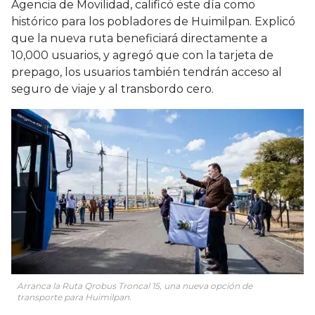
Agencia de Movilidad, calificó este día como
histórico para los pobladores de Huimilpan. Explicó
que la nueva ruta beneficiará directamente a
10,000 usuarios, y agregó que con la tarjeta de
prepago, los usuarios también tendrán acceso al
seguro de viaje y al transbordo cero.
Arranca la Ruta Qrobus Troncal 15, una nueva opción de
transporte para Huimilpan.