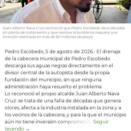
Juan Alberto Nava Cruz reconoció que Pedro Escobedo lleva décadas
sin planta de tratamiento y que resolver el problema requiere una
inversión estimada en más de 80 millones de pesos.
Pedro Escobedo, 5 de agosto de 2026.- El drenaje
de la cabecera municipal de Pedro Escobedo
descarga sus aguas negras directamente en el
divisor central de la autopista desde la propia
fundación del municipio, sin que ninguna
administración haya resuelto el problema.
Lo reconoció el propio alcalde Juan Alberto Nava
Cruz: se trata de una falla de décadas que genera
olores, afecta a la industria instalada en la zona y a
los vecinos de la cabecera, y para la que el municipio
aún no tiene inversión comprometida.