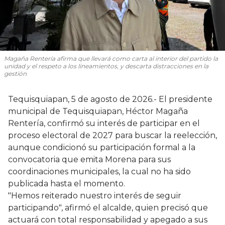
Magaña Rentería afirma que llevará como carta al interior del partido la
unidad y el respeto a los lineamientos, y descarta distracciones en la
gestión
Tequisquiapan, 5 de agosto de 2026.- El presidente
municipal de Tequisquiapan, Héctor Magaña
Rentería, confirmó su interés de participar en el
proceso electoral de 2027 para buscar la reelección,
aunque condicionó su participación formal a la
convocatoria que emita Morena para sus
coordinaciones municipales, la cual no ha sido
publicada hasta el momento.
"Hemos reiterado nuestro interés de seguir
participando", afirmó el alcalde, quien precisó que
actuará con total responsabilidad y apegado a sus