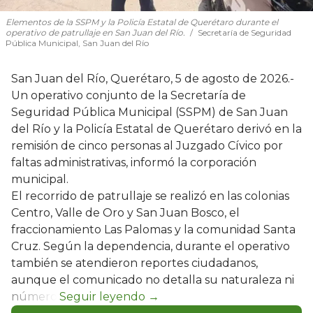
Elementos de la SSPM y la Policía Estatal de Querétaro durante el
operativo de patrullaje en San Juan del Río.
Secretaría de Seguridad
Pública Municipal, San Juan del Río
San Juan del Río, Querétaro, 5 de agosto de 2026.-
Un operativo conjunto de la Secretaría de
Seguridad Pública Municipal (SSPM) de San Juan
del Río y la Policía Estatal de Querétaro derivó en la
remisión de cinco personas al Juzgado Cívico por
faltas administrativas, informó la corporación
municipal.
El recorrido de patrullaje se realizó en las colonias
Centro, Valle de Oro y San Juan Bosco, el
fraccionamiento Las Palomas y la comunidad Santa
Cruz. Según la dependencia, durante el operativo
también se atendieron reportes ciudadanos,
aunque el comunicado no detalla su naturaleza ni
número.