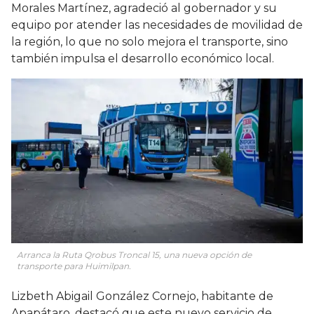
Morales Martínez, agradeció al gobernador y su
equipo por atender las necesidades de movilidad de
la región, lo que no solo mejora el transporte, sino
también impulsa el desarrollo económico local.
Arranca la Ruta Qrobus Troncal 15, una nueva opción de
transporte para Huimilpan.
Lizbeth Abigail González Cornejo, habitante de
Apapátaro, destacó que este nuevo servicio de