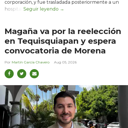
corporación, y fue trasladada posteriormente a un
hospital.
Magaña va por la reelección
en Tequisquiapan y espera
convocatoria de Morena
Martín García Chavero
Aug 05, 2026