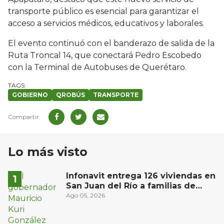
transporte público es esencial para garantizar el
acceso a servicios médicos, educativos y laborales.
El evento continuó con el banderazo de salida de la
Ruta Troncal 14, que conectará Pedro Escobedo
con la Terminal de Autobuses de Querétaro.
GOBIERNO
QROBÚS
TRANSPORTE
Lo más visto
Infonavit entrega 126 viviendas en
San Juan del Río a familias de
bajos ingresos
Ago 05, 2026