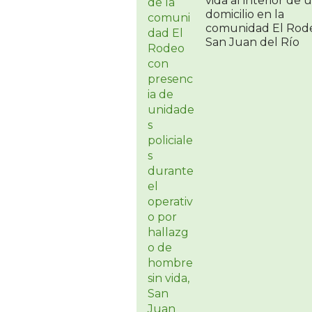
vida al interior de 
domicilio en la
comunidad El Rod
San Juan del Río