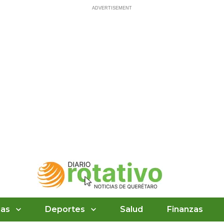
ias
Deportes
Salud
Finanzas