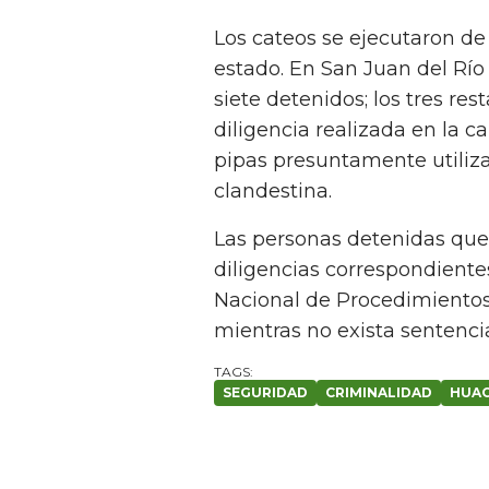
Los cateos se ejecutaron d
estado. En San Juan del Río
siete detenidos; los tres re
diligencia realizada en la c
pipas presuntamente utiliz
clandestina.
Las personas detenidas qued
diligencias correspondientes
Nacional de Procedimientos
mientras no exista sentenci
SEGURIDAD
CRIMINALIDAD
HUAC