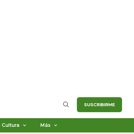
SUSCRIBIRME
Buscar
Cultura
Más