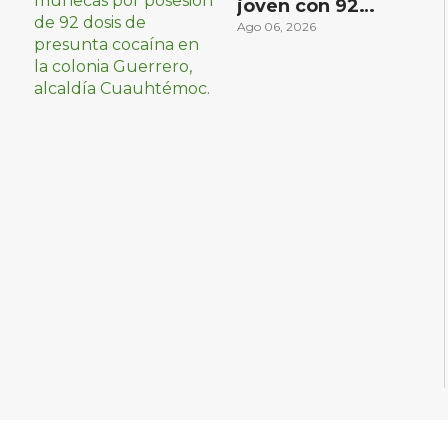
joven con 92
dosis de posible
Ago 06, 2026
cocaína en la
colonia Guerrero