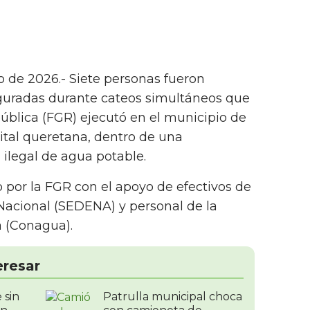
o de 2026.- Siete personas fueron
guradas durante cateos simultáneos que
pública (FGR) ejecutó en el municipio de
pital queretana, dentro de una
 ilegal de agua potable.
 por la FGR con el apoyo de efectivos de
 Nacional (SEDENA) y personal de la
 (Conagua).
eresar
 sin
Patrulla municipal choca