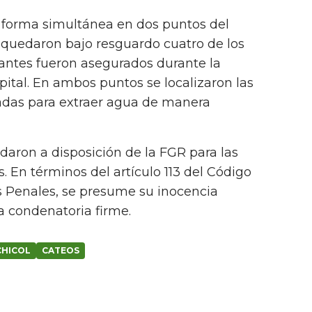
e forma simultánea en dos puntos del
 quedaron bajo resguardo cuatro de los
stantes fueron asegurados durante la
apital. En ambos puntos se localizaron las
adas para extraer agua de manera
aron a disposición de la FGR para las
. En términos del artículo 113 del Código
 Penales, se presume su inocencia
a condenatoria firme.
HICOL
CATEOS