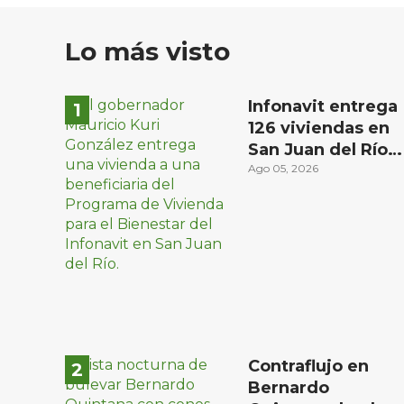
Lo más visto
Infonavit entrega
126 viviendas en
San Juan del Río a
familias de bajos
Ago 05, 2026
ingresos
Contraflujo en
Bernardo