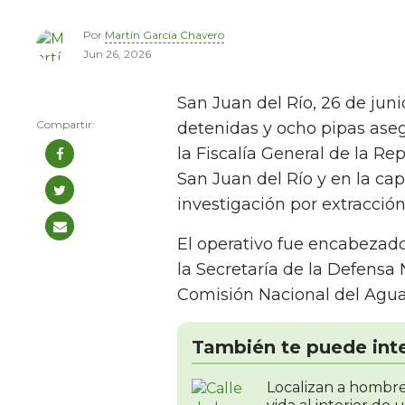
Por
Martín García Chavero
Jun 26, 2026
San Juan del Río, 26 de juni
detenidas y ocho pipas ase
la Fiscalía General de la Re
San Juan del Río y en la ca
investigación por extracción
El operativo fue encabezado
la Secretaría de la Defensa
Comisión Nacional del Agua
También te puede int
Localizan a hombre