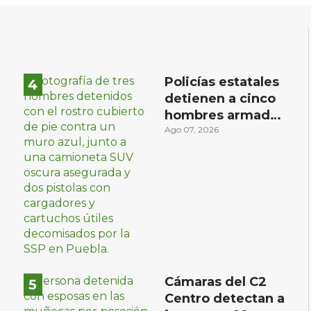
Policías estatales
detienen a cinco
hombres armados
en Puebla capital
Ago 07, 2026
Cámaras del C2
Centro detectan a