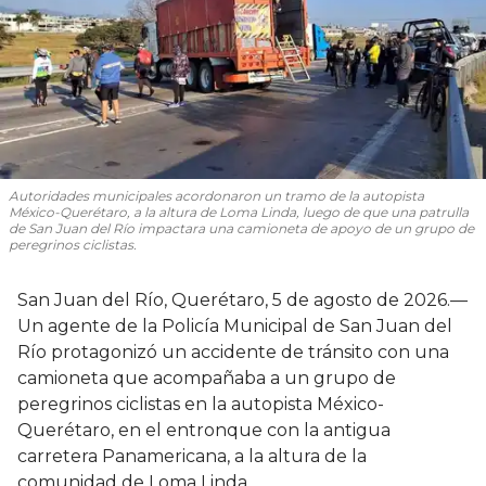
Autoridades municipales acordonaron un tramo de la autopista
México-Querétaro, a la altura de Loma Linda, luego de que una patrulla
de San Juan del Río impactara una camioneta de apoyo de un grupo de
peregrinos ciclistas.
San Juan del Río, Querétaro, 5 de agosto de 2026.—
Un agente de la Policía Municipal de San Juan del
Río protagonizó un accidente de tránsito con una
camioneta que acompañaba a un grupo de
peregrinos ciclistas en la autopista México-
Querétaro, en el entronque con la antigua
carretera Panamericana, a la altura de la
comunidad de Loma Linda.