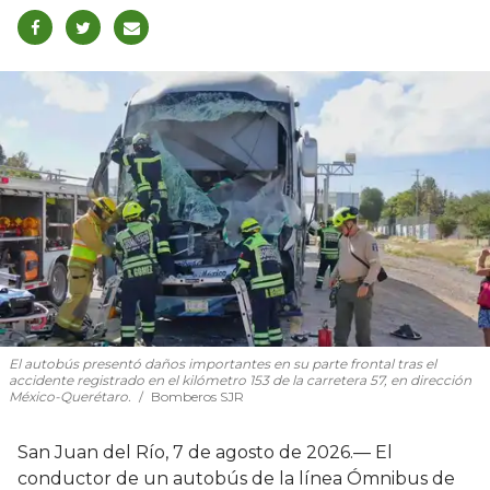
El autobús presentó daños importantes en su parte frontal tras el
accidente registrado en el kilómetro 153 de la carretera 57, en dirección
México-Querétaro.
Bomberos SJR
San Juan del Río, 7 de agosto de 2026.— El
conductor de un autobús de la línea Ómnibus de