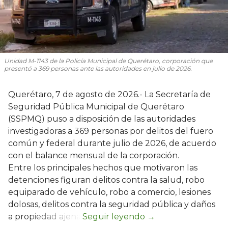
Unidad M-1143 de la Policía Municipal de Querétaro, corporación que
presentó a 369 personas ante las autoridades en julio de 2026.
Querétaro, 7 de agosto de 2026.- La Secretaría de
Seguridad Pública Municipal de Querétaro
(SSPMQ) puso a disposición de las autoridades
investigadoras a 369 personas por delitos del fuero
común y federal durante julio de 2026, de acuerdo
con el balance mensual de la corporación.
Entre los principales hechos que motivaron las
detenciones figuran delitos contra la salud, robo
equiparado de vehículo, robo a comercio, lesiones
dolosas, delitos contra la seguridad pública y daños
a propiedad ajena.