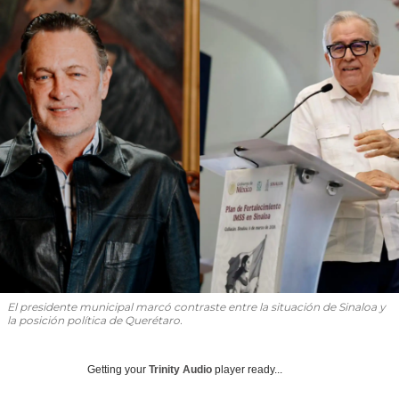
El presidente municipal marcó contraste entre la situación de Sinaloa y
la posición política de Querétaro.
Getting your
Trinity Audio
player ready...