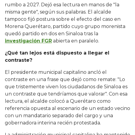
rumbo a 2027. Dejó esa lectura en manos de "la
misma gente", según sus palabras. El alcalde
tampoco fijó postura sobre el efecto del caso en
Morena Querétaro, partido cuyo grupo morenista
quedó partido en dos en Sinaloa tras la
investigación FGR
abierta en paralelo.
¿Qué tan lejos está dispuesto a llegar el
contraste?
El presidente municipal capitalino ancló el
contraste en una frase que dejó como remate: "Lo
que tristemente viven los ciudadanos de Sinaloa es
un contraste que tendríamos que valorar". Con esa
lectura, el alcalde colocó a Querétaro como
referencia opuesta al escenario de un estado vecino
con un mandatario separado del cargo y una
gobernadora interina recién protestada.
La administración municipal capitalina ha mantenido