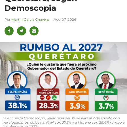
Demoscopia
Martín García Chavero
Aug 07, 2026
La encuesta Demoscopia, levantada del 30 de julio al 2 de agosto con
mil ciudadanos, coloca al PAN con 37.2% y a Morena con 28.6% rumbo a
la gubernatura 2027.