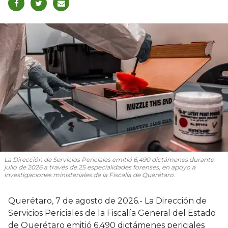
La Dirección de Servicios Periciales emitió 6,490 dictámenes durante
julio de 2026 a través de 25 especialidades forenses, en apoyo a
investigaciones ministeriales de la Fiscalía de Querétaro.
Querétaro, 7 de agosto de 2026.- La Dirección de
Servicios Periciales de la Fiscalía General del Estado
de Querétaro emitió 6,490 dictámenes periciales