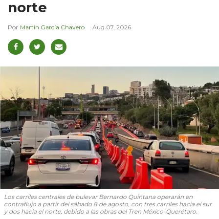
norte
Martín García Chavero
Aug 07, 2026
Los carriles centrales de bulevar Bernardo Quintana operarán en
contraflujo a partir del sábado 8 de agosto, con tres carriles hacia el sur
y dos hacia el norte, debido a las obras del Tren México-Querétaro.