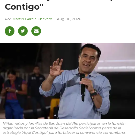
Contigo"
Martín García Chavero
Aug 06, 2026
Niñas, niños y familias de San Juan del Río participaron en la función
organizada por la Secretaría de Desarrollo Social como parte de la
estrategia "Aquí Contigo" para fortalecer la convivencia comunitaria.