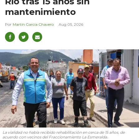
Río tras 15 años sin
mantenimiento
Martín García Chavero
Aug 05, 2026
La vialidad no había recibido rehabilitación en cerca de 15 años, de
acuerdo con vecinos del Fraccionamiento La Esmeralda.