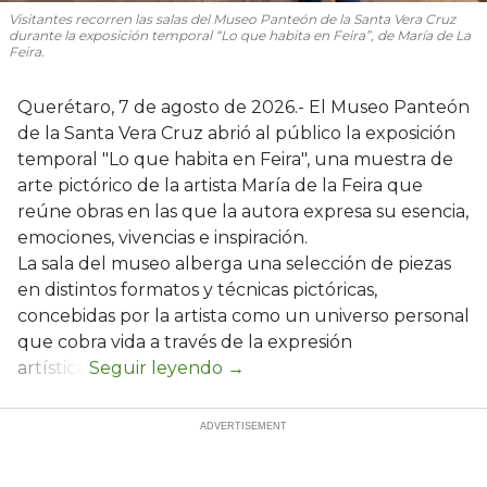
Visitantes recorren las salas del Museo Panteón de la Santa Vera Cruz
durante la exposición temporal “Lo que habita en Feira”, de María de La
Feira.
Querétaro, 7 de agosto de 2026.- El Museo Panteón
de la Santa Vera Cruz abrió al público la exposición
temporal "Lo que habita en Feira", una muestra de
arte pictórico de la artista María de la Feira que
reúne obras en las que la autora expresa su esencia,
emociones, vivencias e inspiración.
La sala del museo alberga una selección de piezas
en distintos formatos y técnicas pictóricas,
concebidas por la artista como un universo personal
que cobra vida a través de la expresión
artística.