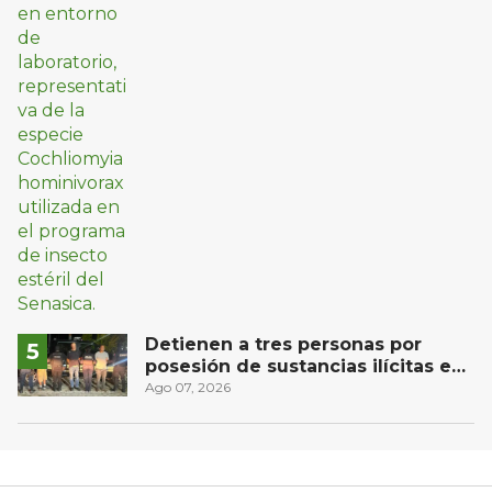
Detienen a tres personas por
posesión de sustancias ilícitas en
Huimilpan
Ago 07, 2026