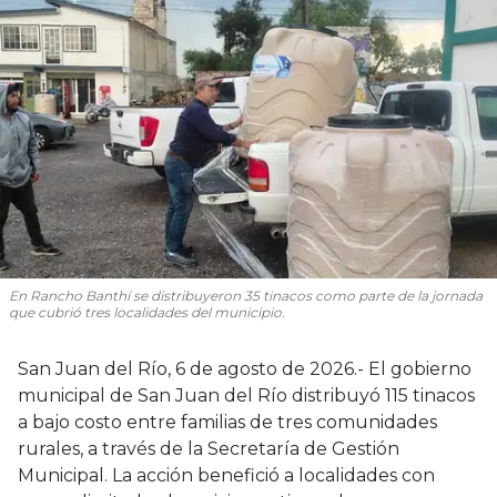
En Rancho Banthí se distribuyeron 35 tinacos como parte de la jornada
que cubrió tres localidades del municipio.
San Juan del Río, 6 de agosto de 2026.- El gobierno
municipal de San Juan del Río distribuyó 115 tinacos
a bajo costo entre familias de tres comunidades
rurales, a través de la Secretaría de Gestión
Municipal. La acción benefició a localidades con