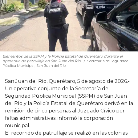
Elementos de la SSPM y la Policía Estatal de Querétaro durante el
operativo de patrullaje en San Juan del Río.
Secretaría de Seguridad
Pública Municipal, San Juan del Río
San Juan del Río, Querétaro, 5 de agosto de 2026.-
Un operativo conjunto de la Secretaría de
Seguridad Pública Municipal (SSPM) de San Juan
del Río y la Policía Estatal de Querétaro derivó en la
remisión de cinco personas al Juzgado Cívico por
faltas administrativas, informó la corporación
municipal.
El recorrido de patrullaje se realizó en las colonias