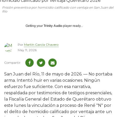
Prisión preventiva por homicidio calificado con ventaja en San Juan del
Río
Getting your
Trinity Audio
player ready...
Por
Martín García Chavero
May 11, 2026
San Juan del Río, 11 de mayo de 2026. — No portaba
arma. Intentó huir en varias ocasiones. Ningún
esfuerzo fue suficiente. Con esa narrativa,
respaldada por testimonios de testigos presenciales,
la Fiscalía General del Estado de Querétaro obtuvo
este lunes la vinculación a proceso de René "N" por
el delito de homicidio calificado por ventaja ante un