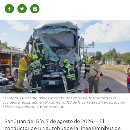
El autobús presentó daños importantes en su parte frontal tras el
accidente registrado en el kilómetro 153 de la carretera 57, en dirección
México-Querétaro.
Bomberos SJR
San Juan del Río, 7 de agosto de 2026.— El
conductor de un autobús de la línea Ómnibus de