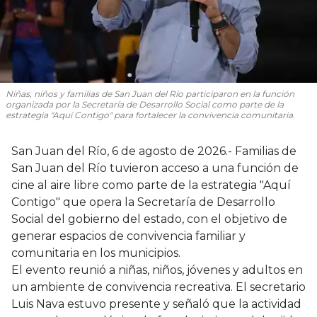
Niñas, niños y familias de San Juan del Río participaron en la función
organizada por la Secretaría de Desarrollo Social como parte de la
estrategia "Aquí Contigo" para fortalecer la convivencia comunitaria.
San Juan del Río, 6 de agosto de 2026.- Familias de
San Juan del Río tuvieron acceso a una función de
cine al aire libre como parte de la estrategia "Aquí
Contigo" que opera la Secretaría de Desarrollo
Social del gobierno del estado, con el objetivo de
generar espacios de convivencia familiar y
comunitaria en los municipios.
El evento reunió a niñas, niños, jóvenes y adultos en
un ambiente de convivencia recreativa. El secretario
Luis Nava estuvo presente y señaló que la actividad