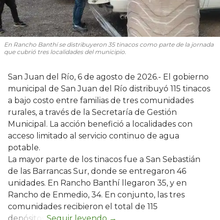
En Rancho Banthí se distribuyeron 35 tinacos como parte de la jornada
que cubrió tres localidades del municipio.
San Juan del Río, 6 de agosto de 2026.- El gobierno
municipal de San Juan del Río distribuyó 115 tinacos
a bajo costo entre familias de tres comunidades
rurales, a través de la Secretaría de Gestión
Municipal. La acción benefició a localidades con
acceso limitado al servicio continuo de agua
potable.
La mayor parte de los tinacos fue a San Sebastián
de las Barrancas Sur, donde se entregaron 46
unidades. En Rancho Banthí llegaron 35, y en
Rancho de Enmedio, 34. En conjunto, las tres
comunidades recibieron el total de 115
depósitos.