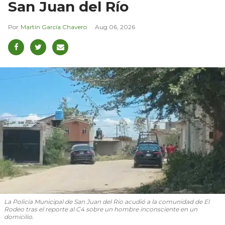
San Juan del Río
Martín García Chavero
Aug 06, 2026
La Policía Municipal de San Juan del Río acudió a la comunidad de El
Rodeo tras el reporte al C4 sobre un hombre inconsciente en un
domicilio.