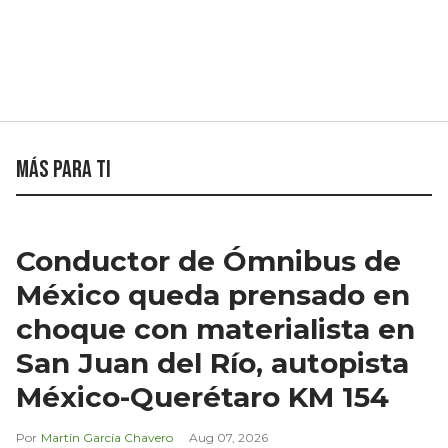
Más para ti
Conductor de Ómnibus de
México queda prensado en
choque con materialista en
San Juan del Río, autopista
México-Querétaro KM 154
Martín García Chavero
Aug 07, 2026