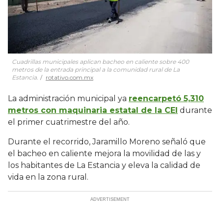
Cuadrillas municipales aplican bacheo en caliente sobre 400
metros de la entrada principal a la comunidad rural de La
Estancia.
rotativo.com.mx
La administración municipal ya
reencarpetó 5,310
metros con maquinaria estatal de la CEI
durante
el primer cuatrimestre del año.
Durante el recorrido, Jaramillo Moreno señaló que
el bacheo en caliente mejora la movilidad de las y
los habitantes de La Estancia y eleva la calidad de
vida en la zona rural.