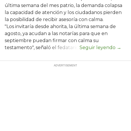
última semana del mes patrio, la demanda colapsa
la capacidad de atención y los ciudadanos pierden
la posibilidad de recibir asesoría con calma.
"Los invitaría desde ahorita, la última semana de
agosto, ya acudan a las notarías para que en
septiembre puedan firmar con calma su
testamento", señaló el fedatario.