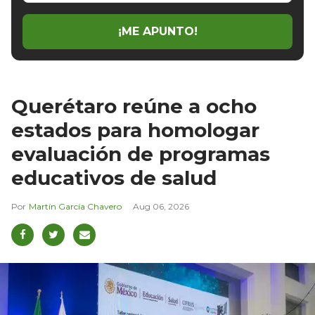
email
¡ME APUNTO!
Querétaro reúne a ocho
estados para homologar
evaluación de programas
educativos de salud
Martín García Chavero
Aug 06, 2026