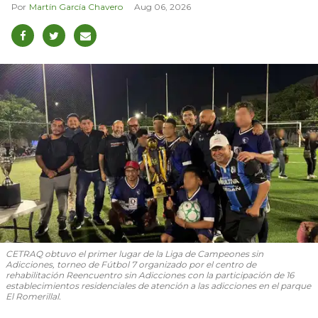
Martín García Chavero
Aug 06, 2026
CETRAQ obtuvo el primer lugar de la Liga de Campeones sin
Adicciones, torneo de Fútbol 7 organizado por el centro de
rehabilitación Reencuentro sin Adicciones con la participación de 16
establecimientos residenciales de atención a las adicciones en el parque
El Romerillal.