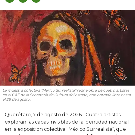
La muestra colectiva "México Surrealista" reúne obra de cuatro artistas
en el CAE de la Secretaría de Cultura del estado, con entrada libre hasta
el 28 de agosto.
Querétaro, 7 de agosto de 2026.- Cuatro artistas
exploran las capas invisibles de la identidad nacional
en la exposición colectiva "México Surrealista", que