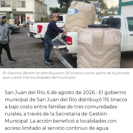
En Rancho Banthí se distribuyeron 35 tinacos como parte de la jornada
que cubrió tres localidades del municipio.
San Juan del Río, 6 de agosto de 2026.- El gobierno
municipal de San Juan del Río distribuyó 115 tinacos
a bajo costo entre familias de tres comunidades
rurales, a través de la Secretaría de Gestión
Municipal. La acción benefició a localidades con
acceso limitado al servicio continuo de agua