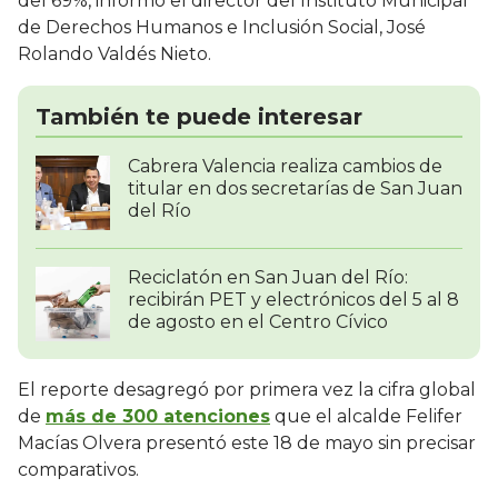
del 69%, informó el director del Instituto Municipal
de Derechos Humanos e Inclusión Social, José
Rolando Valdés Nieto.
También te puede interesar
Cabrera Valencia realiza cambios de
titular en dos secretarías de San Juan
del Río
Reciclatón en San Juan del Río:
recibirán PET y electrónicos del 5 al 8
de agosto en el Centro Cívico
El reporte desagregó por primera vez la cifra global
de
más de 300 atenciones
que el alcalde Felifer
Macías Olvera presentó este 18 de mayo sin precisar
comparativos.