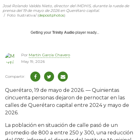
José Rolando Valdés Nieto, director del IMDHIS, durante la rueda de
prensa del 19 de mayo de 2026 en Querétaro capital.
Foto: Ilustrativa/ (
depositphotos
)
Getting your
Trinity Audio
player ready...
Por
Martín García Chavero
May 19, 2026
Querétaro, 19 de mayo de 2026. — Quinientas
cincuenta personas dejaron de pernoctar en las
calles de Querétaro capital entre 2024 y mayo de
2026.
La población en situación de calle pasó de un
promedio de 800 a entre 250 y 300, una reducción