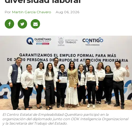
diversidad laboral
Martín García Chavero
Aug 06, 2026
El Centro Estatal de Empleabilidad Querétaro participó en la
organización del diplomado junto con ODK Inteligencia Organizacional
y la Secretaría del Trabajo del Estado.