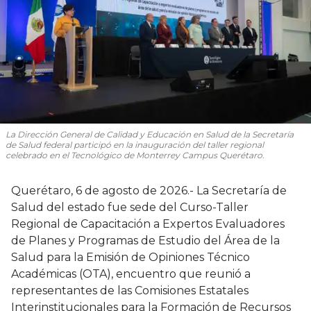
La Dirección General de Calidad y Educación en Salud de la Secretaría
de Salud federal participó en la inauguración del taller regional
celebrado en el Tecnológico de Monterrey Campus Querétaro.
Querétaro, 6 de agosto de 2026.- La Secretaría de
Salud del estado fue sede del Curso-Taller
Regional de Capacitación a Expertos Evaluadores
de Planes y Programas de Estudio del Área de la
Salud para la Emisión de Opiniones Técnico
Académicas (OTA), encuentro que reunió a
representantes de las Comisiones Estatales
Interinstitucionales para la Formación de Recursos