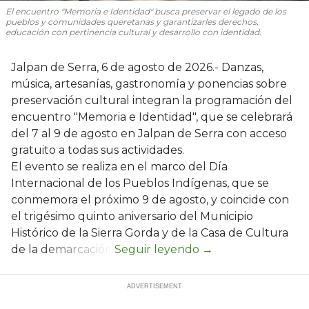
El encuentro "Memoria e Identidad" busca preservar el legado de los
pueblos y comunidades queretanas y garantizarles derechos,
educación con pertinencia cultural y desarrollo con identidad.
Jalpan de Serra, 6 de agosto de 2026.- Danzas,
música, artesanías, gastronomía y ponencias sobre
preservación cultural integran la programación del
encuentro "Memoria e Identidad", que se celebrará
del 7 al 9 de agosto en Jalpan de Serra con acceso
gratuito a todas sus actividades.
El evento se realiza en el marco del Día
Internacional de los Pueblos Indígenas, que se
conmemora el próximo 9 de agosto, y coincide con
el trigésimo quinto aniversario del Municipio
Histórico de la Sierra Gorda y de la Casa de Cultura
de la demarcación.